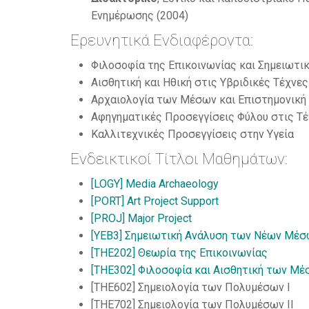
Ενημέρωσης (2004)
Ερευνητικά Ενδιαφέροντα:
Φιλοσοφία της Επικοινωνίας και Σημειωτ
Αισθητική και Ηθική στις Υβριδικές Τέχνες
Αρχαιολογία των Μέσων και Επιστημονική
Αφηγηματικές Προσεγγίσεις Φύλου στις Τέ
Καλλιτεχνικές Προσεγγίσεις στην Υγεία
Ενδεικτικοί Τίτλοι Μαθημάτων:
[LOGY] Media Archaeology
[PORT] Art Project Support
[PROJ] Major Project
[YEB3] Σημειωτική Ανάλυση των Νέων Μέ
[THE202] Θεωρία της Επικοινωνίας
[THE302] Φιλοσοφία και Αισθητική των Μ
[THE602] Σημειολογία των Πολυμέσων Ι
[THE702] Σημειολογία των Πολυμέσων ΙΙ