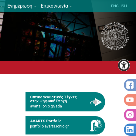
Ενημέρωση
Επικοινωνία
ENGLISH
Οπτικοακουστικές Τέχνες
στην Ψηφιακή Εποχή
avarts.ionio.gr/ada
AVARTS Portfolio
portfolio.avarts.ionio.gr