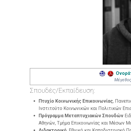
Ονοράτ
Mέγεθος:
Σπουδές/Εκπαίδευση:
Πτυχίο Κοινωνικής Επικοινωνίας
, Πανεπ
Ινστιτούτο Κοινωνικών και Πολιτικών Επι
Πρόγραμμα Μεταπτυχιακών Σπουδών
Ειδ
Αθηνών, Τμήμα Επικοινωνίας και Μέσων Μ
Διδακτορικό
, Εθνικό και Καποδιστριακό 