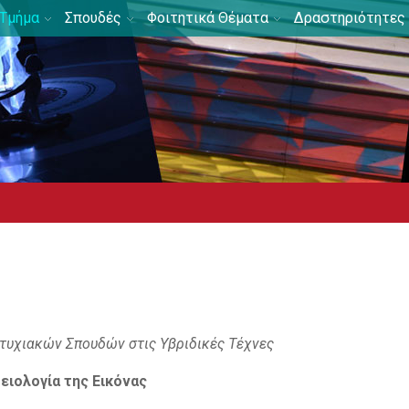
Τμήμα
Σπουδές
Φοιτητικά Θέματα
Δραστηριότητες
τυχιακών Σπουδών στις Υβριδικές Τέχνες
ειολογία της Εικόνας