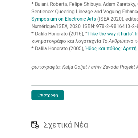
* Buiani, Roberta, Felipe Shibuya, Adam Zaretsky,
Sentience: Queering Lineage and Voguing Enhanc
Symposium on Electronic Arts
(ISEA 2020), edited
Numérique/ISEA, 2020. ISBN: 978-2-9816413-2-
* Dalila Honorato (2016), "'
I like the way it hurts
κινηματογράφο και λογοτεχνία
Το Ανθρώπινο
τ
* Dalila Honorato (2005),
Ήθος και πάθος: Αρετή
φωτογραφία: Katja Goljat / arhiv Zavoda Projekt 
Επιστροφή
Σχετικά Νέα