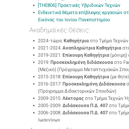
[THE806] Πρακτικές Υβριδικών Τεχνών
Ενδεικτικά θέματα επίβλεψης εργασιών σ
Εικόνας του Ιονίου Πανεπιστημίου
Ακαδημαϊκές Θέσεις:
2024-τώρα:
Καθηγήτρια
στο Τμήμα Τεχνών 
2021-2024:
Αναπληρώτρια Καθηγήτρια
στο
2019-2021:
Επίκουρη Καθηγήτρια
(μόνιμη)
2019:
Προσκεκλημένη διδάσκουσα
στο Fac
(Μεξικό) (Πρόγραμμα Μεταπτυχιακών Σπου
2015-2018:
Επίκουρη Καθηγήτρια
(με θητε
2016-2017:
Προσκεκλημένη Διδάσκουσα
σ
(Πρόγραμμα Διδακτορικών Σπουδών)
2009-2015:
Λέκτορας
στο Τμήμα Τεχνών Ήχ
2005-2009:
Διδάσκουσα Π.Δ. 407
στο Τμήμ
2006-2008:
Διδάσκουσα Π.Δ. 407
στο Τμήμ
Ιωαννίνων