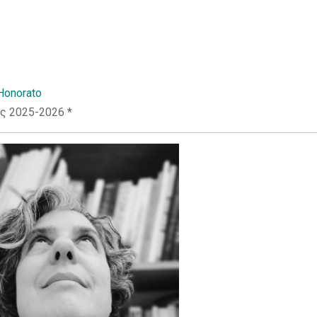
aHonorato
ος 2025-2026 *