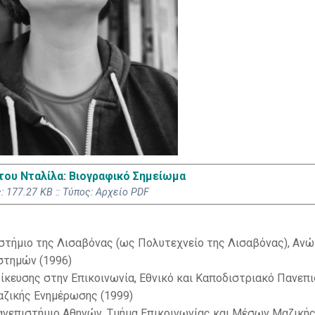
ου Νταλίλα: Βιογραφικό Σημείωμα
 177.27 KB :: Τύπος: Αρχείο PDF
ιστήμιο της Λισαβόνας (ως Πολυτεχνείο της Λισαβόνας), Αν
στημών (1996)
ίκευσης στην Επικοινωνία, Εθνικό και Καποδιστριακό Πανεπ
αζικής Ενημέρωσης (1999)
Πανεπιστήμιο Αθηνών, Τμήμα Επικοινωνίας και Μέσων Μαζική