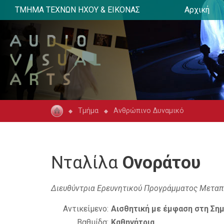
ΤΜΗΜΑ ΤΕΧΝΩΝ ΗΧΟΥ & ΕΙΚΟΝΑΣ
Αρχική
Τμήμα
Ανθρώπινο Δυναμικό
Νταλίλα
Ονοράτου
Διευθύντρια Ερευνητικού Προγράμματος Μεταπ
Αντικείμενο:
Αισθητική με έμφαση στη Σημ
Βαθμίδα:
Καθηγήτρια