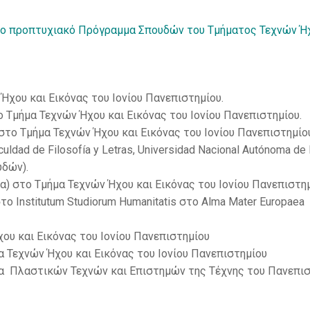
το προπτυχιακό Πρόγραμμα Σπουδών του Τμήματος Τεχνών Ή
Ήχου και Εικόνας του Ιονίου Πανεπιστημίου.
 Τμήμα Τεχνών Ήχου και Εικόνας του Ιονίου Πανεπιστημίου.
 στο Τμήμα Τεχνών Ήχου και Εικόνας του Ιονίου Πανεπιστημίο
uldad de Filosofía y Letras, Universidad Nacional Autónoma de
δών).
ία) στο Τμήμα Τεχνών Ήχου και Εικόνας του Ιονίου Πανεπιστημ
το Institutum Studiorum Humanitatis στο Alma Mater Europaea
ου και Εικόνας του Ιονίου Πανεπιστημίου
α Τεχνών Ήχου και Εικόνας του Ιονίου Πανεπιστημίου
α Πλαστικών Τεχνών και Επιστημών της Τέχνης του Πανεπισ