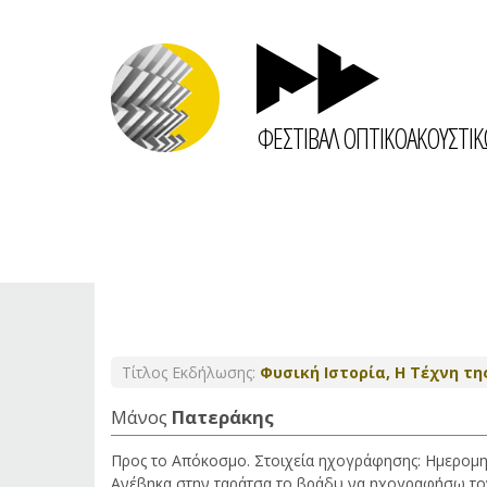
ΦΕΣΤΙΒΑΛ ΟΠΤΙΚΟΑΚΟΥΣΤΙ
Τίτλος Εκδήλωσης:
Φυσική Ιστορία, Η Τέχνη τη
Μάνος
Πατεράκης
Προς το Απόκοσμο. Στοιχεία ηχογράφησης: Ημερομηνία
Ανέβηκα στην ταράτσα το βράδυ να ηχογραφήσω τον 