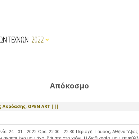
ΚΩΝ ΤΕΧΝΩΝ
2022
Απόκοσμο
ς Ακρόασης, OPEN ART |||
: 24 - 01 - 2022 Ώρα: 22:00 - 22:30 Περιοχή: Τάυρος, Αθήνα Ύψος:
αγαπημένο μου ήχο. Βήματα στο χιόνι. Η διαδικασία, μου επιφύλλα