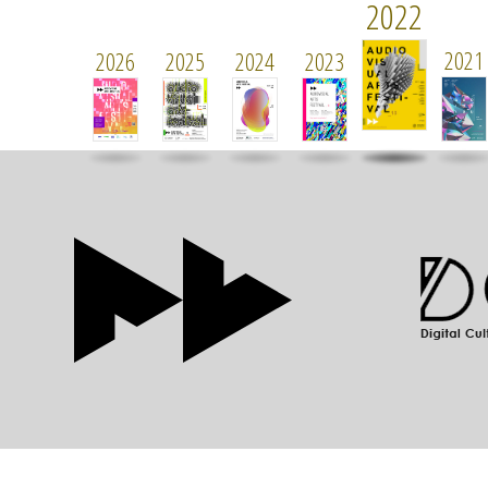
2022
2021
2026
2025
2024
2023