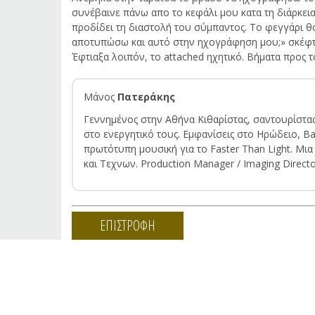
συνέβαινε πάνω απο το κεφάλι μου κατα τη διάρκει
προδίδει τη διαστολή του σύμπαντος. Το φεγγάρι 
αποτυπώσω και αυτό στην ηχογράφηση μου;» σκέφτηκ
Έφτιαξα λοιπόν, το attached ηχητικό. Βήματα προς 
Μάνος
Πατεράκης
Γεννημένος στην Αθήνα Κιθαρίστας, σαντουρίστας,
στο ενεργητικό τους. Εμφανίσεις στο Ηρώδειο, Ba
πρωτότυπη μουσική για το Faster Than Light. Μια
και Τεχνων. Production Manager / Imaging Direct
ΕΠΙΣΤΡΟΦΗ