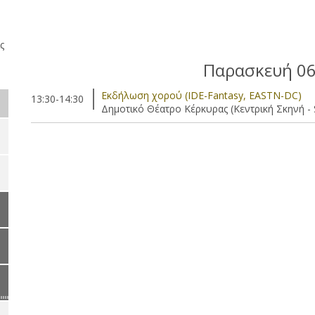
ς
Παρασκευή 06
Eκδήλωση χορού (IDE-Fantasy, EASTN-DC)
13:30-14:30
Δημοτικό Θέατρο Κέρκυρας (Κεντρική Σκηνή - 