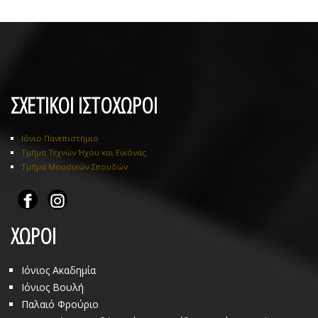
ΣΧΕΤΙΚΟΙ ΙΣΤΟΧΩΡΟΙ
Ιόνιο Πανεπιστήμιο
Τμήμα Τεχνών Ήχου και Εικόνας
Τμήμα Μουσικών Σπουδών
ΧΩΡΟΙ
Ιόνιος Ακαδημία
Ιόνιος Βουλή
Παλαιό Φρούριο