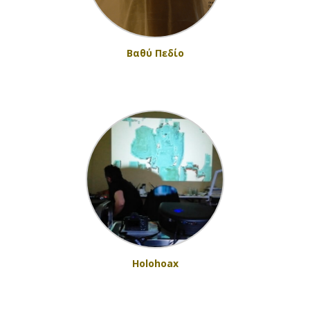
Βαθύ Πεδίο
Holohoax