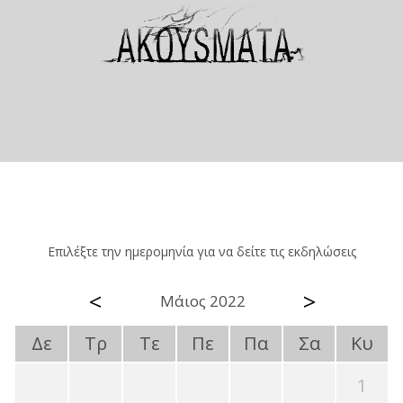
Επιλέξτε την ημερομηνία για να δείτε τις εκδηλώσεις
<
>
Μάιος 2022
Δε
Τρ
Τε
Πε
Πα
Σα
Κυ
1