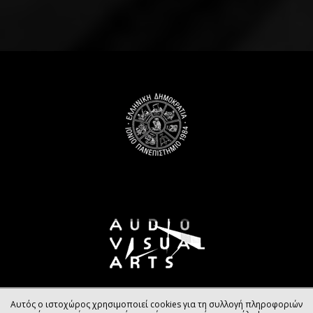
Αυτός ο ιστοχώρος χρησιμοποιεί cookies για τη συλλογή πληροφοριών