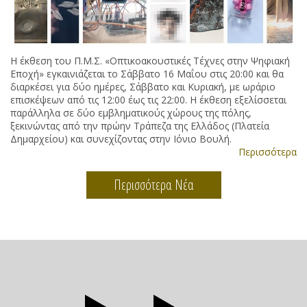
Η έκθεση του Π.Μ.Σ. «Οπτικοακουστικές Τέχνες στην Ψηφιακή
Εποχή» εγκαινιάζεται το Σάββατο 16 Μαΐου στις 20:00 και θα
διαρκέσει για δύο ημέρες, Σάββατο και Κυριακή, με ωράριο
επισκέψεων από τις 12:00 έως τις 22:00. Η έκθεση εξελίσσεται
παράλληλα σε δύο εμβληματικούς χώρους της πόλης,
ξεκινώντας από την πρώην Τράπεζα της Ελλάδος (Πλατεία
Δημαρχείου) και συνεχίζοντας στην Ιόνιο Βουλή.
Περισσότερα
Περισσότερα Νέα