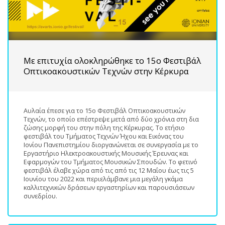
Με επιτυχία ολοκληρώθηκε το 15ο Φεστιβάλ
Οπτικοακουστικών Τεχνών στην Κέρκυρα
Αυλαία έπεσε για το 15ο Φεστιβάλ Οπτικοακουστικών
Τεχνών, το οποίο επέστρεψε μετά από δύο χρόνια στη δια
ζώσης μορφή του στην πόλη της Κέρκυρας. Το ετήσιο
φεστιβάλ του Τμήματος Τεχνών Ήχου και Εικόνας του
Ιονίου Πανεπιστημίου διοργανώνεται σε συνεργασία με το
Εργαστήριο Ηλεκτροακουστικής Μουσικής Έρευνας και
Εφαρμογών του Τμήματος Μουσικών Σπουδών. Το φετινό
φεστιβάλ έλαβε χώρα από τις από τις 12 Μαΐου έως τις 5
Ιουνίου του 2022 και περιελάμβανε μια μεγάλη γκάμα
καλλιτεχνικών δράσεων εργαστηρίων και παρουσιάσεων
συνεδρίου.