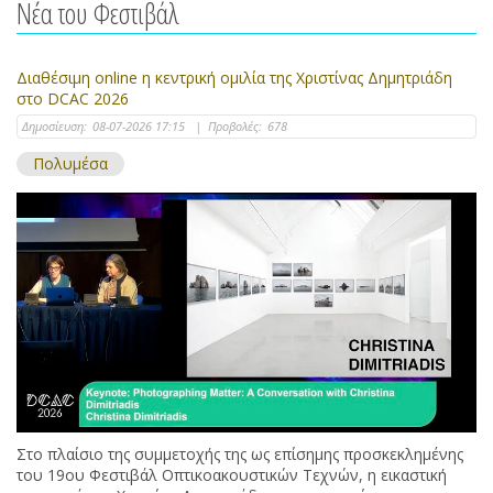
Νέα του Φεστιβάλ
Διαθέσιμη online η κεντρική ομιλία της Χριστίνας Δημητριάδη
στο DCAC 2026
Δημοσίευση:
08-07-2026 17:15
|
Προβολές:
678
Πολυμέσα
Στο πλαίσιο της συμμετοχής της ως επίσημης προσκεκλημένης
του 19ου Φεστιβάλ Οπτικοακουστικών Τεχνών, η εικαστική