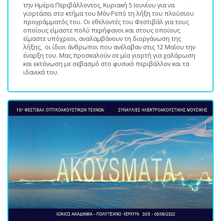
την Ημέρα Περιβάλλοντος, Κυριακή 5 Ιουνίου για να
γιορτάσει στο κτήμα του Μόν Ρεπό τη λήξη του πλούσιου
προγράμματός του. Οι εθελοντές του Φεστιβάλ για τους
οποίους είμαστε πολύ περήφανοι και στους οποίους
είμαστε υπόχρεοι, αναλαμβάνουν τη διοργάνωση της
λήξης, οι ίδιοι άνθρωποι που ανέλαβαν στις 12 Μαΐου την
έναρξη του. Μας προσκαλούν σε μία γιορτή για χαλάρωση
και εκτόνωση με σεβασμό στο φυσικό περιβάλλον και τα
ιδανικά του.