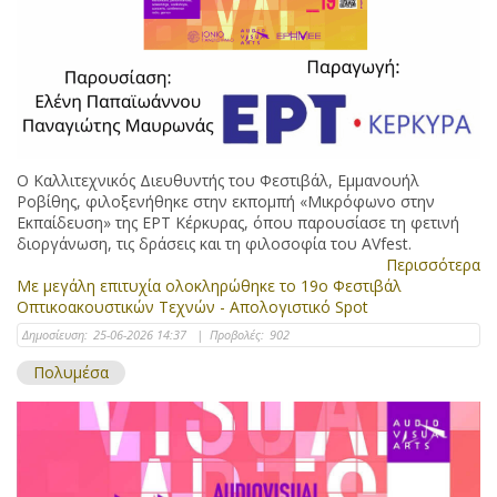
Ο Καλλιτεχνικός Διευθυντής του Φεστιβάλ, Εμμανουήλ
Ροβίθης, φιλοξενήθηκε στην εκπομπή «Μικρόφωνο στην
Εκπαίδευση» της ΕΡΤ Κέρκυρας, όπου παρουσίασε τη φετινή
διοργάνωση, τις δράσεις και τη φιλοσοφία του AVfest.
Περισσότερα
Με μεγάλη επιτυχία ολοκληρώθηκε το 19ο Φεστιβάλ
Οπτικοακουστικών Τεχνών - Απολογιστικό Spot
Δημοσίευση:
25-06-2026 14:37
|
Προβολές:
902
Πολυμέσα