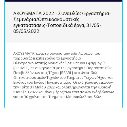
AKOYSMATA 2022 - Συναυλίες/Εργαστήρια-
Σεμινάρια/Οπτικοακουστικές
εγκαταστάσεις-Τοποειδικά έργα, 31/05-
05/05/2022
AKOYSMATA, ειναι το σύνολο των εκδηλώσεων που
παρουσιάζει κάθε χρόνο το Εργαστήριο
Ηλεκτροακουστικής Μουσικής Έρευνας και Εφαρμογών
[ΕΡΗΜΕΕ] σε συνεργασία με το Εργαστήριο Παραστατικών
Περιβαλλόντων στις Τέχνες [PEARL] στο Φεστιβάλ
Οπτικοακουστικών Τεχνών του Τμήματος Τεχνών Ήχου και
Εικόνας του Ιονίου Πανεπιστημίου. Οι εκδηλώσεις ξεκινούν
την Τρίτη 31 Μαΐου 2022 και ολοκληρώνονται την Κυριακή
5 Ιουνίου 2022 και είναι μέρος των επετειακών εκδηλώσεων
για τα 30 χρόνια του Τμήματος Μουσικών Σπουδών.