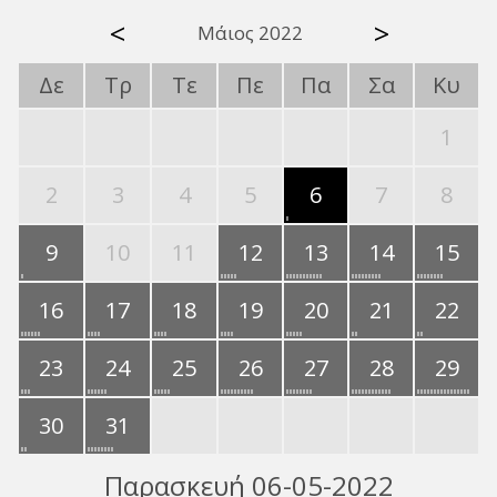
<
>
Μάιος 2022
Δε
Τρ
Τε
Πε
Πα
Σα
Κυ
1
2
3
4
5
6
7
8
9
10
11
12
13
14
15
16
17
18
19
20
21
22
23
24
25
26
27
28
29
30
31
Παρασκευή 06-05-2022