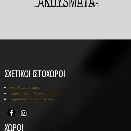
ΣΧΕΤΙΚΟΙ ΙΣΤΟΧΩΡΟΙ
Ιόνιο Πανεπιστήμιο
Τμήμα Τεχνών Ήχου και Εικόνας
Τμήμα Μουσικών Σπουδών
ΧΩΡΟΙ