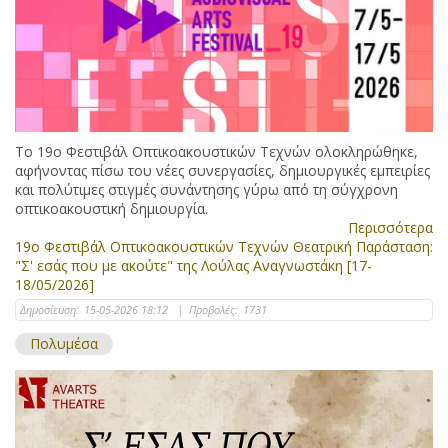
Το 19ο Φεστιβάλ Οπτικοακουστικών Τεχνών ολοκληρώθηκε,
αφήνοντας πίσω του νέες συνεργασίες, δημιουργικές εμπειρίες
και πολύτιμες στιγμές συνάντησης γύρω από τη σύγχρονη
οπτικοακουστική δημιουργία.
Περισσότερα
19ο Φεστιβάλ Οπτικοακουστικών Τεχνών Θεατρική Παράσταση:
"Σ' εσάς που με ακούτε" της Λούλας Αναγνωστάκη [17-
18/05/2026]
Δημοσίευση:
15-05-2026 18:12
|
Προβολές:
1731
Πολυμέσα