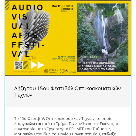
Λήξη του 15ου Φεστιβάλ Οπτικοακουστικών
Τεχνών
Το 15ο Φεστιβάλ Οπτικοακουστικών Τεχνών, το οποίο
διοργανώνεται από το Τμήμα Τεχνών Ήχου και Εικόνας σε
συνεργασία με το Εργαστήριο ΕΡΗΜΕΕ του Τμήματος
Μουσικών Σπουδών του Ιονίου Πανεπιστημίου, επέλεξε