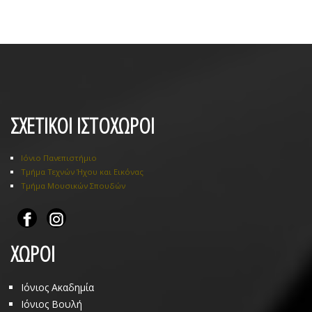
ΣΧΕΤΙΚΟΙ ΙΣΤΟΧΩΡΟΙ
Ιόνιο Πανεπιστήμιο
Τμήμα Τεχνών Ήχου και Εικόνας
Τμήμα Μουσικών Σπουδών
ΧΩΡΟΙ
Ιόνιος Ακαδημία
Ιόνιος Βουλή