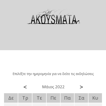
Επιλέξτε την ημερομηνία για να δείτε τις εκδηλώσεις
<
>
Μάιος 2022
Δε
Τρ
Τε
Πε
Πα
Σα
Κυ