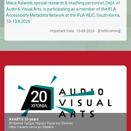
Maria Aslanidi, special research & teaching personnel, Dept. of
Audio & Visual Arts, is participating as a member of the IFLA
Accessibility Metadata Network at the IFLA WLIC, South Korea,
10-13.8.2026
Important Date:
10-08-2026
[Forthcoming]
AVARTS 20 years
20 Χρόνια Τμήμα Τεχνών Ήχου και Εικόνας
https://avarts.ionio.gr/20years