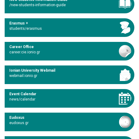
/new-students-information-guide
Erasmus +
students/erasmus
Career Office
career.cie.ionio.gr
Ionian University Webmail
webmail.ionio.gr
Event Calendar
news/calendar
Eudoxus
eudoxus.gr