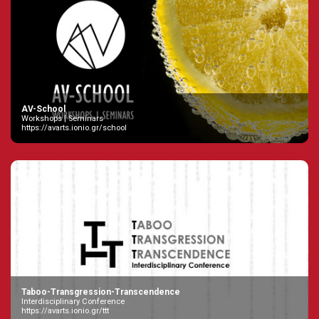
AV-School
Workshops | Seminars
https://avarts.ionio.gr/school
Taboo-Transgression-Transcendence
Interdisciplinary Conference
https://avarts.ionio.gr/ttt