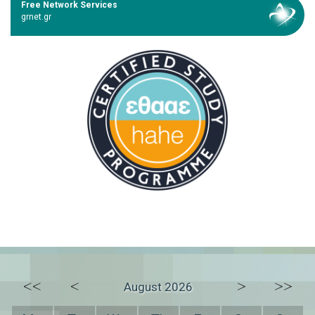
Free Network Services
grnet.gr
<<
<
>
>>
August 2026