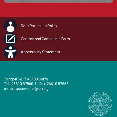
Data Protection Policy
Contact and Complaints Form
Accessibility Statement
Tsirigoti Sq. 7, 49100 Corfu
Τel.: 26610 87860-1 - Fax: 26610 87866
e-mail:
audiovisual@ionio.gr