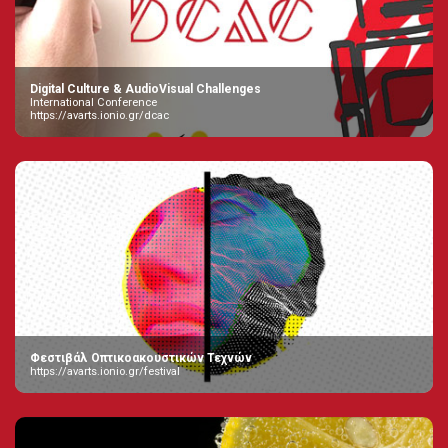
Digital Culture & AudioVisual Challenges
International Conference
https://avarts.ionio.gr/dcac
Φεστιβάλ Οπτικοακουστικών Τεχνών
https://avarts.ionio.gr/festival