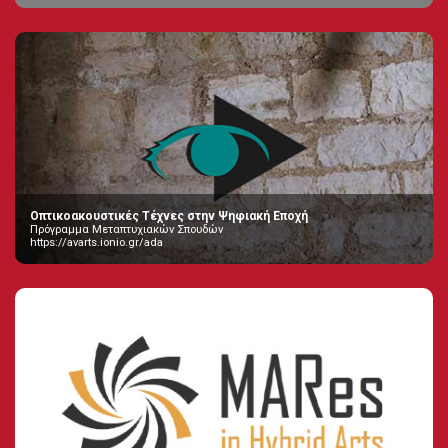
Οπτικοακουστικές Τέχνες στην Ψηφιακή Εποχή
Πρόγραμμα Μεταπτυχιακών Σπουδών
https://avarts.ionio.gr/ada