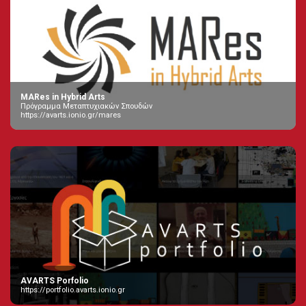
MARes in Hybrid Arts
Πρόγραμμα Μεταπτυχιακών Σπουδών
https://avarts.ionio.gr/mares
AVARTS Porfolio
https://portfolio.avarts.ionio.gr