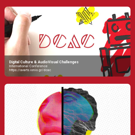
Digital Culture & AudioVisual Challenges
International Conference
https://avarts.ionio.gr/dcac