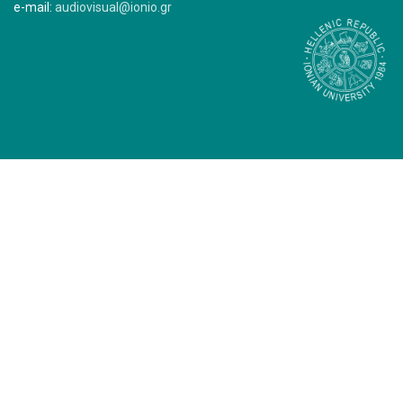
e-mail:
audiovisual@ionio.gr