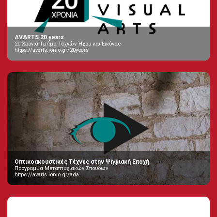
AVARTS 20 years
20 Χρόνια Τμήμα Τεχνών Ήχου και Εικόνας
https://avarts.ionio.gr/20years
Οπτικοακουστικές Τέχνες στην Ψηφιακή Εποχή
Πρόγραμμα Μεταπτυχιακών Σπουδών
https://avarts.ionio.gr/ada