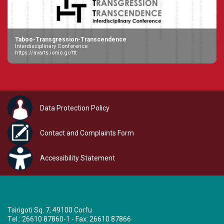
Taboo-Transgression-Transcendence
Interdisciplinary Conference
https://avarts.ionio.gr/ttt
Data Protection Policy
Contact and Complaints Form
Accessibility Statement
Tsirigoti Sq. 7, 49100 Corfu
Τel.: 26610 87860-1 - Fax: 26610 87866