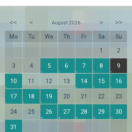
<<
<
>
>>
August 2026
Mo
Tu
We
Th
Fr
Sa
Su
1
2
3
4
5
6
7
8
9
10
11
12
13
14
15
16
17
18
19
20
21
22
23
24
25
26
27
28
29
30
31