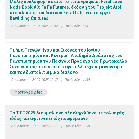
Μόλις κυκλοφόρησε από το τυπογραφείο: Feral Labs
Node Book #3: Fa Fa Futures, έκδοση του Projekt Atol
στο πλαίσιο του δικτύου Feral Labs για το έργο
Rewilding Cultures
Δημοσίευση:
14-05-2026 22:32
|
Προβολές:
773
Τμήμα Τεχνών Ήχου και Εικόνας του Ιονίου
Πανεπιστημίου και Κεντρική Ακαδημία Δράματος του
Πανεπιστημίου του Πεκίνου: Προς ένα νέο Πρωτόκολλο
Συνεργασίας με έμφαση στην καλλιτεχνική συνάντηση
και τον διαπολιτισμικό διάλογο
Δημοσίευση:
24-09-2025 10:47
|
Προβολές:
4464
Φωτογραφίες
Το TTT2025 Λιουμπλιάνα ολοκληρώθηκε με τολμηρές
ιδέες και αφυπνιστικές περφόρμανς
Δημοσίευση:
19-09-2025 10:31
|
Προβολές:
5959