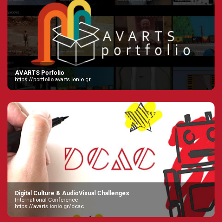
AVARTS Porfolio
https://portfolio.avarts.ionio.gr
Digital Culture & AudioVisual Challenges
International Conference
https://avarts.ionio.gr/dcac