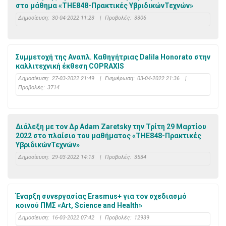
στο μάθημα «THE848-Πρακτικές ΥβριδικώνΤεχνών»
Δημοσίευση:
30-04-2022 11:23
|
Προβολές:
3306
Συμμετοχή της Αναπλ. Καθηγήτριας Dalila Honorato στην
καλλιτεχνική έκθεση COPRAXIS
Δημοσίευση:
27-03-2022 21:49
|
Ενημέρωση:
03-04-2022 21:36
|
Προβολές:
3714
Διάλεξη με τον Δρ Adam Zaretsky την Τρίτη 29 Μαρτίου
2022 στο πλαίσιο του μαθήματος «THE848-Πρακτικές
ΥβριδικώνΤεχνών»
Δημοσίευση:
29-03-2022 14:13
|
Προβολές:
3534
Έναρξη συνεργασίας Erasmus+ για τον σχεδιασμό
κοινού ΠΜΣ «Art, Science and Health»
Δημοσίευση:
16-03-2022 07:42
|
Προβολές:
12939