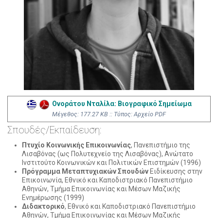
Ονοράτου Νταλίλα: Βιογραφικό Σημείωμα
Mέγεθος: 177.27 KB :: Τύπος: Αρχείο PDF
Σπουδές/Εκπαίδευση:
Πτυχίο Κοινωνικής Επικοινωνίας
, Πανεπιστήμιο της
Λισαβόνας (ως Πολυτεχνείο της Λισαβόνας), Ανώτατο
Ινστιτούτο Κοινωνικών και Πολιτικών Επιστημών (1996)
Πρόγραμμα Μεταπτυχιακών Σπουδών
Ειδίκευσης στην
Επικοινωνία, Εθνικό και Καποδιστριακό Πανεπιστήμιο
Αθηνών, Τμήμα Επικοινωνίας και Μέσων Μαζικής
Ενημέρωσης (1999)
Διδακτορικό
, Εθνικό και Καποδιστριακό Πανεπιστήμιο
Αθηνών, Τμήμα Επικοινωνίας και Μέσων Μαζικής