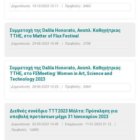
Δημοσίευση:
19-10-2023 12:11
|
Προβολές:
3460
Συμμετοχή της Dalila Honorato, Αναπλ. Καθηγήτριας
ΤΤΗΕ, στο Matter of Flux Festival
Δημοσίευση:
29-06-2023 10:48
|
Προβολές:
2708
Συμμετοχή της Dalila Honorato, Αναπλ. Καθηγήτριας
ΤΤΗΕ, στο FEMeeting: Women in Art, Science and
Technology 2023
Δημοσίευση:
28-06-2023 13:23
|
Προβολές:
2464
Διεθνές συνέδριο TTT2023 Μάλτα: Πρόσκληση για
υποβολή προτάσεων μέχρι 31 Ιανουαρίου 2023
Δημοσίευση:
02-09-2022 10:40
|
Ενημέρωση:
11-01-2023 01:12
|
Προβολές:
16880