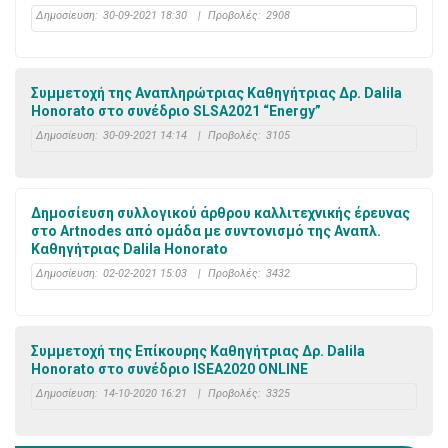
Δημοσίευση:
30-09-2021 18:30
|
Προβολές:
2908
Συμμετοχή της Αναπληρώτριας Καθηγήτριας Δρ. Dalila
Honorato στο συνέδριο SLSA2021 “Energy”
Δημοσίευση:
30-09-2021 14:14
|
Προβολές:
3105
Δημοσίευση συλλογικού άρθρου καλλιτεχνικής έρευνας
στο Artnodes από ομάδα με συντονισμό της Αναπλ.
Καθηγήτριας Dalila Honorato
Δημοσίευση:
02-02-2021 15:03
|
Προβολές:
3432
Συμμετοχή της Επίκουρης Καθηγήτριας Δρ. Dalila
Honorato στο συνέδριο ISEA2020 ONLINE
Δημοσίευση:
14-10-2020 16:21
|
Προβολές:
3325