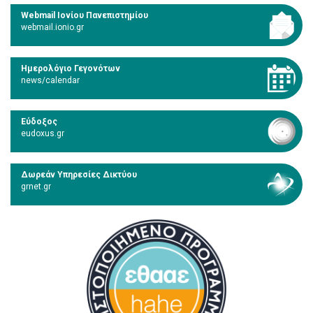
Webmail Ιονίου Πανεπιστημίου
webmail.ionio.gr
Ημερολόγιο Γεγονότων
news/calendar
Εύδοξος
eudoxus.gr
Δωρεάν Υπηρεσίες Δικτύου
grnet.gr