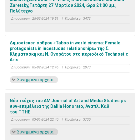
Zaretsky,Τετάρτη 27 Μαρτίου 2024, ώρα 21:00 μμ.,
Πολύτεχνο
Δημοσίευση:
25-03-2024 19:51
|
Προβολές:
3473
Δημοσίευση άρθρου «Taboo in world cinema: Female
protagonists in incestuous relationships» της Σ.
Κληματσάκη και Ν. Ονοράτου στο περιοδικό Technoetic
Arts
Δημοσίευση:
05-02-2024 12:46
|
Προβολές:
2973
Συνημμένα αρχεία
Νέο τεύχος του AM Journal of Art and Media Studies με
συν-επιμέλεια της Dalila Honorato, Αναπλ. Καθ.
του TTHE
Δημοσίευση:
03-01-2024 22:40
|
Προβολές:
3730
Συνημμένα αρχεία