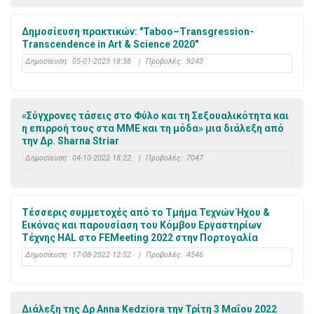
Δημοσίευση πρακτικών: "Taboo–Transgression-
Transcendence in Art & Science 2020"
Δημοσίευση:
05-01-2023 18:38
|
Προβολές:
9243
«Σύγχρονες τάσεις στο Φύλο και τη Σεξουαλικότητα και
η επιρροή τους στα ΜΜΕ και τη μόδα» μια διάλεξη από
την Δρ. Sharna Striar
Δημοσίευση:
04-10-2022 18:22
|
Προβολές:
7047
Τέσσερις συμμετοχές από το Τμήμα Τεχνών Ήχου &
Εικόνας και παρουσίαση του Κόμβου Εργαστηρίων
Τέχνης HAL στο FEMeeting 2022 στην Πορτογαλία
Δημοσίευση:
17-08-2022 12:52
|
Προβολές:
4546
Διάλεξη της Δρ Anna Kedziora την Τρίτη 3 Μαΐου 2022