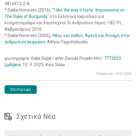
9816413-2-8.
* Dalila Honorato (2016), "'
I like the way it hurts': Impressions on
The Duke of Burgundy
" στο Ελληνικό περιοδικό για
κινηματογράφο και λογοτεχνία
Το Ανθρώπινο
τόμος 1:82-91,
Φεβρουάριος 2016.
* Dalila Honorato (2005),
Ήθος και πάθος: Αρετή και δύναμη στην
ανθρώπινη έκφραση
. Αθήνα: Fagottobooks.
φωτογραφία: Katja Goljat / arhiv Zavoda Projekt Atol /
TTT2025
Ljubljana
: 10. 9. 2025, Kino Siska
Ενημέρωση: 20-01-2026
Επιστροφή
Σχετικά Νέα