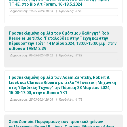
ΤΤΗΕ, στο Bio Art Forum, 16-18.5.2024
Δημοσίευση:
10-05-2024 10:03
|
Προβολές:
3720
Προσκεκλημένη ομιλία του Ομότιμου Καθηγητή Rob
Kesseler με τίτλο "Πεταλούδες στην Τέχνη και στην
Κέρκυρα" την Τρίτη 14 Μαΐου 2024, 13:00-15:00 μ.μ. στην
αίθουσα ΤΑΒΜ 2.39
Δημοσίευση:
06-05-2024 09:52
|
Προβολές:
3192
Προσκεκλημένη ομιλία των Adam Zaretsky, Robert B.
Lisek και Clarissa Ribeiro με τίτλο "Η Γενετική Μηχανική
στις Υβριδικές Τέχνες" την Πέμπτη 28 Μαρτίου 2024,
15:00-17:00, στην αίθουσα ΥΚ1
Δημοσίευση:
25-03-2024 20:06
|
Προβολές:
4178
XenoZombie: Περφόρμανς των προσκεκλημένων
καλλιτεχνών Robert B. Lisek, Clarissa Ribeiro και Adam