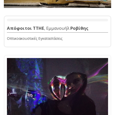
Απόφοιτοι ΤΤΗΕ
, Εμμανουήλ
Ροβίθης
Οπτικοακουστικές Εγκαταστάσεις