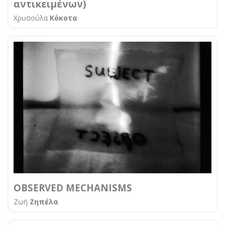
αντικειμένων)
Χρυσούλα
Κόκοτα
OBSERVED MECHANISMS
Ζωή
Ζηπέλα