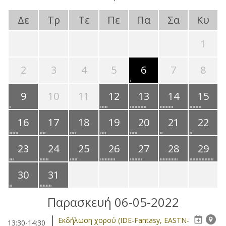
Δε
Τρ
Τε
Πε
Πα
Σα
Κυ
1
2
3
4
5
6
7
8
9
10
11
12
13
14
15
16
17
18
19
20
21
22
23
24
25
26
27
28
29
30
31
Παρασκευή 06-05-2022
Eκδήλωση χορού (IDE-Fantasy, EASTN-
13:30-14:30