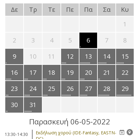
Δε
Τρ
Τε
Πε
Πα
Σα
Κυ
1
2
3
4
5
6
7
8
9
10
11
12
13
14
15
16
17
18
19
20
21
22
23
24
25
26
27
28
29
30
31
Παρασκευή 06-05-2022
Eκδήλωση χορού (IDE-Fantasy, EASTN-
13:30-14:30
DC)