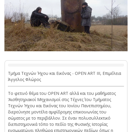
Τμήμα Τεχνών Ήχου και Εικόνας - OPEN ART III, Επιμέλεια
Άγγελος Φλώρος
To φετινό θέμα του OPEN ART αλλά και του μαθήματος
‘Αισθητηριακοί Μηχανισμοί στις Τέχνες΄ του Τμήματος
Τεχνών Ήχου και Εικόνας του Ιονίου Πανεπιστημίου,
διερεύνησε μοντέλα αμφίδρομης επικοινωνίας του
σώματος με το περιβάλλον. Σε έναν πολυσυλλεκτικό
διεπιστημονικά τόπο το πεδίο της Φυσικής Ιστορίας
ενσωματώνει πληθώρα επιστημονικών πεδίων όπως η