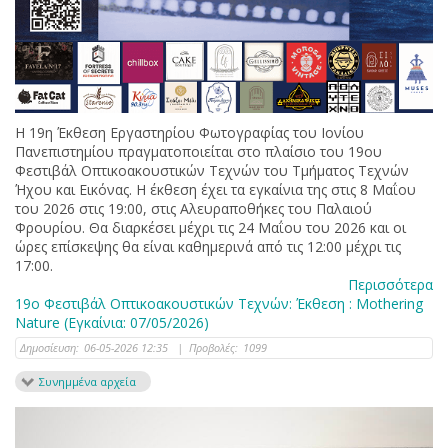
Η 19η Έκθεση Εργαστηρίου Φωτογραφίας του Ιονίου
Πανεπιστηµίου πραγματοποιείται στο πλαίσιο του 19ου
Φεστιβάλ Οπτικοακουστικών Τεχνών του Τµήµατος Τεχνών
Ήχου και Εικόνας. Η έκθεση έχει τα εγκαίνια της στις 8 Μαΐου
του 2026 στις 19:00, στις Αλευραποθήκες του Παλαιού
Φρουρίου. Θα διαρκέσει µέχρι τις 24 Μαΐου του 2026 και οι
ώρες επίσκεψης θα είναι καθημερινά από τις 12:00 µέχρι τις
17:00.
Περισσότερα
19ο Φεστιβάλ Οπτικοακουστικών Τεχνών: Έκθεση : Mothering
Nature (Εγκαίνια: 07/05/2026)
Δημοσίευση:
06-05-2026 12:35
|
Προβολές:
1099
Συνημμένα αρχεία