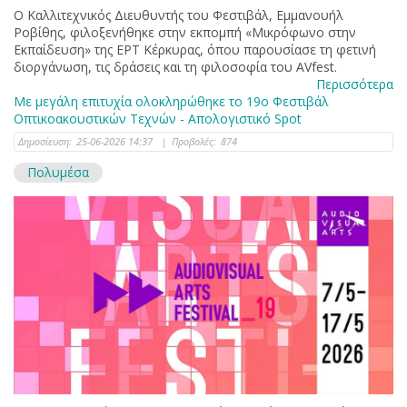
Ο Καλλιτεχνικός Διευθυντής του Φεστιβάλ, Εμμανουήλ
Ροβίθης, φιλοξενήθηκε στην εκπομπή «Μικρόφωνο στην
Εκπαίδευση» της ΕΡΤ Κέρκυρας, όπου παρουσίασε τη φετινή
διοργάνωση, τις δράσεις και τη φιλοσοφία του AVfest.
Περισσότερα
Με μεγάλη επιτυχία ολοκληρώθηκε το 19ο Φεστιβάλ
Οπτικοακουστικών Τεχνών - Απολογιστικό Spot
Δημοσίευση:
25-06-2026 14:37
|
Προβολές:
874
Πολυμέσα