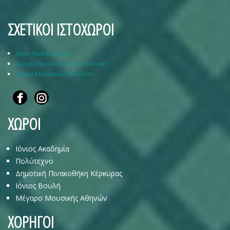
ΣΧΕΤΙΚΟΙ ΙΣΤΟΧΩΡΟΙ
Ιόνιο Πανεπιστήμιο
Τμήμα Τεχνών Ήχου και Εικόνας
Τμήμα Μουσικών Σπουδών
ΧΩΡΟΙ
Ιόνιος Ακαδημία
Πολύτεχνο
Δημοτική Πινακοθήκη Κέρκυρας
Ιόνιος Βουλή
Μέγαρο Μουσικής Αθηνών
ΧΟΡΗΓΟΙ