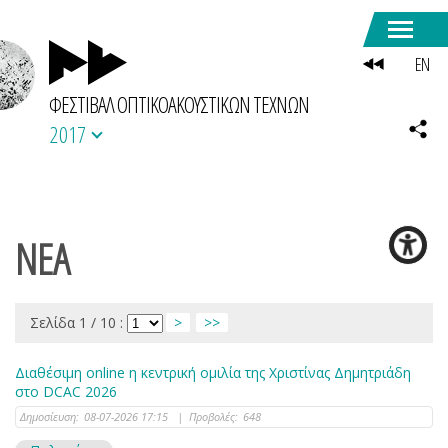
EN
ΦΕΣΤΙΒΑΛ ΟΠΤΙΚΟΑΚΟΥΣΤΙΚΩΝ ΤΕΧΝΩΝ
2017
ΝΕΑ
Σελίδα 1 / 10 :
>
>>
Διαθέσιμη online η κεντρική ομιλία της Χριστίνας Δημητριάδη
στο DCAC 2026
Δημοσίευση:
08-07-2026 17:15
|
Προβολές:
648