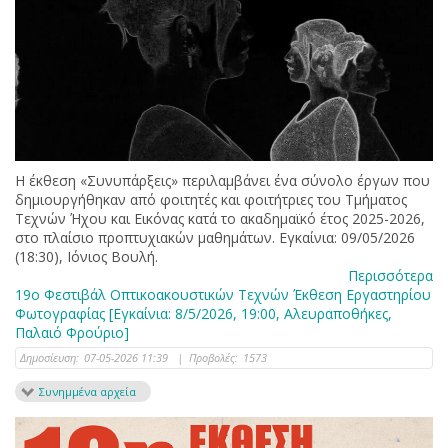
Η έκθεση «Συνυπάρξεις» περιλαμβάνει ένα σύνολο έργων που
δημιουργήθηκαν από φοιτητές και φοιτήτριες του Τμήματος
Τεχνών Ήχου και Εικόνας κατά το ακαδημαϊκό έτος 2025-2026,
στο πλαίσιο προπτυχιακών μαθημάτων. Εγκαίνια: 09/05/2026
(18:30), Ιόνιος Βουλή.
Περισσότερα
19ο Φεστιβάλ Οπτικοακουστικών Τεχνών Έκθεση Εργαστηρίου
Φωτογραφίας [Εγκαίνια: 8/5/2026, 19:00, Αλευραποθήκες,
Παλαιό Φρούριο]
Δημοσίευση:
07-05-2026 11:39
|
Προβολές:
1573
Συνημμένα αρχεία