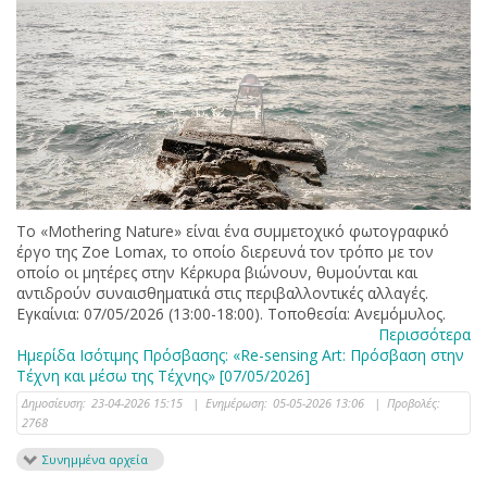
Το «Mothering Nature» είναι ένα συμμετοχικό φωτογραφικό
έργο της Zoe Lomax, το οποίο διερευνά τον τρόπο με τον
οποίο οι μητέρες στην Κέρκυρα βιώνουν, θυμούνται και
αντιδρούν συναισθηματικά στις περιβαλλοντικές αλλαγές.
Εγκαίνια: 07/05/2026 (13:00-18:00). Τοποθεσία: Ανεμόμυλος.
Περισσότερα
Ημερίδα Ισότιμης Πρόσβασης: «Re-sensing Art: Πρόσβαση στην
Τέχνη και μέσω της Τέχνης» [07/05/2026]
Δημοσίευση:
23-04-2026 15:15
|
Ενημέρωση:
05-05-2026 13:06
|
Προβολές:
2768
Συνημμένα αρχεία