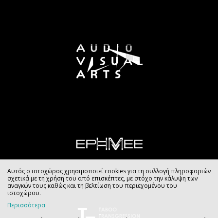
Αυτός ο ιστοχώρος χρησιμοποιεί cookies για τη συλλογή πληροφοριών
σχετικά με τη χρήση του από επισκέπτες, με στόχο την κάλυψη των
αναγκών τους καθώς και τη βελτίωση του περιεχομένου του
ιστοχώρου.
Περισσότερα