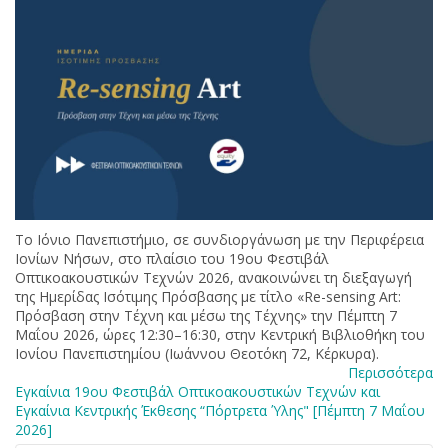
Το Ιόνιο Πανεπιστήμιο, σε συνδιοργάνωση με την Περιφέρεια
Ιονίων Νήσων, στο πλαίσιο του 19ου Φεστιβάλ
Οπτικοακουστικών Τεχνών 2026, ανακοινώνει τη διεξαγωγή
της Ημερίδας Ισότιμης Πρόσβασης με τίτλο «Re-sensing Art:
Πρόσβαση στην Τέχνη και μέσω της Τέχνης» την Πέμπτη 7
Μαΐου 2026, ώρες 12:30–16:30, στην Κεντρική Βιβλιοθήκη του
Ιονίου Πανεπιστημίου (Ιωάννου Θεοτόκη 72, Κέρκυρα).
Περισσότερα
Εγκαίνια 19ου Φεστιβάλ Οπτικοακουστικών Τεχνών και
Εγκαίνια Κεντρικής Έκθεσης “Πόρτρετα Ύλης" [Πέμπτη 7 Μαΐου
2026]