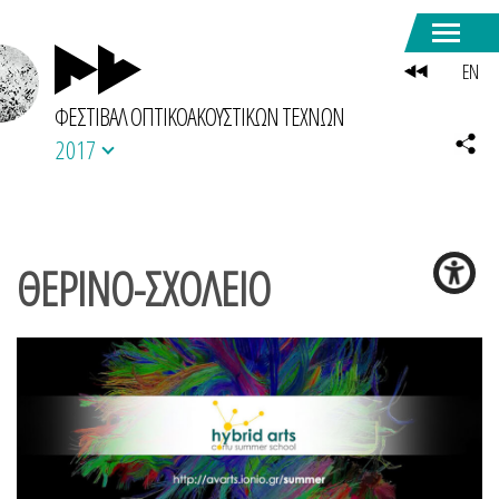
EN
ΦΕΣΤΙΒΑΛ ΟΠΤΙΚΟΑΚΟΥΣΤΙΚΩΝ ΤΕΧΝΩΝ
2017
ΘΕΡΙΝΟ-ΣΧΟΛΕΙΟ