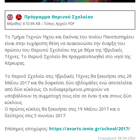
Πρόγραμμα Θερινού Σχολείου
Mέγεθος: 610.96 KB :: Τύπος: Αρχείο PDF
Το Τμήμα Τεχνών Ήχου και Εικόνας του Ιονίου Πανεπιστημίου
είναι στην ευχάριστη θέση να ανακοινώσει την έναρξη του
πρώτου του Θερινού Σχολείου της με θέμα της Υβριδικές
Τέχνες. Το Θερινό Σχολείο θα πραγματοποιηθεί στο νησί της
Κέρκυρας.
Το Θερινό Σχολείο στις Υβριδικές Τέχνες θα ξεκινήσει στις 29
Μαΐου 2017 και θα διαρκέσει δύο εβδομάδες ενώ αποτελείται
από δύο κύκλους. Οι ενδιαφερόμενοι μπορούν να
υποβάλλουν τη συμμετοχή τους είτε σε έναν ή και στους δύο
κύκλους.
Ο πρώτος κύκλος θα ξεκινήσει στις 19 Μαΐου 2017 και ο
δεύτερος στις 5 Ιουνίου 2017.
Επίσημος ιστοχώρος:
https://avarts.ionio.gr/school/2017/
Ενημέρωση: 08-04-2022