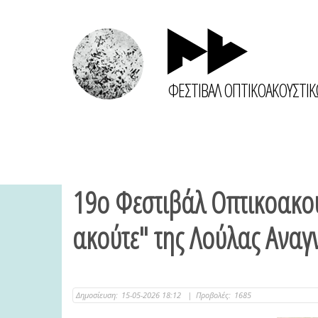
ΦΕΣΤΙΒΑΛ ΟΠΤΙΚΟΑΚΟΥΣΤΙ
19ο Φεστιβάλ Οπτικοακου
ακούτε" της Λούλας Ανα
Δημοσίευση:
15-05-2026 18:12
|
Προβολές:
1685