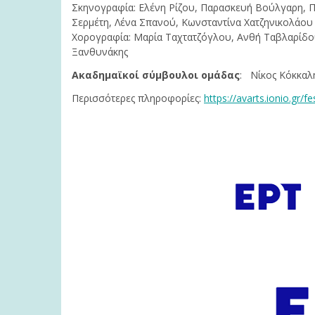
Σκηνογραφία: Ελένη Ρίζου, Παρασκευή Βούλγαρη, Π
Σερμέτη, Λένα Σπανού, Κωνσταντίνα Χατζηνικολάου /
Χορογραφία: Μαρία Ταχτατζόγλου, Ανθή Ταβλαρίδου 
Ξανθυνάκης
Ακαδημαϊκοί σύμβουλοι ομάδας
: Νίκος Κόκκαλ
Περισσότερες πληροφορίες:
https://avarts.ionio.gr/f