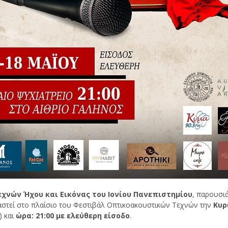
χνών Ήχου και Εικόνας του Ιονίου Πανεπιστημίου
, παρουσι
στεί στο πλαίσιο του Φεστιβάλ Οπτικοακουστικών Τεχνών την
Κυρ
) και
ώ
ρα
: 21:00
με ελεύθερη είσοδο
.