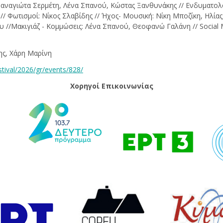
αναγιώτα Σερμέτη, Λένα Σπανού, Κώστας Ξανθυνάκης // Ενδυματολ
/ Φωτισμοί: Νίκος Σλαβίδης // Ήχος- Μουσική: Νίκη Μποζίκη, Ηλίας
//Μακιγιάζ - Κομμώσεις: Λένα Σπανού, Θεοφανώ Γαλάνη // Social 
ης, Χάρη Μαρίνη
estival/2026/gr/events/828/
Χορηγοί Επικοινωνίας