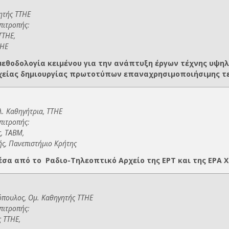
ητής ΤΤΗΕ
πιτροπής:
ΤΤΗΕ,
ΤΗΕ
μεθοδολογία κειμένου για την ανάπτυξη έργων τέχνης υψη
χείας δημιουργίας πρωτοτύπων επαναχρησιμοποιήσιμης τ
λ. Καθηγήτρια, ΤΤΗΕ
πιτροπής:
, ΤΑΒΜ,
ής, Πανεπιστήμιο Κρήτης
σα από το Ραδιο-Τηλεοπτικό Αρχείο της ΕΡΤ και της ΕΡΑ 
όπουλος, Ομ. Καθηγητής ΤΤΗΕ
επιτροπής:
 ΤΤΗΕ,