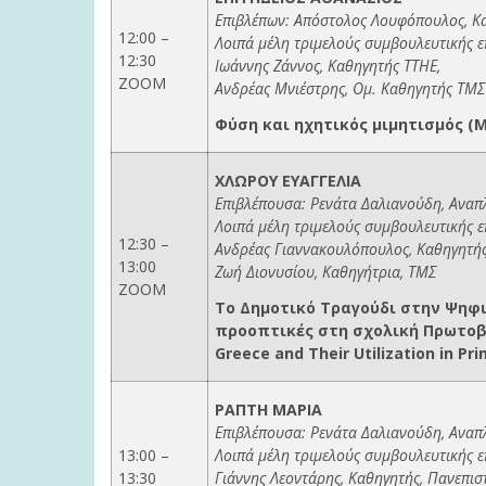
Επιβλέπων: Απόστολος Λουφόπουλος, Κ
12:00 –
Λοιπά μέλη τριμελούς συμβουλευτικής ε
12:30
Ιωάννης Ζάννος, Καθηγητής ΤΤΗΕ,
ΖΟΟΜ
Ανδρέας Μνιέστρης, Ομ. Καθηγητής ΤΜΣ
Φύση και ηχητικός μιμητισμός (
ΧΛΩΡΟΥ ΕΥΑΓΓΕΛΙΑ
Επιβλέπουσα: Ρενάτα Δαλιανούδη, Αναπ
Λοιπά μέλη τριμελούς συμβουλευτικής 
12:30 –
Ανδρέας Γιαννακουλόπουλος, Καθηγητή
13:00
Ζωή Διονυσίου, Καθηγήτρια, ΤΜΣ
ZOOM
Το Δημοτικό Τραγούδι στην Ψηφ
προοπτικές στη σχολική Πρωτοβάθμ
Greece and Their Utilization in Pr
ΡΑΠΤΗ ΜΑΡΙΑ
Επιβλέπουσα: Ρενάτα Δαλιανούδη, Αναπ
13:00 –
Λοιπά μέλη τριμελούς συμβουλευτικής 
13:30
Γιάννης Λεοντάρης, Καθηγητής, Πανεπι