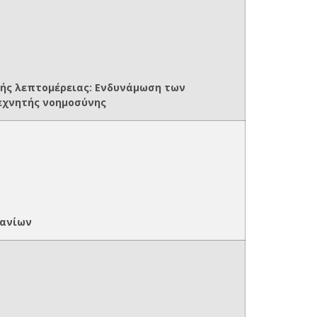
λής λεπτομέρειας: Ενδυνάμωση των
εχνητής νοημοσύνης
Χανίων