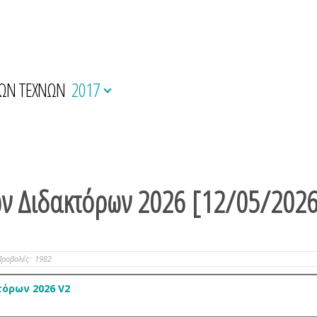
ΚΩΝ ΤΕΧΝΩΝ
2017
ν Διδακτόρων 2026 [12/05/202
Προβολές:
1982
όρων 2026 V2