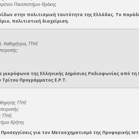
κρίτειο Πανεπιστήμιο Θράκης
νίδων στην πολιτισμική ταυτότητα της Ελλάδας. Το παράδε
όριο, πολιτιστική διαχείριση.
λ. Καθηγήτρια, ΤΤΗΕ
πιτροπής:
α μικρόφωνα της Ελληνικής Δημόσιας Ραδιοφωνίας από τη Μ
 Τρίτου Προγράμματος Ε.Ρ.Τ.
Καθηγητής ΤΤΗΕ
επιτροπής:
ς ΤΤΗΕ,
τήμιο Κρήτης
 Προσεγγίσεις για τον Μετασχηματισμό της Προφορικής Ιστ