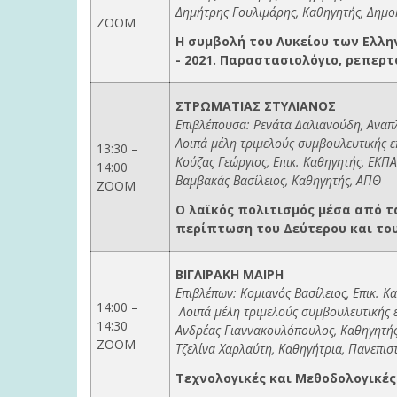
Δημήτρης Γουλιμάρης, Καθηγητής, Δημο
ZOOM
Η συμβολή του Λυκείου των Ελλη
- 2021. Παραστασιολόγιο, ρεπερτ
ΣΤΡΩΜΑΤΙΑΣ ΣΤΥΛΙΑΝΟΣ
Επιβλέπουσα: Ρενάτα Δαλιανούδη, Αναπ
Λοιπά μέλη τριμελούς συμβουλευτικής ε
13:30 –
Κούζας Γεώργιος, Επικ. Καθηγητής, ΕΚΠΑ
14:00
Βαμβακάς Βασίλειος, Καθηγητής, ΑΠΘ
ZOOM
Ο λαϊκός πολιτισμός μέσα από τ
περίπτωση του Δεύτερου και του
ΒΙΓΛΙΡΑΚΗ ΜΑΙΡΗ
Επιβλέπων: Κομιανός Βασίλειος, Επικ. 
14:00 –
Λοιπά μέλη τριμελούς συμβουλευτικής 
14:30
Ανδρέας Γιαννακουλόπουλος, Καθηγητή
ZOOM
Τζελίνα Χαρλαύτη, Καθηγήτρια, Πανεπισ
Τεχνολογικές και Μεθοδολογικές