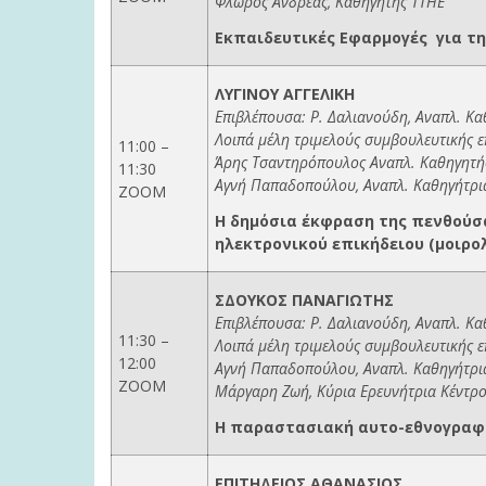
Φλώρος Ανδρέας, Καθηγητής ΤΤΗΕ
Εκπαιδευτικές Εφαρμογές για 
ΛΥΓΙΝΟΥ ΑΓΓΕΛΙΚΗ
Επιβλέπουσα: Ρ. Δαλιανούδη, Αναπλ. 
Λοιπά μέλη τριμελούς συμβουλευτικής ε
11:00 –
Άρης Τσαντηρόπουλος Αναπλ. Καθηγητής
11:30
Αγνή Παπαδοπούλου, Αναπλ. Καθηγήτρι
ΖΟΟΜ
Η δημόσια έκφραση της πενθούσα
ηλεκτρονικού επικήδειου (μοιρολ
ΣΔΟΥΚΟΣ ΠΑΝΑΓΙΩΤΗΣ
Επιβλέπουσα: Ρ. Δαλιανούδη, Αναπλ. Κ
11:30 –
Λοιπά μέλη τριμελούς συμβουλευτικής ε
12:00
Αγνή Παπαδοπούλου, Αναπλ. Καθηγήτρι
ΖΟΟΜ
Μάργαρη Ζωή, Κύρια Ερευνήτρια Κέντρο
Η παραστασιακή αυτο-εθνογραφία
ΕΠΙΤΗΔΕΙΟΣ ΑΘΑΝΑΣΙΟΣ