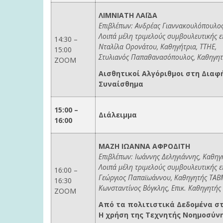
ΛΙΜΝΙΑΤΗ ΛΑΪΔΑ
Επιβλέπων: Ανδρέας Γιαννακουλόπουλος
Λοιπά μέλη τριμελούς συμβουλευτικής 
14:30 –
Νταλίλα Ορονάτου, Καθηγήτρια, ΤΤΗΕ,
15:00
Στυλιανός Παπαθανασόπουλος, Καθηγητ
ΖΟΟΜ
Αισθητικοί Αλγόριθμοι στη Διαφ
Συναίσθημα
15:00 –
Διάλειμμα
16:00
ΜΑΖΗ ΙΩΑΝΝΑ ΑΦΡΟΔΙΤΗ
Επιβλέπων: Ιωάννης Δεληγιάννης, Καθηγ
Λοιπά μέλη τριμελούς συμβουλευτικής 
16:00 –
Γεώργιος Παπαϊωάννου, Καθηγητής ΤΑΒ
16:30
Κωνσταντίνος Βόγκλης, Επικ. Καθηγητής
ΖΟΟΜ
Από τα πολιτιστικά Δεδομένα σ
Η χρήση της Τεχνητής Νοημοσύνη