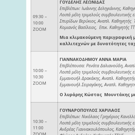
ΓΟΥΔΕΛΗΣ ΛΕΩΝΙΔΑΣ
Επιβλέπων: Ιωάννης Δεληγιάννης, Καθηγ
Λοιπά μέλη τριμελούς συμβουλευτικής ε
09:30 –
Σπυρίδων Βερύκιος, Αναπλ. Καθηγητής 
10:00
Κομιανός Βασίλειος, Επικ. Καθηγητής Τ
ZOOM
Μια κλιμακούμενη περιγραφική 
καλλιτεχνών με δυνατότητες τα
ΓΙΑΝΝΑΚΟΔΗΜΟΥ ΑΝΝΑ ΜΑΡΙΑ
Επιβλέπουσα: Ρενάτα Δαλιανούδη, Αναπ
10:00 –
Λοιπά μέλη τριμελούς συμβουλευτικής ε
10:30
Εμμανουήλ Δρακάκης, Αναπλ. Καθηγητής
ZOOM
Εμμανουήλ Σειραγάκης, Αναπλ. Καθηγητ
Ο λυράρης Κώστας Μουντάκης μέ
ΓΟΥΝΑΡΟΠΟΥΛΟΣ ΧΑΡΙΛΑΟΣ
Επιβλέπων: Νικόλαος Γρηγόριος Κανελλ
10:30 –
Λοιπά μέλη τριμελούς συμβουλευτικής 
11:00
Ανδρέας Γιαννακουλόπουλος, Καθηγητής
ΖΟΟΜ