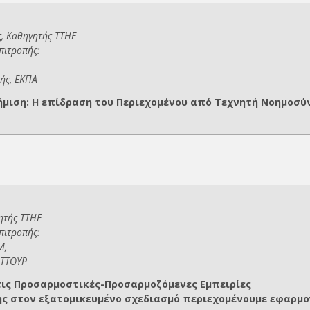
, Καθηγητής ΤΤΗΕ
επιτροπής:
ής, ΕΚΠΑ
ήμιση: Η επίδραση του Περιεχομένου από Τεχνητή Νοημοσύ
ητής ΤΤΗΕ
επιτροπής:
Μ,
 ΤΤΟΥΡ
τις Προσαρμοστικές-Προσαρμοζόμενες Εμπειρίες
ς στον εξατομικευμένο σχεδιασμό περιεχομένουμε εφαρμογ