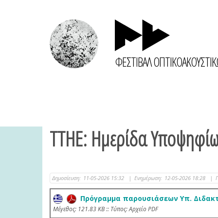
ΦΕΣΤΙΒΑΛ ΟΠΤΙΚΟΑΚΟΥΣΤΙ
ΤΤΗΕ: Ημερίδα Υποψηφίω
Δημοσίευση:
11-05-2026 15:32
|
Ενημέρωση:
12-05-2026 18:28
|
Πρόγραμμα παρουσιάσεων Υπ. Διδακτ
Mέγεθος: 121.83 KB :: Τύπος: Αρχείο PDF