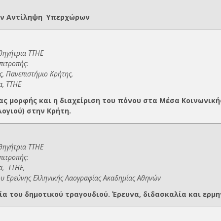
την Αντίληψη Υπερχώρων
Καθηγήτρια ΤΤΗΕ
πιτροπής:
, Πανεπιστήμιο Κρήτης,
α, ΤΤΗΕ
ς μορφής και η διαχείριση του πόνου στα Μέσα Κοινωνική
ογιού) στην Κρήτη.
αθηγήτρια ΤΤΗΕ
πιτροπής:
α, ΤΤΗΕ,
υ Ερεύνης Ελληνικής Λαογραφίας Ακαδημίας Αθηνών
 του δημοτικού τραγουδιού. Έρευνα, διδασκαλία και ερμη