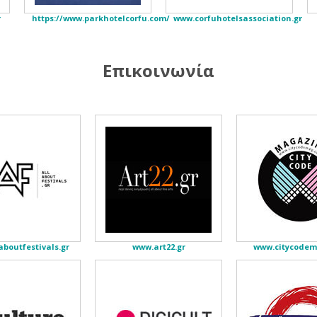
r
https://www.parkhotelcorfu.com/
www.corfuhotelsassociation.gr
Επικοινωνία
boutfestivals.gr
www.art22.gr
www.citycode