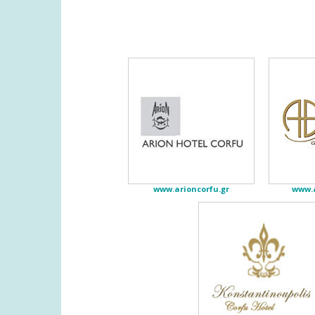
www.arioncorfu.gr
www.a