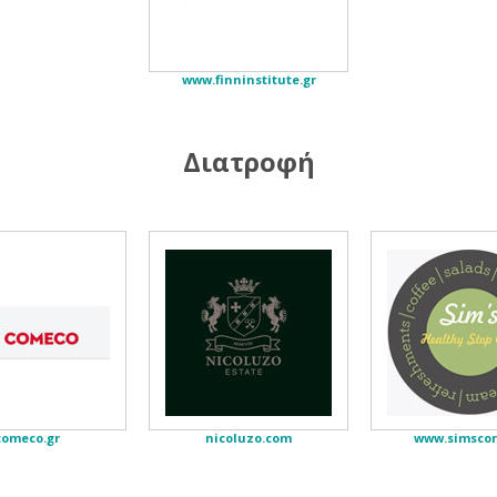
www.finninstitute.gr
Διατροφή
comeco.gr
nicoluzo.com
www.simscor