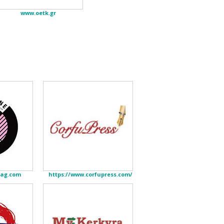
www.oetk.gr
mag.com
https://www.corfupress.com/