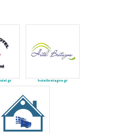
tel.gr
hotelbretagne.gr