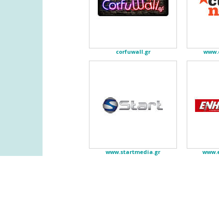
corfuwall.gr
www.
www.startmedia.gr
www.