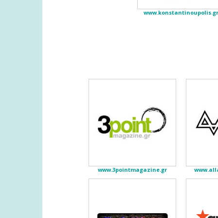
www.konstantinoupolis.g
www.3pointmagazine.gr
www.alla