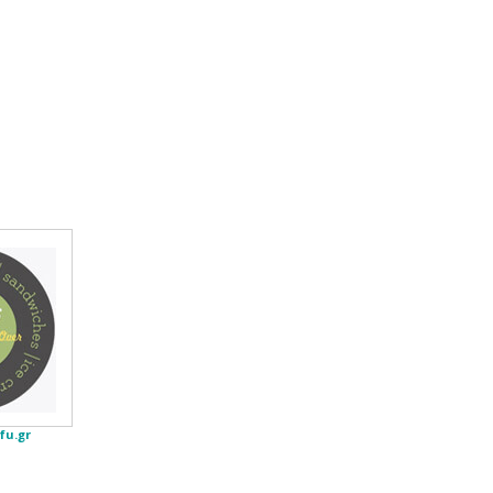
fu.gr