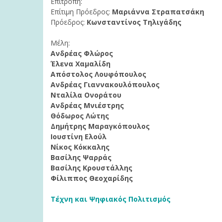
Επιτροπή:
Επίτιμη Πρόεδρος:
Μαριάννα Στραπατσάκη
Πρόεδρος:
Κωνσταντίνος Τηλιγάδης
Μέλη:
Ανδρέας Φλώρος
Έλενα Χαμαλίδη
Απόστολος Λουφόπουλος
Ανδρέας Γιαννακουλόπουλος
Νταλίλα Ονοράτου
Ανδρέας Μνιέστρης
Θόδωρος Λώτης
Δημήτρης Μαραγκόπουλος
Ιουστίνη Ελούλ
Νίκος Κόκκαλης
Βασίλης Ψαρράς
Βασίλης Κρουστάλλης
Φίλιππος Θεοχαρίδης
Τέχνη και Ψηφιακός Πολιτισμός