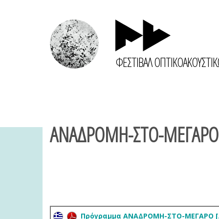
ΦΕΣΤΙΒΑΛ ΟΠΤΙΚΟΑΚΟΥΣΤΙ
ΑΝΑΔΡΟΜΗ-ΣΤΟ-ΜΕΓΑΡΟ
Πρόγραμμα ΑΝΑΔΡΟΜΗ-ΣΤΟ-ΜΕΓΑΡΟ [.v1