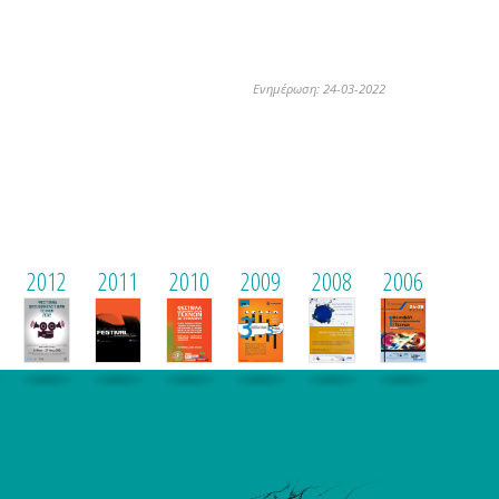
Ενημέρωση: 24-03-2022
2012
2011
2010
2009
2008
2006