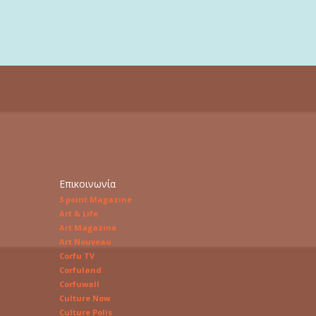
Επικοινωνία
3 point Magazine
Art & Life
Art Magazine
Art Nouveau
Corfu TV
Corfuland
Corfuwall
Culture Now
Culture Polis