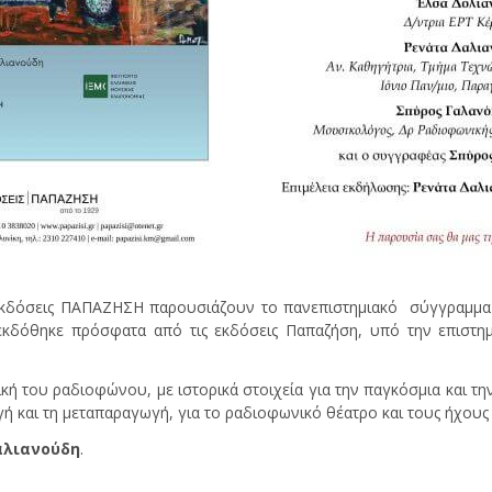
εκδόσεις ΠΑΠΑΖΗΣΗ παρουσιάζουν το πανεπιστημιακό σύγγραμμ
κδόθηκε πρόσφατα από τις εκδόσεις Παπαζήση, υπό την επιστημο
ική του ραδιοφώνου, με ιστορικά στοιχεία για την παγκόσμια και τη
ή και τη μεταπαραγωγή, για το ραδιοφωνικό θέατρο και τους ήχους
αλιανούδη
.