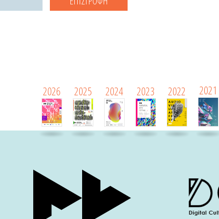
ΕΠΙΣΤΡΟΦΗ
2021
2026
2025
2024
2023
2022