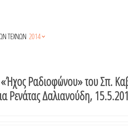
ΚΩΝ ΤΕΧΝΩΝ
2014
 «Ήχος Ραδιοφώνου» του Σπ. Κα
εια Ρενάτας Δαλιανούδη, 15.5.20