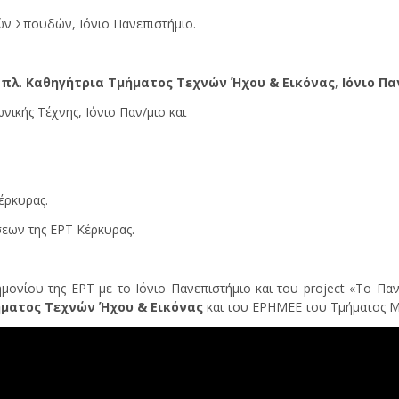
ών Σπουδών, Ιόνιο Πανεπιστήμιο.
απλ
.
Καθηγήτρια Τμήματος Τεχνών Ήχου & Εικόνας
,
Ιόνιο Π
κής Τέχνης, Ιόνιο Παν/μιο και
έρκυρας.
σεων της ΕΡΤ Κέρκυρας.
μονίου της ΕΡΤ με το Ιόνιο Πανεπιστήμιο και του project «Το Πα
ματος Τεχνών Ήχου & Εικόνας
και του ΕΡΗΜΕΕ του Τμήματος 