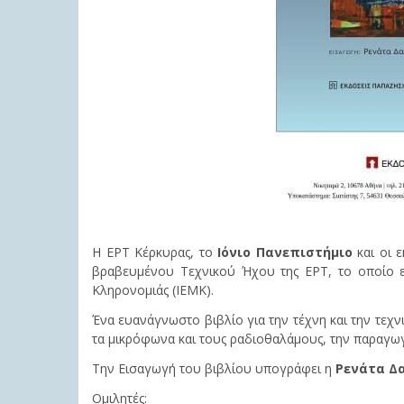
Η ΕΡΤ Κέρκυρας, το
Ιόνιο Πανεπιστήμιο
και οι 
βραβευμένου Τεχνικού Ήχου της ΕΡΤ, το οποίο ε
Κληρονομιάς (ΙΕΜΚ).
Ένα ευανάγνωστο βιβλίο για την τέχνη και την τεχν
τα μικρόφωνα και τους ραδιοθαλάμους, την παραγωγ
Την Εισαγωγή του βιβλίου υπογράφει η
Ρενάτα Δ
Ομιλητές: