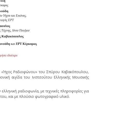
α «Ήχος Ραδιοφώνου» του Σπύρου Καβακόπουλου,
νική αιγίδα του Ινστιτούτου Ελληνικής Μουσικής
ν ελληνική ραδιοφωνία, με τεχνικές πληροφορίες για
 του, και με πλούσιο φωτογραφικό υλικό.