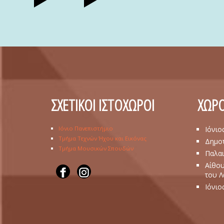
ΣΧΕΤΙΚΟΙ ΙΣΤΟΧΩΡΟΙ
ΧΩΡΟ
Ιόνιο Πανεπιστήμιο
Ιόνιο
Τμήμα Τεχνών Ήχου και Εικόνας
Δημοτ
Τμήμα Μουσικών Σπουδών
Παλαι
Αίθου
του 
Ιόνιο