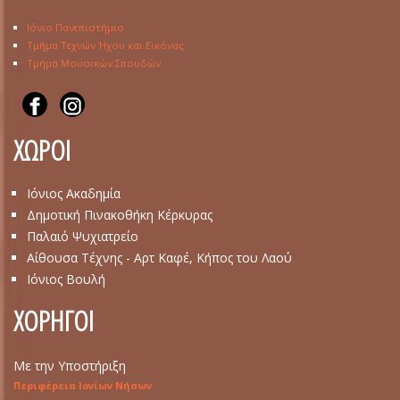
Ιόνιο Πανεπιστήμιο
Τμήμα Τεχνών Ήχου και Εικόνας
Τμήμα Μουσικών Σπουδών
ΧΩΡΟΙ
Ιόνιος Ακαδημία
Δημοτική Πινακοθήκη Κέρκυρας
Παλαιό Ψυχιατρείο
Αίθουσα Τέχνης - Αρτ Καφέ, Κήπος του Λαού
Ιόνιος Βουλή
ΧΟΡΗΓΟΙ
Με την Υποστήριξη
Περιφέρεια Ιονίων Νήσων