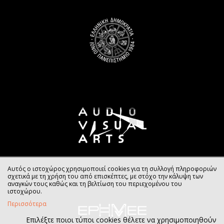
Αυτός ο ιστοχώρος χρησιμοποιεί cookies για τη συλλογή πληροφοριών
σχετικά με τη χρήση του από επισκέπτες, με στόχο την κάλυψη των
αναγκών τους καθώς και τη βελτίωση του περιεχομένου του
ιστοχώρου.
Περισσότερα
Επιλέξτε ποιοι τύποι cookies θέλετε να χρησιμοποιηθούν