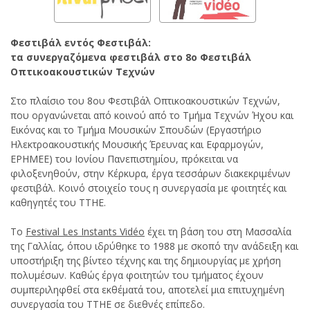
Φεστιβάλ εντός Φεστιβάλ:
τα συνεργαζόμενα φεστιβάλ στο 8ο Φεστιβάλ
Οπτικοακουστικών Τεχνών
Στο πλαίσιο του 8ου Φεστιβάλ Οπτικοακουστικών Τεχνών,
που οργανώνεται από κοινού από το Τμήμα Τεχνών Ήχου και
Εικόνας και το Τμήμα Μουσικών Σπουδών (Εργαστήριο
Ηλεκτροακουστικής Μουσικής Έρευνας και Εφαρμογών,
ΕΡΗΜΕΕ) του Ιονίου Πανεπιστημίου, πρόκειται να
φιλοξενηθούν, στην Κέρκυρα, έργα τεσσάρων διακεκριμένων
φεστιβάλ. Κοινό στοιχείο τους η συνεργασία με φοιτητές και
καθηγητές του ΤΤΗΕ.
Το
Festival Les Instants Vidéo
έχει τη βάση του στη Μασσαλία
της Γαλλίας, όπου ιδρύθηκε το 1988 με σκοπό την ανάδειξη και
υποστήριξη της βίντεο τέχνης και της δημιουργίας με χρήση
πολυμέσων. Καθώς έργα φοιτητών του τμήματος έχουν
συμπεριληφθεί στα εκθέματά του, αποτελεί μια επιτυχημένη
συνεργασία του ΤΤΗΕ σε διεθνές επίπεδο.