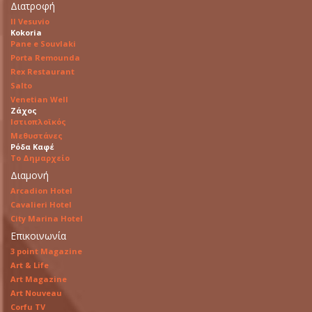
Διατροφή
Il Vesuvio
Kokoria
Pane e Souvlaki
Porta Remounda
Rex Restaurant
Salto
Venetian Well
Ζάχος
Ιστιοπλοϊκός
Μεθυστάνες
Ρόδα Καφέ
Το Δημαρχείο
Διαμονή
Arcadion Hotel
Cavalieri Hotel
City Marina Hotel
Επικοινωνία
3 point Magazine
Art & Life
Art Magazine
Art Nouveau
Corfu TV