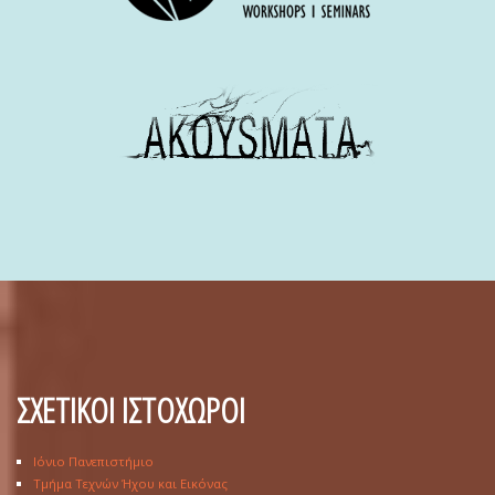
ΣΧΕΤΙΚΟΙ ΙΣΤΟΧΩΡΟΙ
Ιόνιο Πανεπιστήμιο
Τμήμα Τεχνών Ήχου και Εικόνας