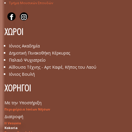
Τμήμα Μουσικών Σπουδών
ΧΩΡΟΙ
Ιόνιος Ακαδημία
Δημοτική Πινακοθήκη Κέρκυρας
Παλαιό Ψυχιατρείο
Αίθουσα Τέχνης - Αρτ Καφέ, Κήπος του Λαού
Ιόνιος Βουλή
ΧΟΡΗΓΟΙ
Με την Υποστήριξη
Περιφέρεια Ιονίων Νήσων
Διατροφή
Il Vesuvio
Kokoria