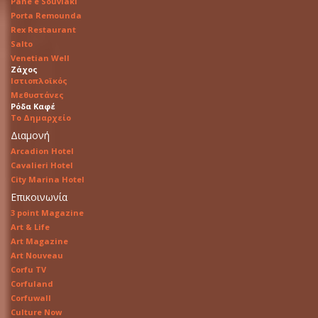
Pane e Souvlaki
Porta Remounda
Rex Restaurant
Salto
Venetian Well
Ζάχος
Ιστιοπλοϊκός
Μεθυστάνες
Ρόδα Καφέ
Το Δημαρχείο
Διαμονή
Arcadion Hotel
Cavalieri Hotel
City Marina Hotel
Επικοινωνία
3 point Magazine
Art & Life
Art Magazine
Art Nouveau
Corfu TV
Corfuland
Corfuwall
Culture Now