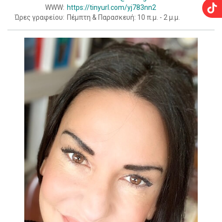
WWW:
https://tinyurl.com/yj783nn2
Ώρες γραφείου:
Πέμπτη & Παρασκευή: 10 π.μ. - 2 μ.μ.