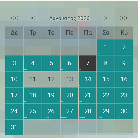
<<
<
>
>>
Αύγουστος 2026
Δε
Τρ
Τε
Πε
Πα
Σα
Κυ
1
2
3
4
5
6
7
8
9
10
11
12
13
14
15
16
17
18
19
20
21
22
23
24
25
26
27
28
29
30
31