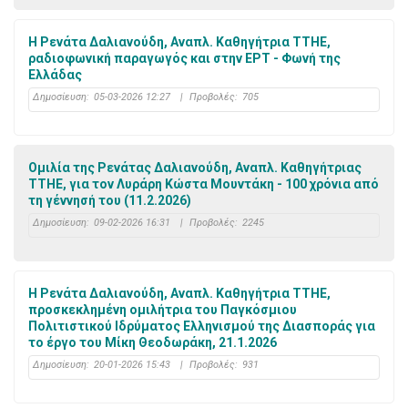
H Ρενάτα Δαλιανούδη, Αναπλ. Καθηγήτρια ΤΤΗΕ,
ραδιοφωνική παραγωγός και στην ΕΡΤ - Φωνή της
Ελλάδας
Δημοσίευση:
05-03-2026 12:27
|
Προβολές:
705
Ομιλία της Ρενάτας Δαλιανούδη, Αναπλ. Καθηγήτριας
ΤΤΗΕ, για τον Λυράρη Κώστα Μουντάκη - 100 χρόνια από
τη γέννησή του (11.2.2026)
Δημοσίευση:
09-02-2026 16:31
|
Προβολές:
2245
Η Ρενάτα Δαλιανούδη, Αναπλ. Καθηγήτρια ΤΤΗΕ,
προσκεκλημένη ομιλήτρια του Παγκόσμιου
Πολιτιστικού Ιδρύματος Ελληνισμού της Διασποράς για
το έργο του Μίκη Θεοδωράκη, 21.1.2026
Δημοσίευση:
20-01-2026 15:43
|
Προβολές:
931