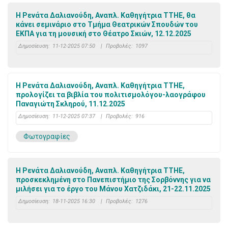
Η Ρενάτα Δαλιανούδη, Αναπλ. Καθηγήτρια ΤΤΗΕ, θα
κάνει σεμινάριο στο Τμήμα Θεατρικών Σπουδών του
ΕΚΠΑ για τη μουσική στο Θέατρο Σκιών, 12.12.2025
Δημοσίευση:
11-12-2025 07:50
|
Προβολές:
1097
Η Ρενάτα Δαλιανούδη, Αναπλ. Καθηγήτρια ΤΤΗΕ,
προλογίζει τα βιβλία του πολιτισμολόγου-λαογράφου
Παναγιώτη Σκληρού, 11.12.2025
Δημοσίευση:
11-12-2025 07:37
|
Προβολές:
916
Φωτογραφίες
Η Ρενάτα Δαλιανούδη, Αναπλ. Καθηγήτρια ΤΤΗΕ,
προσκεκλημένη στο Πανεπιστήμιο της Σορβόννης για να
μιλήσει για το έργο του Μάνου Χατζιδάκι, 21-22.11.2025
Δημοσίευση:
18-11-2025 16:30
|
Προβολές:
1276