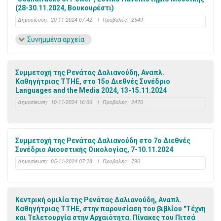
(28-30.11.2024, Βουκουρέστι)
Δημοσίευση:
20-11-2024 07:42
|
Προβολές:
2549
Συνημμένα αρχεία
Συμμετοχή της Ρενάτας Δαλιανούδη, Αναπλ.
Καθηγήτριας ΤΤΗΕ, στο 15ο Διεθνές Συνέδριο
Languages and the Media 2024, 13-15.11.2024
Δημοσίευση:
10-11-2024 16:06
|
Προβολές:
2470
Συμμετοχή της Ρενάτας Δαλιανούδη στο 7ο Διεθνές
Συνέδριο Ακουστικής Οικολογίας, 7-10.11.2024
Δημοσίευση:
05-11-2024 07:28
|
Προβολές:
790
Κεντρική ομιλία της Ρενάτας Δαλιανούδη, Αναπλ.
Καθηγήτριας ΤΤΗΕ, στην παρουσίαση του βιβλίου "Τέχνη
και Τελετουργία στην Αρχαιότητα. Πίνακες του Πιτσά