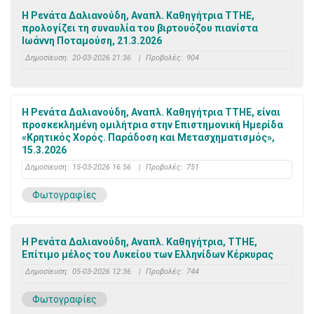
Η Ρενάτα Δαλιανούδη, Αναπλ. Καθηγήτρια TTHE,
προλογίζει τη συναυλία του βιρτουόζου πιανίστα
Ιωάννη Ποταμούση, 21.3.2026
Δημοσίευση:
20-03-2026 21:36
|
Προβολές:
904
Η Ρενάτα Δαλιανούδη, Αναπλ. Καθηγήτρια ΤΤΗΕ, είναι
προσκεκλημένη ομιλήτρια στην Επιστημονική Ημερίδα
«Κρητικός Χορός. Παράδοση και Μετασχηματισμός»,
15.3.2026
Δημοσίευση:
15-03-2026 16:56
|
Προβολές:
751
Φωτογραφίες
Η Ρενάτα Δαλιανούδη, Αναπλ. Καθηγήτρια, ΤΤΗΕ,
Επίτιμο μέλος του Λυκείου των Ελληνίδων Κέρκυρας
Δημοσίευση:
05-03-2026 12:36
|
Προβολές:
744
Φωτογραφίες