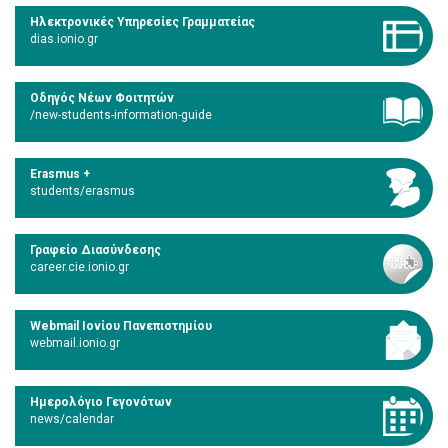
Ηλεκτρονικές Υπηρεσίες Γραμματείας
dias.ionio.gr
Οδηγός Νέων Φοιτητών
/new-students-information-guide
Erasmus +
students/erasmus
Γραφείο Διασύνδεσης
career.cie.ionio.gr
Webmail Ιονίου Πανεπιστημίου
webmail.ionio.gr
Ημερολόγιο Γεγονότων
news/calendar