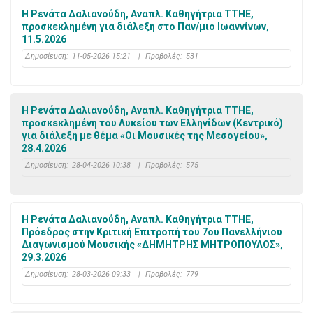
H Ρενάτα Δαλιανούδη, Αναπλ. Καθηγήτρια ΤΤΗΕ,
προσκεκλημένη για διάλεξη στο Παν/μιο Ιωαννίνων,
11.5.2026
Δημοσίευση:
11-05-2026 15:21
|
Προβολές:
531
Η Ρενάτα Δαλιανούδη, Αναπλ. Καθηγήτρια ΤΤΗΕ,
προσκεκλημένη του Λυκείου των Ελληνίδων (Κεντρικό)
για διάλεξη με θέμα «Οι Μουσικές της Μεσογείου»,
28.4.2026
Δημοσίευση:
28-04-2026 10:38
|
Προβολές:
575
Η Ρενάτα Δαλιανούδη, Αναπλ. Καθηγήτρια ΤΤΗΕ,
Πρόεδρος στην Κριτική Επιτροπή του 7ου Πανελλήνιου
Διαγωνισμού Μουσικής «ΔΗΜΗΤΡΗΣ ΜΗΤΡΟΠΟΥΛΟΣ»,
29.3.2026
Δημοσίευση:
28-03-2026 09:33
|
Προβολές:
779