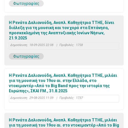
Φωτογραφίες
Η Ρενάτα Δαλιανούδη, Αναπλ. Καθηγήτρια ΤΤΗΕ, δίνει
διάλεξη για τη μουσική και τον χορό στα Επτάνησα,
προσκεκλημένη της Αναπτυξιακής Ιονίων Νήσων,
21.9.2025
Δημοσίευση:
18-09-2025 22:08
|
Προβολές:
1758
Φωτογραφίες
Η Ρενάτα Δαλιανούδη, Αναπλ. Καθηγήτρια ΤΤΗΕ, μιλάει
για τη μουσική του 19ου αι. στην Ελλάδα, στο
ντοκιμαντέρ «Από το Big Band προς την ιστορία της
Ευρώπης», ΣΚΑΙ FM., 31.8.2025
Δημοσίευση:
29-08-2025 11:09
|
Προβολές:
1737
Η Ρενάτα Δαλιανούδη, Αναπλ. Καθηγήτρια ΤΤΗΕ, μιλάει
για τη μουσική του 19ου αι. στο ντοκιμαντέρ «Από το Big