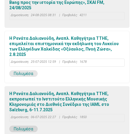
Bang προς την ιστορία της Ευρώπης», ΣΚΑΙ FM,
24/08/2025
Δημοσίευση:
24-08-2025 08:31
|
Προβολές:
4211
Η Ρενάτα Δαλιανούδη, Αναπλ. Καθηγήτρια ΤΤΗΕ,
επιμελείται επιστημονικά την εκδήλωση του Λυκείου
των Ελληνίδων Χαλκίδας «Οξύαυλος, Πνοή Ζώσα»,
2.8.2025
Δημοσίευση:
25-07-2025 12:59
|
Προβολές:
1678
Πολυμέσα
Η Ρενάτα Δαλιανούδη, Αναπλ. Καθηγήτρια ΤΤΗΕ,
εκπροσωπεί το Ινστιτούτο Ελληνικής Μουσικής
Κληρονομιάς στο Διεθνές Συνέδριο της IAML στο
Salzburg, 6-11.7.2025
Δημοσίευση:
06-07-2025 22:27
|
Προβολές:
1850
Πολυμέσα