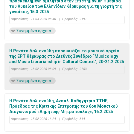
προσκεκλημένη ομιλήτρια στην Επιστημονική Ημερίδα
του Λυκείου των Ελληνίδων Κέρκυρας για τη γιορτή της
γυναίκας, 15.3.2025
Δημοσίευση:
11-03-2025 08:46
|
Προβολές:
2191
Συνημμένα αρχεία
Η Ρενάτα Δαλιανούδη παρουσιάζει το μουσικό αρχείο
της ΕΡΤ Κέρκυρας στο Διεθνές Συνέδριο “Musicology
and Music Librarianship in Cultural Context", 20-21.2.2025
Δημοσίευση:
18-02-2025 08:09
|
Προβολές:
2753
Συνημμένα αρχεία
Η Ρενάτα Δαλιανούδη, Αναπλ. Καθηγήτρια ΤΤΗΕ,
Πρόεδρος της Κριτικής Επιτροπής του 6ου Μουσικού
Διαγωνισμού «Δημήτρης Μητρόπουλος», 16.2.2025
Δημοσίευση:
15-02-2025 16:24
|
Προβολές:
814