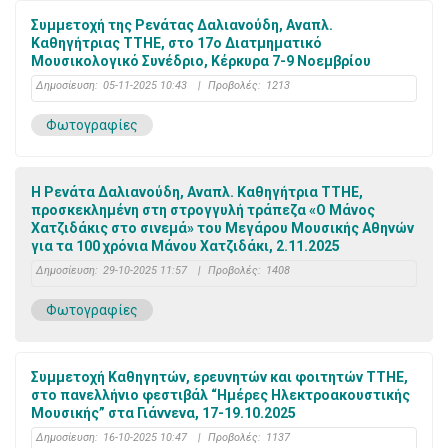
Συμμετοχή της Ρενάτας Δαλιανούδη, Αναπλ.
Καθηγήτριας ΤΤΗΕ, στο 17ο Διατμηματικό
Μουσικολογικό Συνέδριο, Κέρκυρα 7-9 Νοεμβρίου
Δημοσίευση:
05-11-2025 10:43
|
Προβολές:
1213
Φωτογραφίες
Η Ρενάτα Δαλιανούδη, Αναπλ. Καθηγήτρια ΤΤΗΕ,
προσκεκλημένη στη στρογγυλή τράπεζα «Ο Μάνος
Χατζιδάκις στο σινεμά» του Μεγάρου Μουσικής Αθηνών
για τα 100 χρόνια Μάνου Χατζιδάκι, 2.11.2025
Δημοσίευση:
29-10-2025 11:57
|
Προβολές:
1408
Φωτογραφίες
Συμμετοχή Καθηγητών, ερευνητών και φοιτητών ΤΤΗΕ,
στο πανελλήνιο φεστιβάλ “Ημέρες Ηλεκτροακουστικής
Μουσικής” στα Γιάννενα, 17-19.10.2025
Δημοσίευση:
16-10-2025 10:47
|
Προβολές:
1137