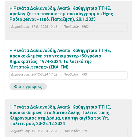
Η Ρενάτα Δαλιανούδη, Αναπλ. Καθηγήτρια ΤΤΗΕ,
προλογίζει το πανεπιστημιακό σύγγραμμα «Ήχος
Ραδιοφώνου» (εκδ. Παπαζήση), 20.1.2025
Δημοσίευση:
17-01-2025 10:41
|
Προβολές:
1962
Η Ρενάτα Δαλιανούδη, Αναπλ. Καθηγήτρια ΤΤΗΕ,
προσκεκλημένη στο ντοκιμαντέρ «50 χρόνια
Δημοκρατίας: 1974-2024. Το λεξικό της
Μεταπολίτευσης» (ΣΚΑΙ FM)
Δημοσίευση:
20-12-2024 17:52
|
Προβολές:
733
Φωτογραφίες
Η Ρενάτα Δαλιανούδη, Αναπλ. Καθηγήτρια ΤΤΗΕ,
προσκεκλημένη στο Δίκτυο Άυλης Πολιτιστικής
Κληρονομιάς στη Δράμα, υπό την αιγίδα του Υπ.
Πολιτισμού, 20-22.12.2024
Δημοσίευση:
19-12-2024 12:03
|
Προβολές:
719