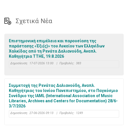
Σχετικά Νέα
Επιστημονική επιμέλεια και παρουσίαση της
παράστασης «Έξι(ς)» του Λυκείου των Ελληνίδων
Χαλκίδας από τη Ρενάτα Δαλιανούδη, Αναπλ.
Καθηγήτρια ΤΤΗΕ, 19.8.2026
Δημοσίευση:
17-07-2026 13:00
|
Προβολές:
383
Συμμετοχή της Ρενάτας Δαλιανούδη, Αναπλ.
Καθηγήτριας του Ιονίου Πανεπιστημίου, στο Παγκόσμιο
Συνέδριο της IAML (International Association of Music
Libraries, Archives and Centers for Documentation) 28/6-
3/7/2026
Δημοσίευση:
27-06-2026 09:13
|
Προβολές:
1249