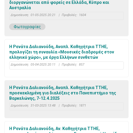
διοργανώνεται από φορείς σε Ελλάδα, Κύπρο και
Αυστραλία
Δημοσίευση:
01-05-2025 20:21
|
Προβολές:
1604
Φωτογραφίες
Η Ρενάτα Δαλιανούδη, Αναπλ. Καθηγήτρια ΤΤΗΕ,
προλογίζει τη συναυλία «Μουσικές διαδρομές στον
ελληνικό χώρο», με έργα Ελλήνων συνθετών
Δημοσίευση:
05-04-2025 20:11
|
Προβολές:
857
H Ρενάτα Δαλιανούδη, Αναπλ. Καθηγήτρια ΤΤΗΕ,
προσκεκλημένη για διαλέξεις στο Πανεπιστήμιο της
Βαρκελώνης, 7-12.4.2025
Δημοσίευση:
31-03-2025 13:48
|
Προβολές:
1871
Η Ρενάτα Δαλιανούδη, Aν. Καθηγήτρια ΤTHE,