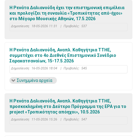
H Ρενάτα Δαλιανούδη έχει την επιστημονική επιμέλεια
και προλογίζει τη συναυλία «Τροπικότητας από-ήχοι»
στο Μέγαρο Μουσικής Αθηνών, 17.5.2026
Δημοσίευση:
18-05-2026 11:31
|
Προβολές:
537
Η Ρενάτα Δαλιανούδη, Αναπλ. Καθηγήτρια ΤΤΗΕ,
συμμετέχει στο 4ο Διεθνές Επιστημονικό Συνέδριο
Σαρακατσαναίων, 15-17.5.2026
Δημοσίευση:
16-05-2026 18:04
|
Προβολές:
545
Συνημμένα αρχεία
H Ρενάτα Δαλιανούδη, Αναπλ. Καθηγήτρια ΤΤΗΕ,
προσκεκλημένη στο Δεύτερο Πρόγραμμα της ΕΡΑ για το
project «Τροπικότητας απόηχοι», 10.5.2026
Δημοσίευση:
11-05-2026 15:26
|
Προβολές:
547