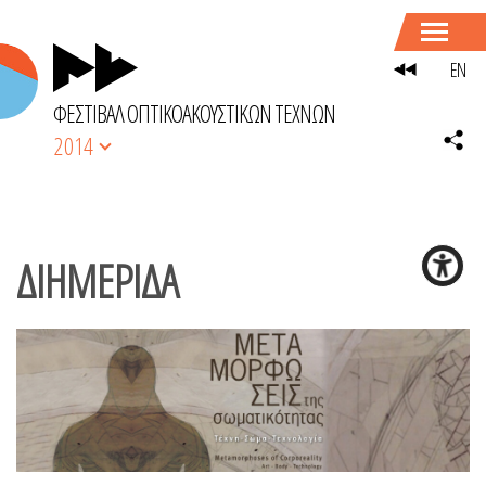
EN
ΦΕΣΤΙΒΑΛ ΟΠΤΙΚΟΑΚΟΥΣΤΙΚΩΝ ΤΕΧΝΩΝ
2014
ΔΙΗΜΕΡΙΔΑ