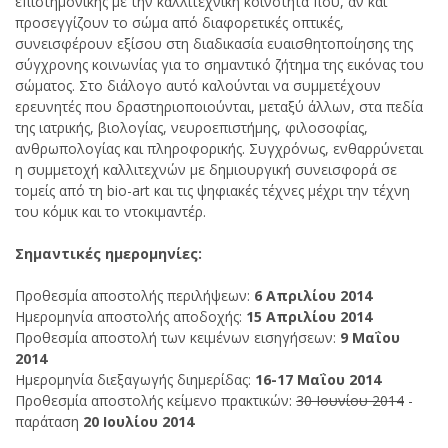
επιστημονικής με την καλλιτεχνική κοινότητα που, αν και
προσεγγίζουν το σώμα από διαφορετικές οπτικές,
συνεισφέρουν εξίσου στη διαδικασία ευαισθητοποίησης της
σύγχρονης κοινωνίας για το σημαντικό ζήτημα της εικόνας του
σώματος. Στο διάλογο αυτό καλούνται να συμμετέχουν
ερευνητές που δραστηριοποιούνται, μεταξύ άλλων, στα πεδία
της ιατρικής, βιολογίας, νευροεπιστήμης, φιλοσοφίας,
ανθρωπολογίας και πληροφορικής. Συγχρόνως, ενθαρρύνεται
η συμμετοχή καλλιτεχνών με δημιουργική συνεισφορά σε
τομείς από τη bio-art και τις ψηφιακές τέχνες μέχρι την τέχνη
του κόμικ και το ντοκιμαντέρ.
Σημαντικές ημερομηνίες:
Προθεσμία αποστολής περιλήψεων:
6 Απριλίου 2014
Ημερομηνία αποστολής αποδοχής:
15 Απριλίου 2014
Προθεσμία αποστολή των κειμένων εισηγήσεων:
9 Μαΐου
2014
Ημερομηνία διεξαγωγής διημερίδας:
16-17 Μαΐου 2014
Προθεσμία αποστολής κείμενο πρακτικών:
30 Ιουνίου 2014
-
παράταση
20 Ιουλίου 2014