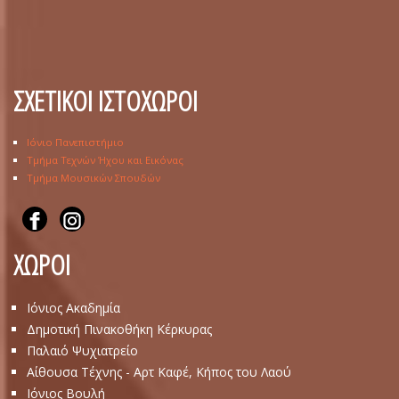
ΣΧΕΤΙΚΟΙ ΙΣΤΟΧΩΡΟΙ
Ιόνιο Πανεπιστήμιο
Τμήμα Τεχνών Ήχου και Εικόνας
Τμήμα Μουσικών Σπουδών
ΧΩΡΟΙ
Ιόνιος Ακαδημία
Δημοτική Πινακοθήκη Κέρκυρας
Παλαιό Ψυχιατρείο
Αίθουσα Τέχνης - Αρτ Καφέ, Κήπος του Λαού
Ιόνιος Βουλή