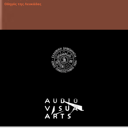
Οδηγός της Λευκάδας