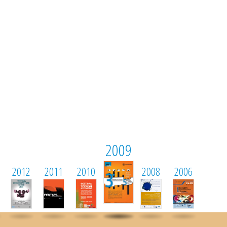
2009
2012
2011
2010
2008
2006