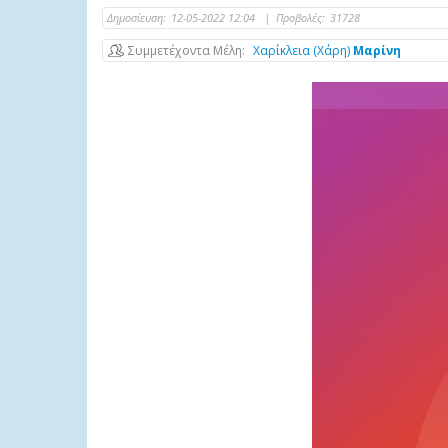
Δημοσίευση:
12-05-2022 12:04
|
Προβολές:
31728
Συμμετέχοντα Μέλη
Χαρίκλεια (Χάρη)
Μαρίνη