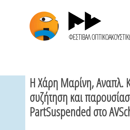
ΦΕΣΤΙΒΑΛ ΟΠΤΙΚΟΑΚΟΥΣΤΙ
Η Χάρη Μαρίνη, Αναπλ. Κ
συζήτηση και παρουσίαση
PartSuspended στο AVSch