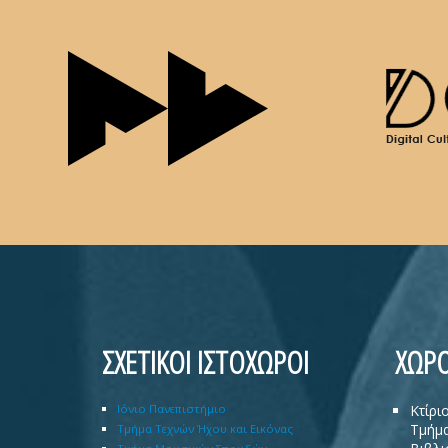
ΣΧΕΤΙΚΟΙ ΙΣΤΟΧΩΡΟΙ
ΧΩΡΟ
Ιόνιο Πανεπιστήμιο
Κτίρι
Τμήμα
Τμήμα Τεχνών Ήχου και Εικόνας