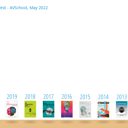
Vfest - AVSchool, May 2022
2019
2018
2017
2016
2015
2014
2013