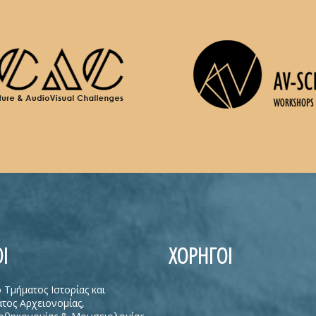
Ι
ΧΟΡΗΓΟΙ
ο Τμήματος Ιστορίας και
τος Αρχειονομίας,