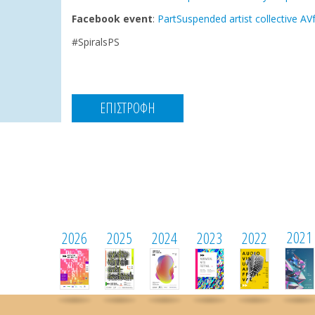
Facebook event
:
PartSuspended artist collective A
#SpiralsPS
ΕΠΙΣΤΡΟΦΗ
2021
2026
2025
2024
2023
2022