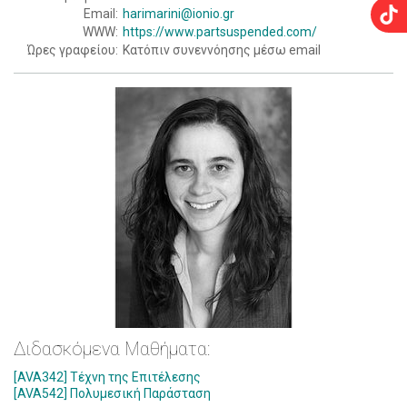
Email:
harimarini@ionio.gr
WWW:
https://www.partsuspended.com/
Ώρες γραφείου:
Κατόπιν συνεννόησης μέσω email
Διδασκόμενα Μαθήματα:
[AVA342] Τέχνη της Επιτέλεσης
[AVA542] Πολυμεσική Παράσταση