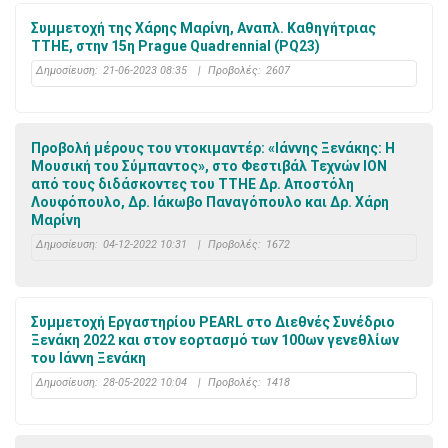
Συμμετοχή της Χάρης Μαρίνη, Αναπλ. Καθηγήτριας
ΤΤΗΕ, στην 15η Prague Quadrennial (PQ23)
Δημοσίευση:
21-06-2023 08:35
|
Προβολές:
2607
Προβολή μέρους του ντοκιμαντέρ: «Ιάννης Ξενάκης: Η
Μουσική του Σύμπαντος», στο Φεστιβάλ Τεχνών ΙΟΝ
από τους διδάσκοντες του ΤΤΗΕ Δρ. Αποστόλη
Λουφόπουλο, Δρ. Ιάκωβο Παναγόπουλο και Δρ. Χάρη
Μαρίνη
Δημοσίευση:
04-12-2022 10:31
|
Προβολές:
1672
Συμμετοχή Εργαστηρίου PEARL στο Διεθνές Συνέδριο
Ξενάκη 2022 και στον εορτασμό των 100ων γενεθλίων
του Ιάννη Ξενάκη
Δημοσίευση:
28-05-2022 10:04
|
Προβολές:
1418