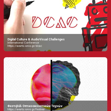
Digital Culture & AudioVisual Challenges
International Conference
https://avarts.ionio.gr/dcac
Φεστιβάλ Οπτικοακουστικών Τεχνών
https://avarts.ionio.gr/festival