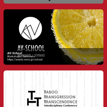
AV-School
Workshops | Seminars
https://avarts.ionio.gr/school