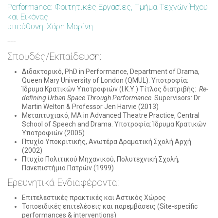
Performance: Φοιτητικές Εργασίες, Τμήμα Τεχνών Ήχου
και Εικόνας
υπεύθυνη: Χάρη Μαρίνη
---
Σπουδές/Εκπαίδευση:
Διδακτορικό, PhD in Performance, Department of Drama,
Queen Mary University of London (QMUL). Υποτροφία:
Ίδρυμα Κρατικών Υποτροφιών (Ι.Κ.Υ.) Τίτλος διατριβής:
Re-
defining Urban Space Through Performance
. Supervisors: Dr
Martin Welton & Professor Jen Harvie (2013)
Μεταπτυχιακό, MA in Advanced Theatre Practice, Central
School of Speech and Drama. Υποτροφία: Ίδρυμα Κρατικών
Υποτροφιών (2005)
Πτυχίο Υποκριτικής, Ανωτέρα Δραματική Σχολή Αρχή
(2002)
Πτυχίο Πολιτικού Μηχανικού, Πολυτεχνική Σχολή,
Πανεπιστήμιο Πατρών (1999)
Ερευνητικά Ενδιαφέροντα:
Επιτελεστικές πρακτικές και Αστικός Χώρος
Τοποειδικές επιτελέσεις και παρεμβάσεις (Site-specific
performances & interventions)