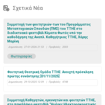
Σχετικά Νέα
Συμμετοχή των φοιτητριών-των του Προγράμματος
Μεταπτυχιακών Σπουδών (ΠΜΣ) του ΤΤΗΕ στο
διαδικτυακό φεστιβάλ Κύματα Φωτός υπό την
καθοδήγηση της Αναπλ. Καθηγήτριας ΤΤΗΕ, Χάρης
Μαρίνη
Δημοσίευση:
27-01-2026 21:53
|
Προβολές:
2003
Φωτογραφίες
Φοιτητική Θεατρική Ομάδα ΤΤΗΕ: Ανοιχτή πρόσκληση
πρώτης συνάντησης [01/11/2025]
Δημοσίευση:
29-10-2025 12:09
|
Προβολές:
4748
Συμμετοχή Καθηγητών, ερευνητών και φοιτητών ΤΤΗΕ,
στο πανελλήνιο φεστιβάλ “Ημέρες Ηλεκτροακουστικής