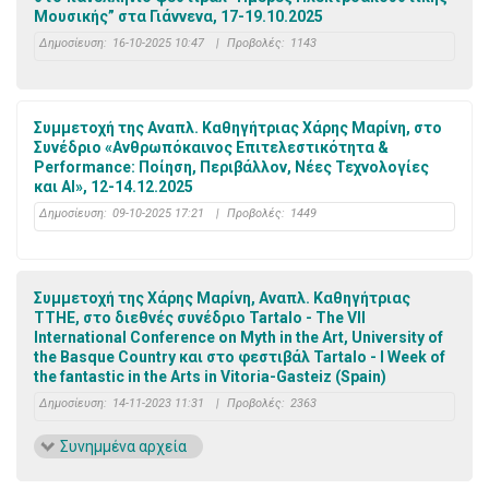
Μουσικής” στα Γιάννενα, 17-19.10.2025
Δημοσίευση:
16-10-2025 10:47
|
Προβολές:
1143
Συμμετοχή της Αναπλ. Καθηγήτριας Χάρης Μαρίνη, στο
Συνέδριο «Ανθρωπόκαινος Επιτελεστικότητα &
Performance: Ποίηση, Περιβάλλον, Νέες Τεχνολογίες
και AI», 12-14.12.2025
Δημοσίευση:
09-10-2025 17:21
|
Προβολές:
1449
Συμμετοχή της Χάρης Μαρίνη, Αναπλ. Καθηγήτριας
ΤΤΗΕ, στo διεθνές συνέδριο Tartalo - The VII
International Conference on Myth in the Art, University of
the Basque Country και στο φεστιβάλ Tartalo - I Week of
the fantastic in the Arts in Vitoria-Gasteiz (Spain)
Δημοσίευση:
14-11-2023 11:31
|
Προβολές:
2363
Συνημμένα αρχεία