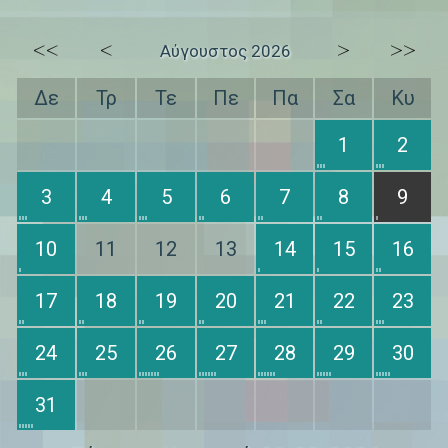
<<
<
>
>>
Αύγουστος 2026
Δε
Τρ
Τε
Πε
Πα
Σα
Κυ
1
2
3
4
5
6
7
8
9
10
11
12
13
14
15
16
17
18
19
20
21
22
23
24
25
26
27
28
29
30
31