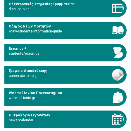
Ηλεκτρονικές Υπηρεσίες Γραμματείας
dias.ionio.gr
Οδηγός Νέων Φοιτητών
/new-students-information-guide
Erasmus +
students/erasmus
Γραφείο Διασύνδεσης
career.cie.ionio.gr
Webmail Ιονίου Πανεπιστημίου
webmail.ionio.gr
Ημερολόγιο Γεγονότων
news/calendar