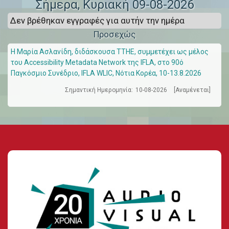
Σήμερα
, Κυριακή 09-08-2026
Δεν βρέθηκαν εγγραφές για αυτήν την ημέρα
Προσεχώς
Η Μαρία Ασλανίδη, διδάσκουσα ΤΤΗΕ, συμμετέχει ως μέλος
του Accessibility Metadata Network της IFLA, στο 90ό
Παγκόσμιο Συνέδριο, IFLA WLIC, Νότια Κορέα, 10-13.8.2026
Σημαντική Ημερομηνία:
10-08-2026
[Αναμένεται]