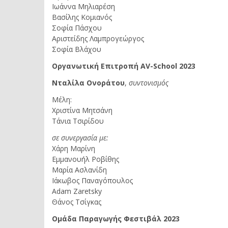
Ιωάννα Μηλιαρέση
Βασίλης Κομιανός
Σοφία Πάσχου
Αριστείδης Λαμπρογεώργος
Σοφία Βλάχου
Οργανωτική Επιτροπή
AV
-
School
2023
Νταλίλα Ονοράτου
,
συντονισμός
Μέλη:
Χριστίνα Μητσάνη
Τάνια Τσιρίδου
σε
συνεργασία
με
:
Χάρη Μαρίνη
Εμμανουήλ Ροβίθης
Μαρία Ασλανίδη
Ιάκωβος Παναγόπουλος
Adam Zaretsky
Θάνος Τσίγκας
Ομάδα Παραγωγής Φεστιβάλ 2023