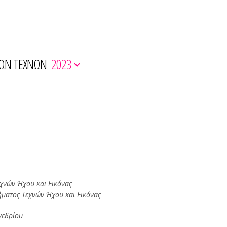
ΚΩΝ ΤΕΧΝΩΝ
2023
χνών Ήχου και Εικόνας
ματος Τεχνών Ήχου και Εικόνας
νεδρίου