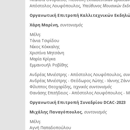
Απόστολος Λουφόπουλος,
Υπεύθυνος Μουσικών Εκδ
Οργανωτική Επιτροπή Καλλιτεχνικών Εκδηλώ
Χάρη Μαρίνη,
συντονισμός
Μέλη:
Τάνια Τσιρίδου
Νίκος Κόκκαλης
Χριστίνα Μητσάνη
Μαρία Κρίγκα
Εμμανουήλ Ροβίθης
Ανδρέας Μνιέστρης - Απόστολος Λουφόπουλος,
συν
Ανδρέας Μνιέστρης - Θεόδωρος Λώτης - Ιάννης Ζάν
Φίλιππος Θεοχαρίδης,
τεχνικός συντονισμός
Θανάσης Επιτήδειος - Απόστολος Λουφόπουλος - 
Οργανωτική Επιτροπή Συνεδρίου
DCAC
-2023
Μιχάλης Παναγόπουλος
,
συντονισμός
Μέλη:
Αγνή Παπαδοπούλου