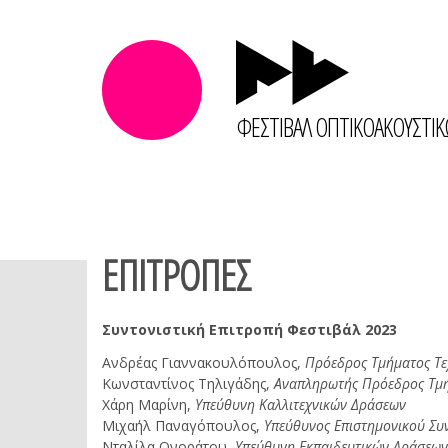
ΦΕΣΤΙΒΑΛ ΟΠΤΙΚΟΑΚΟΥΣΤΙ
ΕΠΙΤΡΟΠΕΣ
Συντονιστική Επιτροπή Φεστιβάλ 2023
Ανδρέας Γιαννακουλόπουλος,
Πρόεδρος Τμήματος Τε
Κωνσταντίνος Τηλιγάδης,
Αναπληρωτής Πρόεδρος Τμή
Χάρη Μαρίνη,
Υπεύθυνη Καλλιτεχνικών Δράσεων
Μιχαήλ Παναγόπουλος,
Υπεύθυνος Επιστημονικού Συ
Νταλίλα Ονοράτου,
Υπεύθυνη Εκπαιδευτικών Δράσεων