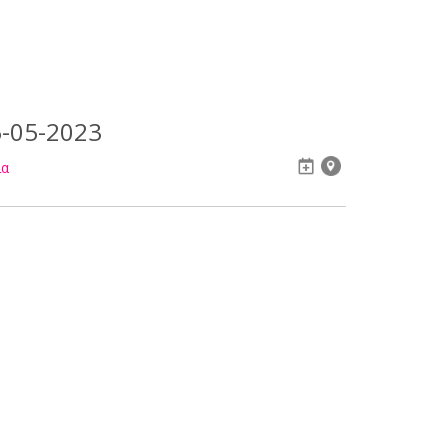
-05-2023
ια