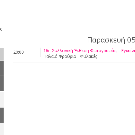
ς
Παρασκευή 05
16η Συλλογική Έκθεση Φωτογραφίας - Εγκαίν
20:00
Παλαιό Φρούριο - Φυλακές