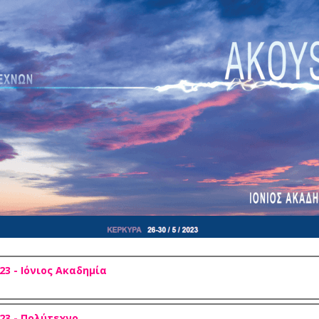
 - Ιόνιος Ακαδημία
3 - Πολύτεχνο