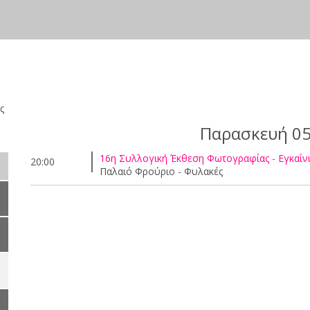
ς
Παρασκευή 05
16η Συλλογική Έκθεση Φωτογραφίας - Εγκαίν
20:00
Παλαιό Φρούριο - Φυλακές