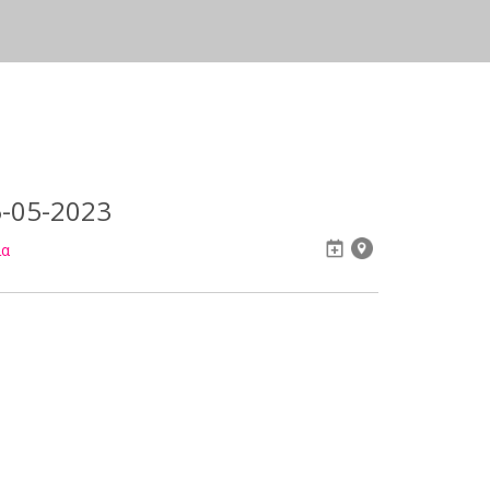
-05-2023
ια