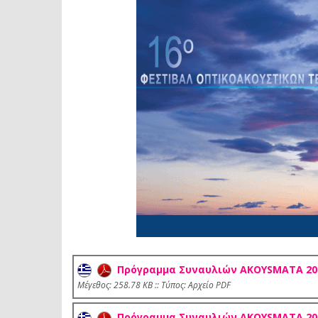
Πρόγραμμα Συναυλιών AKOYSMATA 2023
Mέγεθος: 258.78 KB :: Τύπος: Αρχείο PDF
Πρόγραμμα Συναυλιών AKOYSMATA 202