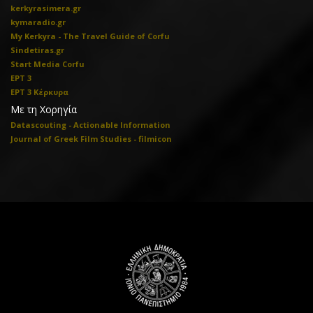
kerkyrasimera.gr
kymaradio.gr
My Kerkyra - The Travel Guide of Corfu
Sindetiras.gr
Start Media Corfu
ΕΡΤ 3
ΕΡΤ 3 Κέρκυρα
Με τη Χορηγία
Datascouting - Actionable Information
Journal of Greek Film Studies - filmicon