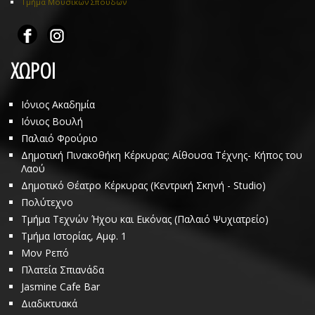
Τμήμα Μουσικών Σπουδών
ΧΩΡΟΙ
Ιόνιος Ακαδημία
Ιόνιος Βουλή
Παλαιό Φρούριο
Δημοτική Πινακοθήκη Κέρκυρας: Αίθουσα Τέχνης- Κήπος του
Λαού
Δημοτικό Θέατρο Κέρκυρας (Κεντρική Σκηνή - Studio)
Πολύτεχνο
Τμήμα Τεχνών Ήχου και Εικόνας (Παλαιό Ψυχιατρείο)
Τμήμα Ιστορίας, Αμφ. 1
Μον Ρεπό
Πλατεία Σπιανάδα
Jasmine Cafe Bar
Διαδικτυακά