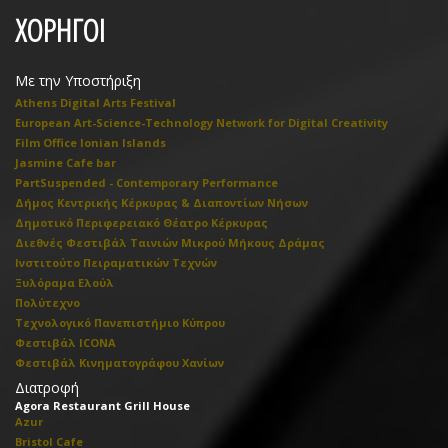
ΧΟΡΗΓΟΙ
Με την Υποστήριξη
Athens Digital Arts Festival
European Art-Science-Technology Network for Digital Creativity
Film Office Ionian Islands
Jasmine Cafe bar
PartSuspended - Contemporary Performance
Δήμος Κεντρικής Κέρκυρας & Διαποντίων Νήσων
Δημοτικό Περιφερειακό Θέατρο Κέρκυρας
Διεθνές Φεστιβάλ Ταινιών Μικρού Μήκους Δράμας
Ινστιτούτο Πειραματικών Τεχνών
Ξυλόραμα Ελούλ
Πολύτεχνο
Τεχνολογικό Πανεπιστήμιο Κύπρου
Φεστιβάλ ICONA
Φεστιβάλ Κινηματογράφου Χανίων
Διατροφή
Agora Restaurant Grill House
Azur
Bristol Cafe