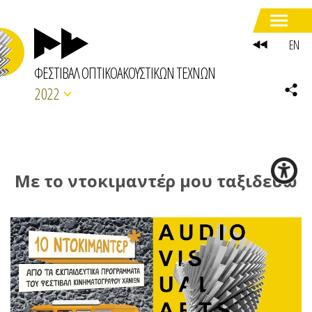
EN
ΦΕΣΤΙΒΑΛ ΟΠΤΙΚΟΑΚΟΥΣΤΙΚΩΝ ΤΕΧΝΩΝ
2022
Με το ντοκιμαντέρ μου ταξιδεύω