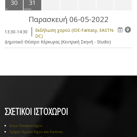
30
31
Παρασκευή 06-05-2022
Eκδήλωση χορού (IDE-Fantasy, EASTN-
13:30-14:30
DC)
Δημοτικό Θέατρο Κέρκυρας (Κεντρική Σκηνή - Studio)
ΣΧΕΤΙΚΟΙ ΙΣΤΟΧΩΡΟΙ
Ιόνιο Πανεπιστήμιο
Τμήμα Τεχνών Ήχου και Εικόνας