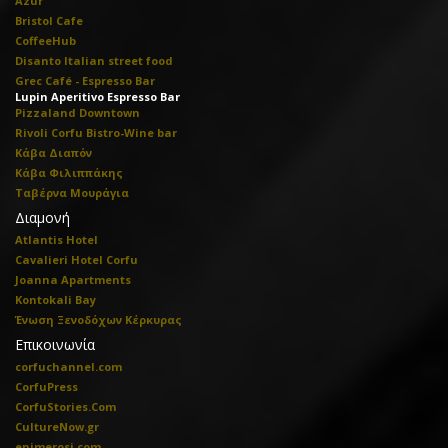
Azur
Bristol Cafe
CoffeeHub
Disanto Italian street food
Grec Café - Espresso Bar
Lupin Aperitivo Espresso Bar
Pizzaland Downtown
Rivoli Corfu Bistro-Wine bar
Κάβα Διαπόν
Κάβα Φιλιππάκης
Ταβέρνα Μουράγια
Διαμονή
Atlantis Hotel
Cavalieri Hotel Corfu
Joanna Apartments
Kontokali Bay
Ένωση Ξενοδόχων Κέρκυρας
Επικοινωνία
corfuchannel.com
CorfuPress
CorfuStories.Com
CultureNow.gr
enimerosi.com