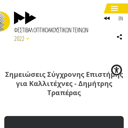
EN
ΦΕΣΤΙΒΑΛ ΟΠΤΙΚΟΑΚΟΥΣΤΙΚΩΝ ΤΕΧΝΩΝ
2022
Σημειώσεις Σύγχρονης Επιστήμης
για Καλλιτέχνες - Δημήτρης
Τραπέρας