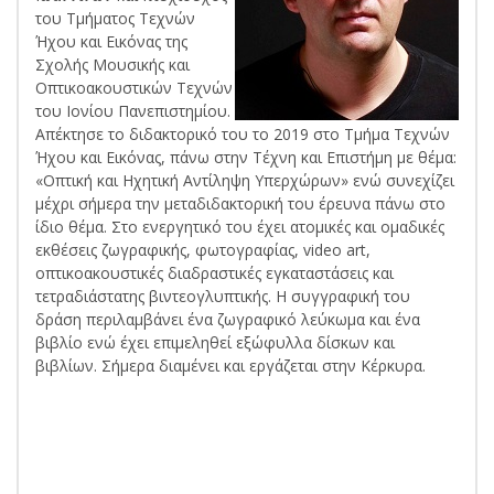
του Τμήματος Τεχνών
Ήχου και Εικόνας της
Σχολής Μουσικής και
Οπτικοακουστικών Τεχνών
του Ιονίου Πανεπιστημίου.
Απέκτησε το διδακτορικό του το 2019 στο Τμήμα Τεχνών
Ήχου και Εικόνας, πάνω στην Τέχνη και Επιστήμη με θέμα:
«Οπτική και Ηχητική Αντίληψη Υπερχώρων» ενώ συνεχίζει
μέχρι σήμερα την μεταδιδακτορική του έρευνα πάνω στο
ίδιο θέμα. Στο ενεργητικό του έχει ατομικές και ομαδικές
εκθέσεις ζωγραφικής, φωτογραφίας, video art,
οπτικοακουστικές διαδραστικές εγκαταστάσεις και
τετραδιάστατης βιντεογλυπτικής. Η συγγραφική του
δράση περιλαμβάνει ένα ζωγραφικό λεύκωμα και ένα
βιβλίο ενώ έχει επιμεληθεί εξώφυλλα δίσκων και
βιβλίων. Σήμερα διαμένει και εργάζεται στην Κέρκυρα.