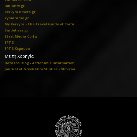
ioniantv.gr
kerkyrasimera.gr
kymaradio.gr
My Kerkyra - The Travel Guide of Corfu
Sindetiras.gr
Start Media Corfu
ΕΡΤ 3
ΕΡΤ 3 Κέρκυρα
Με τη Χορηγία
Datascouting - Actionable Information
Journal of Greek Film Studies - filmicon