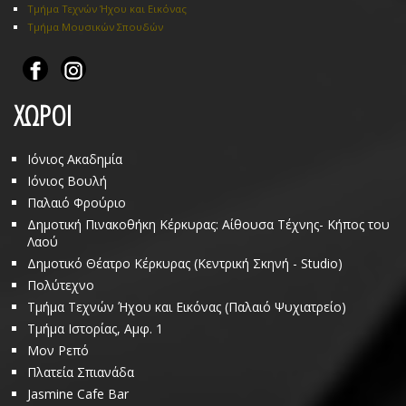
Τμήμα Τεχνών Ήχου και Εικόνας
Τμήμα Μουσικών Σπουδών
ΧΩΡΟΙ
Ιόνιος Ακαδημία
Ιόνιος Βουλή
Παλαιό Φρούριο
Δημοτική Πινακοθήκη Κέρκυρας: Αίθουσα Τέχνης- Κήπος του
Λαού
Δημοτικό Θέατρο Κέρκυρας (Κεντρική Σκηνή - Studio)
Πολύτεχνο
Τμήμα Τεχνών Ήχου και Εικόνας (Παλαιό Ψυχιατρείο)
Τμήμα Ιστορίας, Αμφ. 1
Μον Ρεπό
Πλατεία Σπιανάδα
Jasmine Cafe Bar