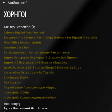
Διαδικτυακά
ΧΟΡΗΓΟΙ
Με την Υποστήριξη
Athens Digital Arts Festival
European Art-Science-Technology Network for Digital Creativity
Film Office Ionian Islands
Jasmine Cafe bar
PartSuspended - Contemporary Performance
Δήμος Κεντρικής Κέρκυρας & Διαποντίων Νήσων
Δημοτικό Περιφερειακό Θέατρο Κέρκυρας
Διεθνές Φεστιβάλ Ταινιών Μικρού Μήκους Δράμας
Ινστιτούτο Πειραματικών Τεχνών
Ξυλόραμα Ελούλ
Πολύτεχνο
Τεχνολογικό Πανεπιστήμιο Κύπρου
Φεστιβάλ ICONA
Φεστιβάλ Κινηματογράφου Χανίων
Διατροφή
Agora Restaurant Grill House