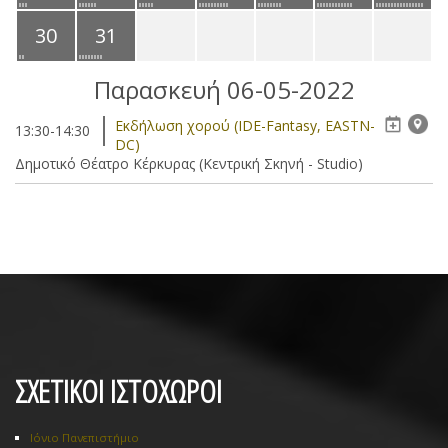
30
31
Παρασκευή 06-05-2022
Eκδήλωση χορού (IDE-Fantasy, EASTN-
13:30-14:30
DC)
Δημοτικό Θέατρο Κέρκυρας (Κεντρική Σκηνή - Studio)
ΣΧΕΤΙΚΟΙ ΙΣΤΟΧΩΡΟΙ
Ιόνιο Πανεπιστήμιο