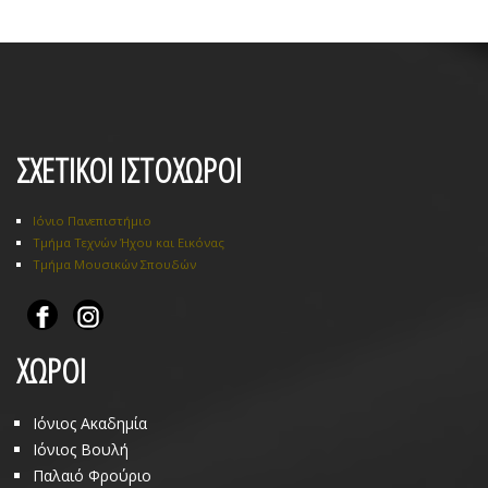
ΣΧΕΤΙΚΟΙ ΙΣΤΟΧΩΡΟΙ
Ιόνιο Πανεπιστήμιο
Τμήμα Τεχνών Ήχου και Εικόνας
Τμήμα Μουσικών Σπουδών
ΧΩΡΟΙ
Ιόνιος Ακαδημία
Ιόνιος Βουλή
Παλαιό Φρούριο