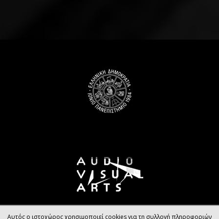
Αυτός ο ιστοχώρος χρησιμοποιεί cookies για τη συλλογή πληροφοριών