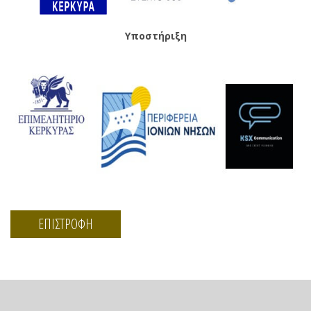
Υποστήριξη
ΕΠΙΣΤΡΟΦΗ