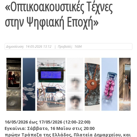
«Οπτικοακουστικές Τέχνες
στην Ψηφιακή Εποχή»
Δημοσίευση:
14-05-2026 13:12
|
Προβολές:
1684
16/05/2026
έως
17/05/2026 (12:00-22:00)
Εγκαίνια
:
Σάββατο
, 16
Μαΐου στις
20:00
πρώην Τράπεζα της Ελλάδος
,
Πλατεία Δημαρχείου
,
και