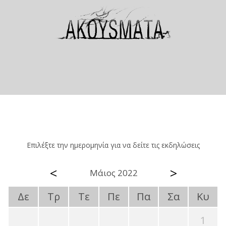
Επιλέξτε την ημερομηνία για να δείτε τις εκδηλώσεις
<
>
Μάιος 2022
Δε
Τρ
Τε
Πε
Πα
Σα
Κυ
1