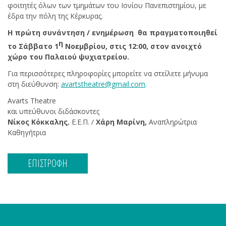
φοιτητές όλων των τμημάτων του Ιονίου Πανεπιστημίου, με
έδρα την πόλη της Κέρκυρας.
Η πρώτη συνάντηση / ενημέρωση θα πραγματοποιηθεί
η
το Σάββατο 1
Νοεμβρίου, στις 12:00, στον ανοιχτό
χώρο του Παλαιού ψυχιατρείου.
Για περισσότερες πληροφορίες μπορείτε να στείλετε μήνυμα
στη διεύθυνση:
avartstheatre@gmail.com
.
Avarts Theatre
και υπεύθυνοι διδάσκοντες
Νίκος Κόκκαλης
, Ε.Ε.Π. /
Χάρη Μαρίνη,
Αναπληρώτρια
Καθηγήτρια
ΕΠΙΣΤΡΟΦΗ