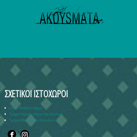
ΣΧΕΤΙΚΟΙ ΙΣΤΟΧΩΡΟΙ
Ιόνιο Πανεπιστήμιο
Τμήμα Τεχνών Ήχου και Εικόνας
Τμήμα Μουσικών Σπουδών