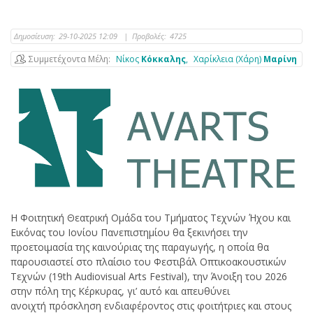
Δημοσίευση:
29-10-2025 12:09
|
Προβολές:
4725
Συμμετέχοντα Μέλη
Νίκος
Κόκκαλης
Χαρίκλεια (Χάρη)
Μαρίνη
Η Φοιτητική Θεατρική Ομάδα του Τμήματος Τεχνών Ήχου και
Εικόνας του Ιονίου Πανεπιστημίου θα ξεκινήσει την
προετοιμασία της καινούριας της παραγωγής, η οποία θα
παρουσιαστεί στο πλαίσιο του Φεστιβάλ Οπτικοακουστικών
Τεχνών (19th Audiovisual Arts Festival), την Άνοιξη του 2026
στην πόλη της Κέρκυρας, γι’ αυτό και απευθύνει
ανοιχτή πρόσκληση ενδιαφέροντος στις φοιτήτριες και στους