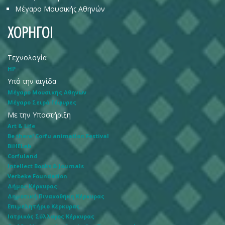
Μέγαρο Μουσικής Αθηνών
ΧΟΡΗΓΟΙ
Τεχνολογία
HP
Υπό την αιγίδα
Μέγαρο Μουσικής Αθηνών
Μέγαρο Σειρά Γέφυρες
Με την Υποστήριξη
Art & Life
Be there! Corfu animation Festival
BiHELab
Corfuland
Intellect Books & Journals
Verbeke Foundation
Δήμος Κέρκυρας
Δημοτική Πινακοθήκη Κέρκυρας
Επιμελητήριο Κέρκυρας
Ιατρικός Σύλλογος Κέρκυρας