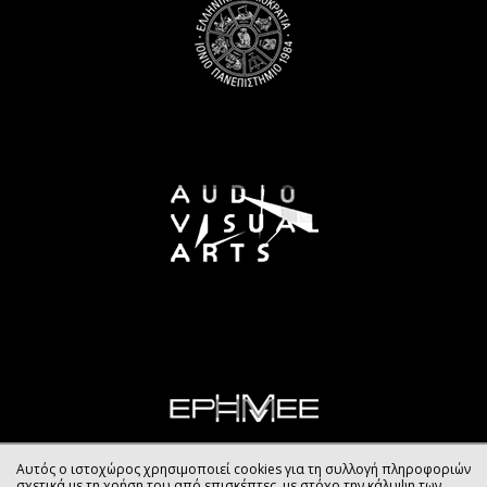
Αυτός ο ιστοχώρος χρησιμοποιεί cookies για τη συλλογή πληροφοριών
σχετικά με τη χρήση του από επισκέπτες, με στόχο την κάλυψη των