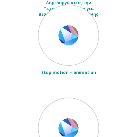
Δημιουργώντας την
Τεχνολογική Βάση για
Διαδραστικά Έργα Τέχνης
Stop motion – animation