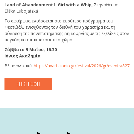
Land of Abandonment I: Girl with a Whip,
Σκηνοθεσία:
Eliška Lubojatzká
Το αφιέρωμα εντάσσεται στο ευρύτερο πρόγραμμα του
Φεστιβάλ, ενισχύοντας τον διεθνή του χαρακτήρα και τη
σύνδεση της πανεπιστημιακής δημιουργίας με τις εξελίξεις στον
παγκόσμιο οπτικοακουστικό χώρο.
Σάββατο 9 Μαΐου, 16:30
Ιόνιος Ακαδημία
Βλ. αναλυτικά:
https://avarts.ionio.gr/festival/2026/gr/events/827
ΕΠΙΣΤΡΟΦΗ