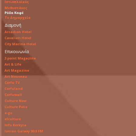
Ιστιοπλοϊκός
Μεθυστάνες
Ρόδα Καφέ
Το Δημαρχείο
Διαμονή
Arcadion Hotel
Cavalieri Hotel
City Marina Hotel
Επικοινωνία
3 point Magazine
Art & Life
Art Magazine
Art Nouveau
Corfu TV
Corfuland
Corfuwall
Culture Now
Culture Polis
e-go
elculture
Info Kerkyra
Ionian Galaxy 90.8 FM