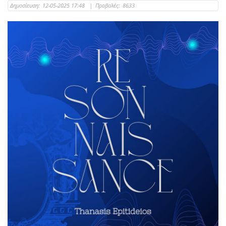
Δημοσίευση:
12-05-2025 17:48
|
Προβολές:
8633