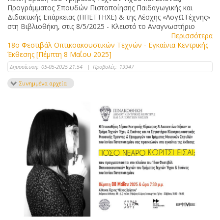
Προγράμματος Σπουδών Πιστοποίησης Παιδαγωγικής και
Διδακτικής Επάρκειας (ΠΠΕΤΤΗΧΕ) & της Λέσχης «ΛογΩΤέχνης»
στη Βιβλιοθήκη, στις 8/5/2025 - Κλειστό το Αναγνωστήριο
Περισσότερα
18ο Φεστιβάλ Οπτικοακουστικών Τεχνών - Εγκαίνια Κεντρικής
Έκθεσης [Πέμπτη 8 Μαΐου 2025]
Δημοσίευση:
05-05-2025 21:54
|
Προβολές:
19947
Συνημμένα αρχεία