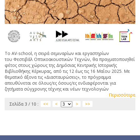
Το AV-school, η σειρά σεμιναρίων και εργαστηρίων
του Φεστιβάλ Οπτικοακουστικών Τεχνών, θα πραγματοποιηθεί
φέτος στους χώρους της Δημόσιας Κεντρικής Ιστορικής
Βιβλιοθήκης Κέρκυρας, από τις 12 έως τις 16 Μαΐου 2025. Με
θεματικό άξονα τις «Διασταυρώσεις», το πρόγραμμα
απευθύνεται σε όλους/ες όσους/ες ενδιαφέρονται για
ζητήματα σύγχρονης τέχνης και νέων τεχνολογιών
Περισσότερα
Σελίδα 3 / 10 :
<<
<
>
>>