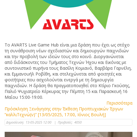
Tο AVARTS Live Game Hub είναι μια δράση που έχει ως στόχο
τη συνάθροιση νέων σχεδιαστών και δημιουργών παιχνιδιών
και την προβολή των ιδεών τους στο κοινό. Διοργανώνεται
από διδάσκοντες του Τμήματος Τεχνών Ήχου και Εικόνας με
συντονιστικό πυρήνα τους Βασίλη Κομιανό, Βαρβάρα Γαρνέλη,
και Εμμανουήλ Ροβίθη, και στελεχώνεται από φοιτητές και
φοιτήτριες που ασχολούνται ενεργά με τη δημιουργία
παιχνιδιών. Η δράση θα πραγματοποιηθεί στο Κτίριο Γκούσης,
Παλιό Ψυχιατρείο Κέρκυρας την Πέμπτη 15 και Παρασκευή 16
Μαΐου 15:00-19:00.
Περισσότερα
Πρόσκληση Ξενάγησης στην Έκθεση Προπτυχιακών Έργων
“καλλιΤεχνώ(ν)” [13/05/2025, 17:00, Ιόνιος Βουλή]
Δημοσίευση:
13-05-2025 12:00
|
Προβολές:
4050