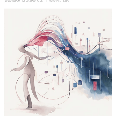
Δημοσίευση:
12-05-2025 17:27
|
Προβολές:
8294