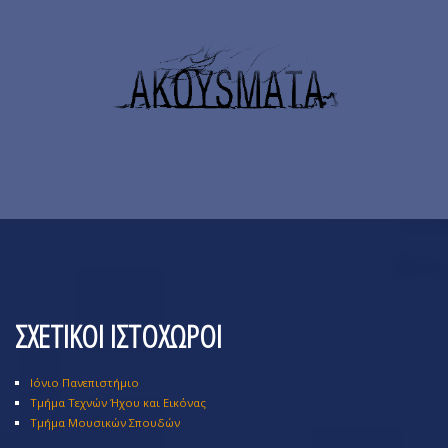
ΣΧΕΤΙΚΟΙ ΙΣΤΟΧΩΡΟΙ
Ιόνιο Πανεπιστήμιο
Τμήμα Τεχνών Ήχου και Εικόνας
Τμήμα Μουσικών Σπουδών