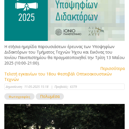
Η ετήσια ημερίδα παρουσιάσεων έρευνας των Υποψηφίων
Διδακτόρων του Τμήματος Τεχνών Ήχου και Εικόνας του
Ιονίου Πανεπιστημίου θα πραγματοποιηθεί την Τρίτη 13 Μαΐου
2025 (10:00-21:00).
Περισσότερα
Τελετή εγκαινίων του 18ου Φεστιβάλ Οπτικοακουστικών
Τεχνών
Δημοσίευση:
11-05-2025 15:18
|
Προβολές:
6379
Πολυμέσα
Φωτογραφίες