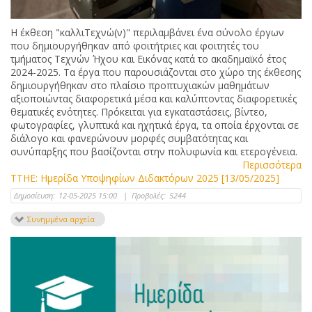
Η έκθεση "καλλιΤεχνώ(ν)" περιλαμβάνει ένα σύνολο έργων
που δημιουργήθηκαν από φοιτήτριες και φοιτητές του
τμήματος Τεχνών Ήχου και Εικόνας κατά το ακαδημαϊκό έτος
2024-2025. Τα έργα που παρουσιάζονται στο χώρο της έκθεσης
δημιουργήθηκαν στο πλαίσιο προπτυχιακών μαθημάτων
αξιοποιώντας διαφορετικά μέσα και καλύπτοντας διαφορετικές
θεματικές ενότητες. Πρόκειται για εγκαταστάσεις, βίντεο,
φωτογραφίες, γλυπτικά και ηχητικά έργα, τα οποία έρχονται σε
διάλογο και φανερώνουν μορφές συμβατότητας και
συνύπαρξης που βασίζονται στην πολυφωνία και ετερογένεια.
Περισσότερα
ΤΤΗΕ: Ημερίδα Υποψηφίων Διδακτόρων 2025 [13/05/2025]
Δημοσίευση:
12-05-2025 15:00
|
Προβολές:
5244
Συνημμένα αρχεία