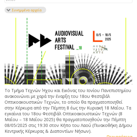
Συνημμένα αρχεία
Το Τμήμα Τεχνών Ήχου και Εικόνας του Ιονίου Πανεπιστημίου
ανακοινώνει με χαρά την έναρξη του 18ου Φεστιβάλ
Οπτικοακουστικών Τεχνών, το οποίο θα πραγματοποιηθεί
στην Κέρκυρα από την Πέμπτη 8 έως την Κυριακή 18 Μαΐου. Τα
εγκαίνια του 18ου Φεστιβάλ Οπτικοακουστικών Τεχνών (8
Μαΐου – 18 Μαΐου 2025) θα πραγματοποιηθούν την Πέμπτη
08/05/2025 στις 19:30 στον Κήπο του Λαού (Πινακοθήκη Δήμου
Κεντρικής Κέρκυρας & Διαποντίων Νήσων).
Περισσότερα