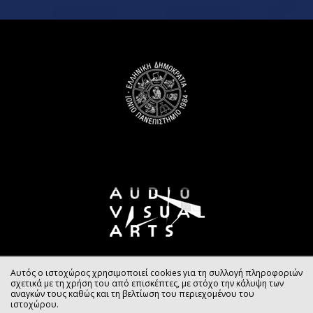
Αυτός ο ιστοχώρος χρησιμοποιεί cookies για τη συλλογή πληροφοριών
σχετικά με τη χρήση του από επισκέπτες, με στόχο την κάλυψη των
αναγκών τους καθώς και τη βελτίωση του περιεχομένου του
ιστοχώρου.