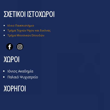
ΣΧΕΤΙΚΟΙ ΙΣΤΟΧΩΡΟΙ
Ιόνιο Πανεπιστήμιο
Τμήμα Τεχνών Ήχου και Εικόνας
Τμήμα Μουσικών Σπουδών
ΧΩΡΟΙ
Ιόνιος Ακαδημία
Παλαιό Ψυχιατρείο
ΧΟΡΗΓΟΙ