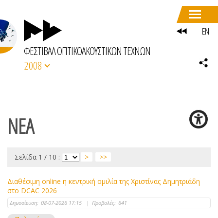
EN
ΦΕΣΤΙΒΑΛ ΟΠΤΙΚΟΑΚΟΥΣΤΙΚΩΝ ΤΕΧΝΩΝ
2008
ΝΕΑ
Σελίδα 1 / 10 :
>
>>
Διαθέσιμη online η κεντρική ομιλία της Χριστίνας Δημητριάδη
στο DCAC 2026
Δημοσίευση:
08-07-2026 17:15
|
Προβολές:
641