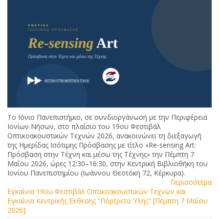
Το Ιόνιο Πανεπιστήμιο, σε συνδιοργάνωση με την Περιφέρεια
Ιονίων Νήσων, στο πλαίσιο του 19ου Φεστιβάλ
Οπτικοακουστικών Τεχνών 2026, ανακοινώνει τη διεξαγωγή
της Ημερίδας Ισότιμης Πρόσβασης με τίτλο «Re-sensing Art:
Πρόσβαση στην Τέχνη και μέσω της Τέχνης» την Πέμπτη 7
Μαΐου 2026, ώρες 12:30–16:30, στην Κεντρική Βιβλιοθήκη του
Ιονίου Πανεπιστημίου (Ιωάννου Θεοτόκη 72, Κέρκυρα).
Περισσότερα
Εγκαίνια 19ου Φεστιβάλ Οπτικοακουστικών Τεχνών και
Εγκαίνια Κεντρικής Έκθεσης “Πόρτρετα Ύλης" [Πέμπτη 7 Μαΐου
2026]