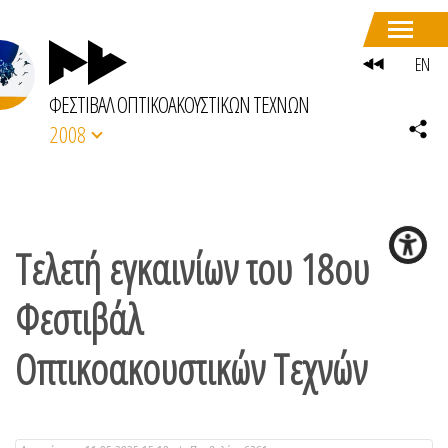
EN
ΦΕΣΤΙΒΑΛ ΟΠΤΙΚΟΑΚΟΥΣΤΙΚΩΝ ΤΕΧΝΩΝ
2008
Τελετή εγκαινίων του 18ου
Φεστιβάλ
Οπτικοακουστικών Τεχνών