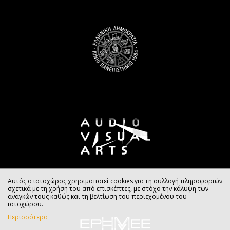
Αυτός ο ιστοχώρος χρησιμοποιεί cookies για τη συλλογή πληροφοριών
σχετικά με τη χρήση του από επισκέπτες, με στόχο την κάλυψη των
αναγκών τους καθώς και τη βελτίωση του περιεχομένου του
ιστοχώρου.
Περισσότερα