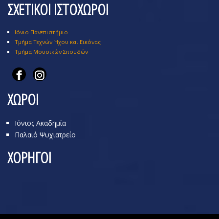
ΣΧΕΤΙΚΟΙ ΙΣΤΟΧΩΡΟΙ
Ιόνιο Πανεπιστήμιο
Τμήμα Τεχνών Ήχου και Εικόνας
Τμήμα Μουσικών Σπουδών
ΧΩΡΟΙ
Ιόνιος Ακαδημία
Παλαιό Ψυχιατρείο
ΧΟΡΗΓΟΙ