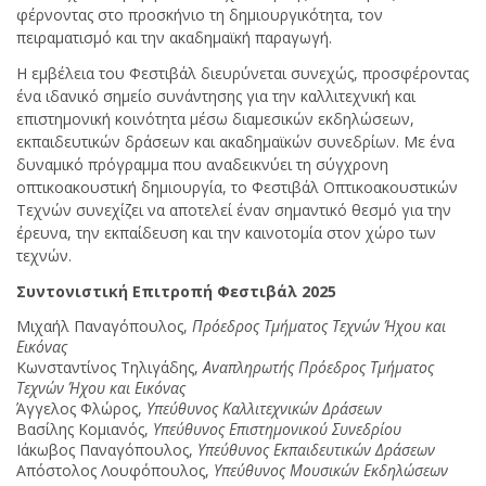
φέρνοντας στο προσκήνιο τη δημιουργικότητα, τον
πειραματισμό και την ακαδημαϊκή παραγωγή.
Η εμβέλεια του Φεστιβάλ διευρύνεται συνεχώς, προσφέροντας
ένα ιδανικό σημείο συνάντησης για την καλλιτεχνική και
επιστημονική κοινότητα μέσω διαμεσικών εκδηλώσεων,
εκπαιδευτικών δράσεων και ακαδημαϊκών συνεδρίων. Με ένα
δυναμικό πρόγραμμα που αναδεικνύει τη σύγχρονη
οπτικοακουστική δημιουργία, το Φεστιβάλ Οπτικοακουστικών
Τεχνών συνεχίζει να αποτελεί έναν σημαντικό θεσμό για την
έρευνα, την εκπαίδευση και την καινοτομία στον χώρο των
τεχνών.
Συντονιστική Επιτροπή Φεστιβάλ 2025
Μιχαήλ Παναγόπουλος,
Πρόεδρος Τμήματος Τεχνών Ήχου και
Εικόνας
Κωνσταντίνος Τηλιγάδης,
Αναπληρωτής Πρόεδρος Τμήματος
Τεχνών Ήχου και Εικόνας
Άγγελος Φλώρος,
Υπεύθυνος
Καλλιτεχνικών Δράσεων
Βασίλης Κομιανός,
Υπεύθυνος Επιστημονικού Συνεδρίου
Ιάκωβος Παναγόπουλος,
Υπεύθυνος
Εκπαιδευτικών Δράσεων
Απόστολος Λουφόπουλος,
Υπεύθυνος Μουσικών Εκδηλώσεων