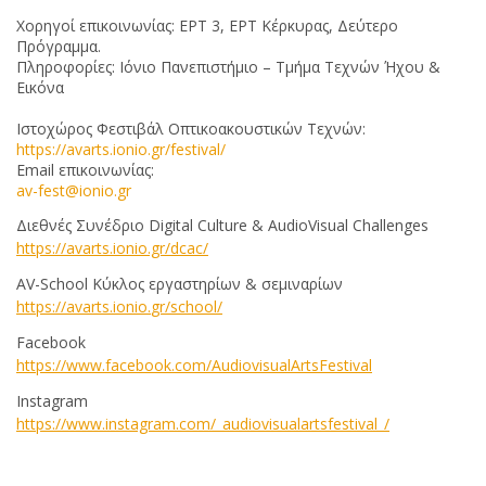
Χορηγοί επικοινωνίας: ΕΡΤ 3, ΕΡΤ Κέρκυρας, Δεύτερο
Πρόγραμμα.
Πληροφορίες: Ιόνιο Πανεπιστήμιο – Τμήμα Τεχνών Ήχου &
Εικόνα
Ιστοχώρος Φεστιβάλ Οπτικοακουστικών Τεχνών:
https://avarts.ionio.gr/festival/
Email επικοινωνίας:
av-fest@ionio.gr
Διεθνές Συνέδριο Digital Culture & AudioVisual Challenges
https://avarts.ionio.gr/dcac/
AV-School Κύκλος εργαστηρίων & σεμιναρίων
https
://
avarts
.
ionio
.
gr
/
school
/
Facebook
https://www.facebook.com/AudiovisualArtsFestival
Instagram
https://www.instagram.com/_audiovisualartsfestival_/