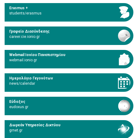
Erasmus +
students/erasmus
Γραφείο Διασύνδεσης
career.cie.ionio.gr
Webmail Ιονίου Πανεπιστημίου
webmail.ionio.gr
Ημερολόγιο Γεγονότων
news/calendar
Εύδοξος
eudoxus.gr
Δωρεάν Υπηρεσίες Δικτύου
grnet.gr