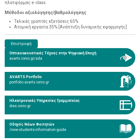
πλατφόρμας e-class.
Μέθοδοι αξιολόγησης/βαθμολόγησης
:
Τελικές γραπτές εξετάσεις 65%
Ατομική εργασία 35% [Ανάπτυξη δυναμικής εφαρμογής]
Επιστροφή
Οπτικοακουστικές Τέχνες στην Ψηφιακή Εποχή
avarts.ionio.gr/ada
AVARTS Portfolio
portfolio.avarts.ionio.gr
Ηλεκτρονικές Υπηρεσίες Γραμματείας
dias.ionio.gr
Οδηγός Νέων Φοιτητών
/new-students-information-guide