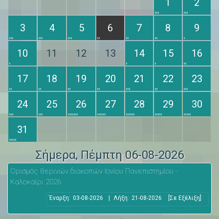
1
2
3
4
5
6
7
8
9
10
11
12
13
14
15
16
17
18
19
20
21
22
23
24
25
26
27
28
29
30
31
Σήμερα
, Πέμπτη 06-08-2026
Ορισμός θερινών διακοπών Ιονίου Πανεπιστημίου -
Καλοκαίρι 2026
Έναρξη:
03-08-2026
|
Λήξη:
21-08-2026
[Σε Εξέλιξη]