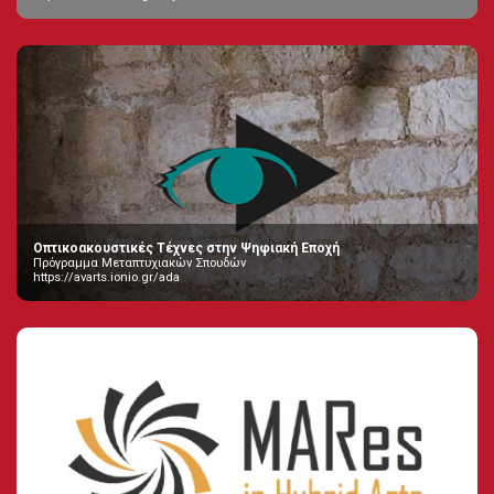
Οπτικοακουστικές Τέχνες στην Ψηφιακή Εποχή
Πρόγραμμα Μεταπτυχιακών Σπουδών
https://avarts.ionio.gr/ada