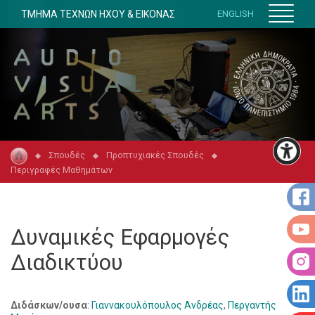
ΤΜΗΜΑ ΤΕΧΝΩΝ ΗΧΟΥ & ΕΙΚΟΝΑΣ
ENGLISH
Σπουδές
Προπτυχιακές Σπουδές
Περιγραφές Μαθημάτων
Δυναμικές Εφαρμογές
Διαδικτύου
Διδάσκων/ουσα
:
Γιαννακουλόπουλος Ανδρέας
,
Περγαντής