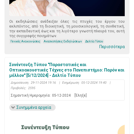
Οι εκδηλώσεις ανέδειξαν όλες τις πτυχές του έργου του
εκλιπόντος, από τη διοικητική, τη μουσικολογική, τη συνθετική,
την εκπαιδευτική έως και τη λιγότερο γνωστή πλευρά του, αυτή
της συγγραφής ποιημάτων.
Γενικές Ανακοινώσεις
Ανασκοπήσεις Εκδηλώσεων
Δελτία Τύπου
Περισσότερα
Συνέντευξη Τύπου "Παραστατικές και
Οπτικοακουστικές Τέχνες στο Πανεπιστήμιο: Παρόν και
μέλλον" [5/12/2024] - Δελτίο Τύπου
Δημοσίευση:
29-11-2024 19:16
|
Ενημέρωση:
05-12-2024 19:40
|
Προβολές:
2595
Σημαντική Ημερομηνία:
05-12-2024
[Έληξε]
Συνημμένα αρχεία