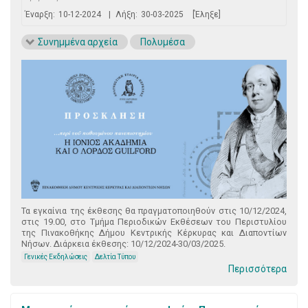
Έναρξη:
10-12-2024
|
Λήξη:
30-03-2025
[Έληξε]
Συνημμένα αρχεία
Πολυμέσα
Τα εγκαίνια της έκθεσης θα πραγματοποιηθούν στις 10/12/2024,
στις 19.00, στο Τμήμα Περιοδικών Εκθέσεων του Περιστυλίου
της Πινακοθήκης Δήμου Κεντρικής Κέρκυρας και Διαποντίων
Νήσων. Διάρκεια έκθεσης: 10/12/2024-30/03/2025.
Γενικές Εκδηλώσεις
Δελτία Τύπου
Περισσότερα