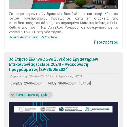
Σε σειρά σημαντικών δράσεων διασύνδεσης και προβολής του
Ιονίου Πανεπιστημίου προχώρησε κατά τη διάρκεια της
εκπαιδευτικής του άδειας, τον περασμένο Μάιο και Ιούνιο, ο Επίκ.
Καθηγητής του ΤΤΗΕ, Άγγελος Φλώρος, σε συνεργασία με το
γραφείο του Ι.Π. στη Νέα Υόρκη.
Γενικές Ανακοινώσεις
Δελτία Τύπου
Περισσότερα
3ο Ετήσιο Ελληνόφωνο Συνέδριο Εργαστηρίων
Επικοινωνίας (cclabs 2024) - Ανακοίνωση
Προγράμματος [29-30/06/2024]
Δημοσίευση:
26-06-2024 17:25
|
Προβολές:
4281
Έναρξη:
29-06-2024
|
Λήξη:
30-06-2024
[Έληξε]
Συνημμένα αρχεία