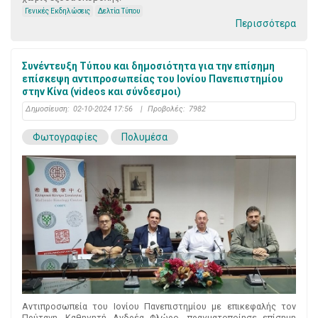
Γενικές Εκδηλώσεις
Δελτία Τύπου
Περισσότερα
Συνέντευξη Τύπου και δημοσιότητα για την επίσημη
επίσκεψη αντιπροσωπείας του Ιονίου Πανεπιστημίου
στην Κίνα (videos και σύνδεσμοι)
Δημοσίευση:
02-10-2024 17:56
|
Προβολές:
7982
Φωτογραφίες
Πολυμέσα
Αντιπροσωπεία του Ιονίου Πανεπιστημίου με επικεφαλής τον
Πρύτανη, Καθηγητή Ανδρέα Φλώρο, πραγματοποίησε επίσημη