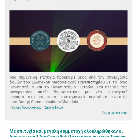
Μία σημαντική επιτυχία προέκυψε μέσα από την συνεργασία
δομών του Ελληνικού Μεσογειακού Πανεπιστημίου με το Ιόνιο
Πανεπιστήμιο και το Πανεπιστήμιο Πατρών. Στα πλαίσια της
συνεργασίας αυτής δημοσιεύτηκε μια νέα ερευνητική
εργασία στο κορυφαίο επιστημονικό περιοδικό ανοικτής
πρόσβασης Communications Materials.
Γενικές Ανακοινώσεις
Δελτία Τύπου
Περισσότερα
Mε επιτυχία και μεγάλη συμμετοχή ολοκληρώθηκαν οι
δράσεις του 17ου Φεστιβάλ Οπτικοακουστικών Τεχνών