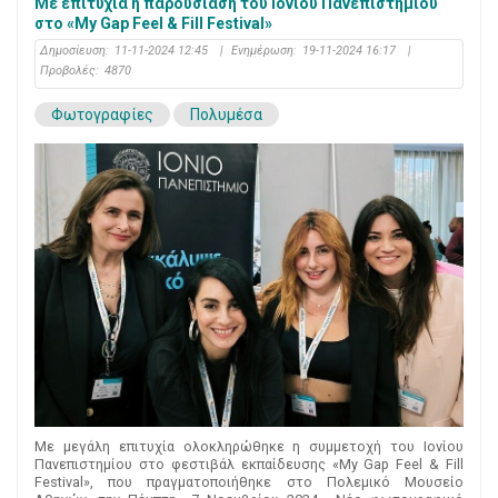
Με επιτυχία η παρουσίαση του Ιονίου Πανεπιστημίου
στο «My Gap Feel & Fill Festival»
Δημοσίευση:
11-11-2024 12:45
|
Ενημέρωση:
19-11-2024 16:17
|
Προβολές:
4870
Φωτογραφίες
Πολυμέσα
Με μεγάλη επιτυχία ολοκληρώθηκε η συμμετοχή του Ιονίου
Πανεπιστημίου στο φεστιβάλ εκπαίδευσης «My Gap Feel & Fill
Festival», που πραγματοποιήθηκε στο Πολεμικό Μουσείο