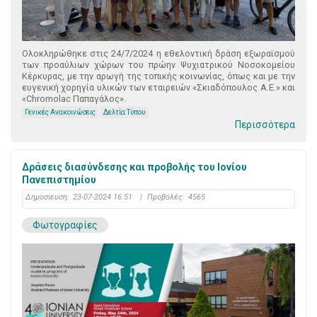
Ολοκληρώθηκε στις 24/7/2024 η εθελοντική δράση εξωραϊσμού
των προαύλιων χώρων του πρώην Ψυχιατρικού Νοσοκομείου
Κέρκυρας, με την αρωγή της τοπικής κοινωνίας, όπως και με την
ευγενική χορηγία υλικών των εταιρειών «Σκιαδόπουλος Α.Ε.» και
«Chromolac Παπαγάλος».
Γενικές Ανακοινώσεις
Δελτία Τύπου
Περισσότερα
Δράσεις διασύνδεσης και προβολής του Ιονίου
Πανεπιστημίου
Δημοσίευση:
23-07-2024 16:51
|
Προβολές:
4565
Φωτογραφίες