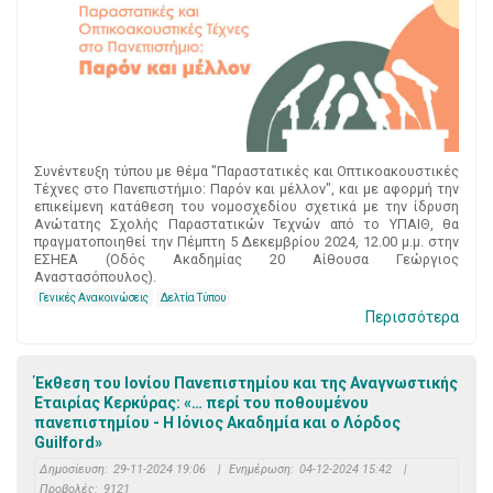
Συνέντευξη τύπου με θέμα "Παραστατικές και Οπτικοακουστικές
Τέχνες στο Πανεπιστήμιο: Παρόν και μέλλον", και με αφορμή την
επικείμενη κατάθεση του νομοσχεδίου σχετικά με την ίδρυση
Ανώτατης Σχολής Παραστατικών Τεχνών από το ΥΠΑΙΘ, θα
πραγματοποιηθεί την Πέμπτη 5 Δεκεμβρίου 2024, 12.00 μ.μ. στην
ΕΣΗΕΑ (Οδός Ακαδημίας 20 Αίθουσα Γεώργιος
Αναστασόπουλος).
Γενικές Ανακοινώσεις
Δελτία Τύπου
Περισσότερα
Έκθεση του Ιονίου Πανεπιστημίου και της Αναγνωστικής
Εταιρίας Κερκύρας: «… περί του ποθουμένου
πανεπιστημίου - Η Ιόνιος Ακαδημία και ο Λόρδος
Guilford»
Δημοσίευση:
29-11-2024 19:06
|
Ενημέρωση:
04-12-2024 15:42
|
Προβολές:
9121