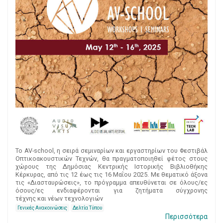
Το AV-school, η σειρά σεμιναρίων και εργαστηρίων του Φεστιβάλ
Οπτικοακουστικών Τεχνών, θα πραγματοποιηθεί φέτος στους
χώρους της Δημόσιας Κεντρικής Ιστορικής Βιβλιοθήκης
Κέρκυρας, από τις 12 έως τις 16 Μαΐου 2025. Με θεματικό άξονα
τις «Διασταυρώσεις», το πρόγραμμα απευθύνεται σε όλους/ες
όσους/ες ενδιαφέρονται για ζητήματα σύγχρονης
τέχνης και νέων τεχνολογιών
Γενικές Ανακοινώσεις
Δελτία Τύπου
Περισσότερα