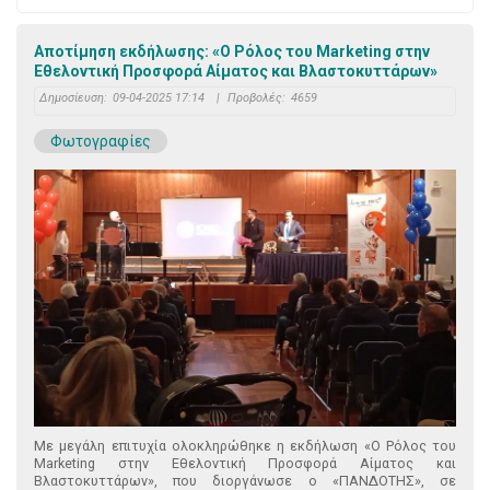
Αποτίμηση εκδήλωσης: «Ο Ρόλος του Marketing στην
Εθελοντική Προσφορά Αίματος και Βλαστοκυττάρων»
Δημοσίευση:
09-04-2025 17:14
|
Προβολές:
4659
Φωτογραφίες
Με μεγάλη επιτυχία ολοκληρώθηκε η εκδήλωση «Ο Ρόλος του
Marketing στην Εθελοντική Προσφορά Αίματος και
Βλαστοκυττάρων», που διοργάνωσε ο «ΠΑΝΔΟΤΗΣ», σε