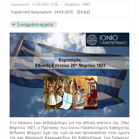
Δημοσίευση:
21-03-2025 12:06
|
Προβολές:
6882
Σημαντική Ημερομηνία:
24-03-2025
[Έληξε]
Συνημμένα αρχεία
Στο πλαίσιο των εκδηλώσεων για την εθνική επέτειο της 25ης
Μαρτίου 1821, ο Πρύτανης του Ιονίου Πανεπιστημίου Καθηγητής
Ανδρέας Φλώρος έχει την τιμή να σας προσκαλέσει στην ομιλία
της κας Βασιλικής Καχριμανίδου, Επ. Καθηγήτριας του Τμήματος