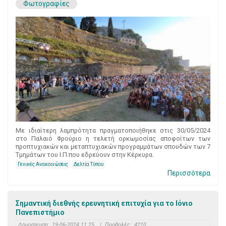
Φωτογραφίες
Με ιδιαίτερη λαμπρότητα πραγματοποιήθηκε στις 30/05/2024
στο Παλαιό Φρούριο η τελετή ορκωμοσίας αποφοίτων των
προπτυχιακών και μεταπτυχιακών προγραμμάτων σπουδών των 7
Τμημάτων του Ι.Π.που εδρεύουν στην Κέρκυρα.
Γενικές Ανακοινώσεις
Δελτία Τύπου
Περισσότερα
Σημαντική διεθνής ερευνητική επιτυχία για το Ιόνιο
Πανεπιστήμιο
Δημοσίευση:
19-06-2024 11:25
|
Προβολές:
4210