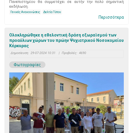
Πανεπιστημίου θα συμμετέχει σε αυτήν την πολύ σημαντική
εκδήλωση.
Γενικές Ανακοινώσεις
Δελτία Τύπου
Περισσότερα
Ολοκληρώθηκε η εθελοντική δράση εξωραϊσμού των
προαύλιων χώρων του πρώην Ψυχιατρικού Νοσοκομείου
Κέρκυρας
Δημοσίευση:
29-07-2024 10:31
|
Προβολές:
4690
Φωτογραφίες