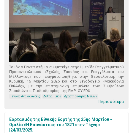
Το Ιόνιο Πανεπιστήμιο συμμετείχε στην Ημερίδα Επαγγελματικού
Προσανατολισμού «Σχολές, Σπουδές και Επαγγέλματα του
Μέλλοντος» που πραγματοποιήθηκε στην Θεσσαλονίκη, την
Κυριακή, 16 Μαρτίου 2025 και στο ξενοδοχείο «Μακεδονία
Παλλάς», με την επιστημονική επιμέλεια των Συμβούλων
Σπουδών και Σταδιοδρομίας της EMPLOY EDU.
Γενικές Ανακοινώσεις
Δελτία Τύπου
Δραστηριότητες Μελών
Περισσότερα
Εορτασμός της Εθνικής Εορτής της 25ης Μαρτίου -
Ομιλία «Ή Επανάσταση του 1821 στην Τέχνη »
[24/03/2025]