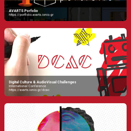
AVARTS Porfolio
https://portfolio.avarts.ionio.gr
Digital Culture & AudioVisual Challenges
International Conference
https://avarts.ionio.gr/dcac