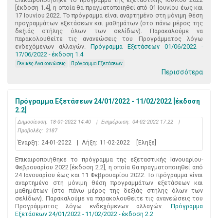
[έκδοση 1.4], η οποία θα πραγματοποιηθεί από 01 Ιουνίου έως και
17 Ιουνίου 2022. Το πρόγραμμα είναι αναρτημένο στη μόνιμη θέση
προγραμμάτων εξετάσεων και μαθημάτων (στο πάνω μέρος της
δεξιάς στήλης όλων των σελίδων). Παρακαλούμε να
παρακολουθείτε τις ανανεώσεις του Προγράμματος λόγω
ενδεχόμενων αλλαγών.
Πρόγραμμα Εξετάσεων 01/06/2022 -
17/06/2022 - έκδοση 1.4
Γενικές Ανακοινώσεις
Πρόγραμμα Εξετάσεων
Περισσότερα
Πρόγραμμα Εξετάσεων 24/01/2022 - 11/02/2022 [έκδοση
2.2]
Δημοσίευση:
18-01-2022 14:40
|
Ενημέρωση:
04-02-2022 17:22
|
Προβολές:
3187
Έναρξη:
24-01-2022
|
Λήξη:
11-02-2022
[Έληξε]
Επικαιροποιήθηκε το πρόγραμμα της εξεταστικής Ιανουαρίου-
Φεβρουαρίου 2022 [έκδοση 2.2], η οποία θα πραγματοποιηθεί από
24 Ιανουαρίου έως και 11 Φεβρουαρίου 2022. Το πρόγραμμα είναι
αναρτημένο στη μόνιμη θέση προγραμμάτων εξετάσεων και
μαθημάτων (στο πάνω μέρος της δεξιάς στήλης όλων των
σελίδων). Παρακαλούμε να παρακολουθείτε τις ανανεώσεις του
Προγράμματος λόγω ενδεχόμενων αλλαγών.
Πρόγραμμα
Εξετάσεων 24/01/2022 - 11/02/2022 - έκδοση 2.2