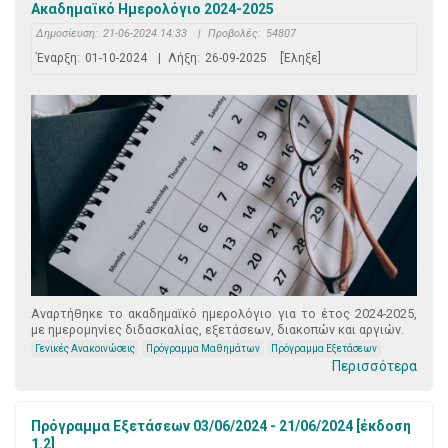
Ακαδημαϊκό Ημερολόγιο 2024-2025
Δημοσίευση:
21-06-2024 14:33
|
Προβολές:
54807
Έναρξη:
01-10-2024
|
Λήξη:
26-09-2025
[Έληξε]
Αναρτήθηκε το ακαδημαϊκό ημερολόγιο για το έτος 2024-2025,
με ημερομηνίες διδασκαλίας, εξετάσεων, διακοπών και αργιών.
Γενικές Ανακοινώσεις
Πρόγραμμα Μαθημάτων
Πρόγραμμα Εξετάσεων
Περισσότερα
Πρόγραμμα Εξετάσεων 03/06/2024 - 21/06/2024 [έκδοση
1.2]