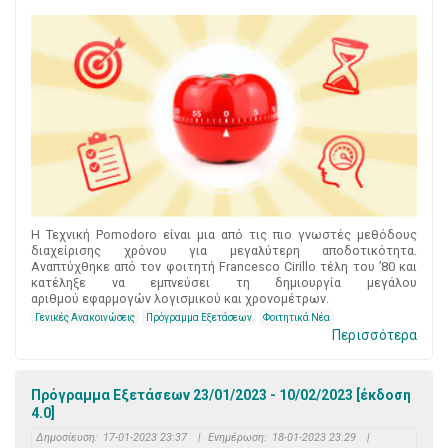
Η Τεχνική Pomodoro είναι μια από τις πιο γνωστές μεθόδους
διαχείρισης χρόνου για μεγαλύτερη αποδοτικότητα.
Αναπτύχθηκε από τον φοιτητή Francesco Cirillo τέλη του ’80 και
κατέληξε να εμπνεύσει τη δημιουργία μεγάλου
αριθμού εφαρμογών λογισμικού και χρονομέτρων.
Γενικές Ανακοινώσεις
Πρόγραμμα Εξετάσεων
Φοιτητικά Νέα
Περισσότερα
Πρόγραμμα Εξετάσεων 23/01/2023 - 10/02/2023 [έκδοση
4.0]
Δημοσίευση:
17-01-2023 23:37
|
Ενημέρωση:
18-01-2023 23:29
|