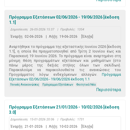
Πρόγραμμα Εξετάσεων 02/06/2026 - 19/06/2026 [έκδοση
1.1]
Δημοσίευση:
26-05-2026 15:37
|
Προβολές:
1354
Έναρξη:
02-06-2026
|
Λήξη:
19-06-2026
[Έληξε]
Αναρτήθηκε το πρόγραμμα της εξεταστικής Ιουνίου 2026 [έκδοση
1.1], η οποία θα πραγματοποιηθεί από Τρίτη 2 Ιουνίου έως και
Παρασκευή 19 Ιουνίου 2026. Το πρόγραμμα είναι αναρτημένο στη
μόνιμη θέση προγραμμάτων εξετάσεων και μαθημάτων (στο
πάνω μέρος της δεξιάς στήλης όλων των σελίδων).
Παρακαλούμε να παρακολουθείτε τις ανανεώσεις του
Προγράμματος λόγω ενδεχόμενων αλλαγών.
Πρόγραμμα
Εξετάσεων 02/06/2026 - 19/06/2026 έκδοση 1.1
Γενικές Ανακοινώσεις
Πρόγραμμα Εξετάσεων
Φοιτητικά Νέα
Περισσότερα
Πρόγραμμα Εξετάσεων 21/01/2026 - 10/02/2026 [έκδοση
3.0]
Δημοσίευση:
15-01-2026 20:06
|
Προβολές:
1731
Έναρξη:
21-01-2026
|
Λήξη:
10-02-2026
[Έληξε]