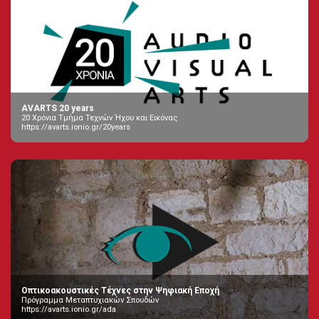
AVARTS 20 years
20 Χρόνια Τμήμα Τεχνών Ήχου και Εικόνας
https://avarts.ionio.gr/20years
Οπτικοακουστικές Τέχνες στην Ψηφιακή Εποχή
Πρόγραμμα Μεταπτυχιακών Σπουδών
https://avarts.ionio.gr/ada