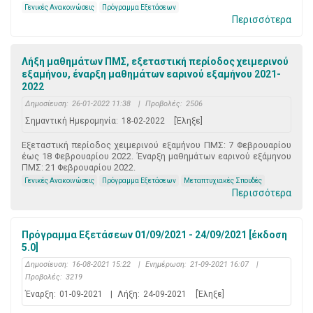
Γενικές Ανακοινώσεις
Πρόγραμμα Εξετάσεων
Περισσότερα
Λήξη μαθημάτων ΠΜΣ, εξεταστική περίοδος χειμερινού
εξαμήνου, έναρξη μαθημάτων εαρινού εξαμήνου 2021-
2022
Δημοσίευση:
26-01-2022 11:38
|
Προβολές:
2506
Σημαντική Ημερομηνία:
18-02-2022
[Έληξε]
Εξεταστική περίοδος χειμερινού εξαμήνου ΠΜΣ: 7 Φεβρουαρίου
έως 18 Φεβρουαρίου 2022. Έναρξη μαθημάτων εαρινού εξάμηνου
ΠΜΣ: 21 Φεβρουαρίου 2022.
Γενικές Ανακοινώσεις
Πρόγραμμα Εξετάσεων
Μεταπτυχιακές Σπουδές
Περισσότερα
Πρόγραμμα Εξετάσεων 01/09/2021 - 24/09/2021 [έκδοση
5.0]
Δημοσίευση:
16-08-2021 15:22
|
Ενημέρωση:
21-09-2021 16:07
|
Προβολές:
3219
Έναρξη:
01-09-2021
|
Λήξη:
24-09-2021
[Έληξε]