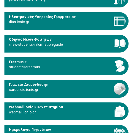
Ηλεκτρονικές Υπηρεσίες Γραμματείας
dias.ionio.gr
Οδηγός Νέων Φοιτητών
/new-students-information-guide
Erasmus +
students/erasmus
Γραφείο Διασύνδεσης
career.cie.ionio.gr
Webmail Ιονίου Πανεπιστημίου
webmail.ionio.gr
Ημερολόγιο Γεγονότων