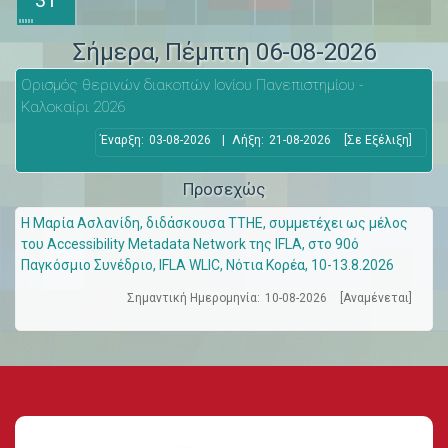
Σήμερα
, Πέμπτη 06-08-2026
Ορισμός θερινών διακοπών Ιονίου Πανεπιστημίου -
Καλοκαίρι 2026
Έναρξη:
03-08-2026
|
Λήξη:
21-08-2026
[Σε Εξέλιξη]
Προσεχώς
Η Μαρία Ασλανίδη, διδάσκουσα ΤΤΗΕ, συμμετέχει ως μέλος
του Accessibility Metadata Network της IFLA, στο 90ό
Παγκόσμιο Συνέδριο, IFLA WLIC, Νότια Κορέα, 10-13.8.2026
Σημαντική Ημερομηνία:
10-08-2026
[Αναμένεται]