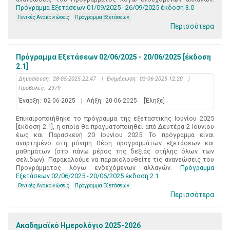
Πρόγραμμα Εξετάσεων 01/09/2025 - 26/09/2025 έκδοση 3.0
Γενικές Ανακοινώσεις
Πρόγραμμα Εξετάσεων
Περισσότερα
Πρόγραμμα Εξετάσεων 02/06/2025 - 20/06/2025 [έκδοση
2.1]
Δημοσίευση:
28-05-2025 22:47
|
Ενημέρωση:
03-06-2025 12:20
|
Προβολές:
2979
Έναρξη:
02-06-2025
|
Λήξη:
20-06-2025
[Έληξε]
Επικαιροποιήθηκε το πρόγραμμα της εξεταστικής Ιουνίου 2025
[έκδοση 2.1], η οποία θα πραγματοποιηθεί από Δευτέρα 2 Ιουνίου
έως και Παρασκευή 20 Ιουνίου 2025. Το πρόγραμμα είναι
αναρτημένο στη μόνιμη θέση προγραμμάτων εξετάσεων και
μαθημάτων (στο πάνω μέρος της δεξιάς στήλης όλων των
σελίδων). Παρακαλούμε να παρακολουθείτε τις ανανεώσεις του
Προγράμματος λόγω ενδεχόμενων αλλαγών.
Πρόγραμμα
Εξετάσεων 02/06/2025 - 20/06/2025 έκδοση 2.1
Γενικές Ανακοινώσεις
Πρόγραμμα Εξετάσεων
Περισσότερα
Ακαδημαϊκό Ημερολόγιο 2025-2026