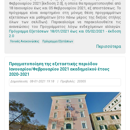
Φεβρουαρίου 2021 [έκδοση 2.0], η οποία θα πραγματοποιηθεί από
18 Ιανουαρίου έως και 05 Φεβρουαρίου 2021, εξ αποστάσεως. Το
πρόγραμμα είναι αναρτημένο στη μόνιμη θέση προγραμμάτων
εξετάσεων και μαθημάτων (στο πάνω μέρος της δεξιάς στήλης
όλων των σελίδων). Παρακαλούμε να παρακολουθείτε τις
ανανεώσεις του Προγράμματος λόγω ενδεχόμενων αλλαγών.
Πρόγραμμα Εξετάσεων 18/01/2021 έως και 05/02/2021 - έκδοση
2.0
Γενικές Ανακοινώσεις
Πρόγραμμα Εξετάσεων
Περισσότερα
Πραγματοποίηση της εξεταστικής περιόδου
Ιανουαρίου/Φεβρουαρίου 2021 ακαδημαϊκού έτους
2020-2021
Δημοσίευση:
08-01-2021 19:18
|
Προβολές:
20305