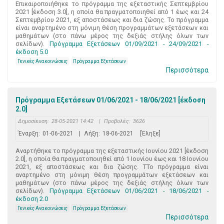
Επικαιροποιήθηκε το πρόγραμμα της εξεταστικής Σεπτεμβρίου
2021 [έκδοση 3.0], η οποία θα πραγματοποιηθεί από 1 έως και 24
Σεπτεμβρίου 2021, εξ αποστάσεως και δια ζώσης. Το πρόγραμμα
είναι αναρτημένο στη μόνιμη θέση προγραμμάτων εξετάσεων και
μαθημάτων (στο πάνω μέρος της δεξιάς στήλης όλων των
σελίδων).
Πρόγραμμα Εξετάσεων 01/09/2021 - 24/09/2021 -
έκδοση 5.0
Γενικές Ανακοινώσεις
Πρόγραμμα Εξετάσεων
Περισσότερα
Πρόγραμμα Εξετάσεων 01/06/2021 - 18/06/2021 [έκδοση
2.0]
Δημοσίευση:
28-05-2021 14:42
|
Προβολές:
3626
Έναρξη:
01-06-2021
|
Λήξη:
18-06-2021
[Έληξε]
Αναρτήθηκε το πρόγραμμα της εξεταστικής Ιουνίου 2021 [έκδοση
2.0], η οποία θα πραγματοποιηθεί από 1 Ιουνίου έως και 18 Ιουνίου
2021, εξ αποστάσεως και δια ζώσης. ΤΤο πρόγραμμα είναι
αναρτημένο στη μόνιμη θέση προγραμμάτων εξετάσεων και
μαθημάτων (στο πάνω μέρος της δεξιάς στήλης όλων των
σελίδων).
Πρόγραμμα Εξετάσεων 01/06/2021 - 18/06/2021 -
έκδοση 2.0
Γενικές Ανακοινώσεις
Πρόγραμμα Εξετάσεων
Περισσότερα