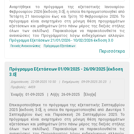
Αναρτήθηκε το πρόγραμμα της εξεταστικής Ιανουαρίου-
Φεβρουαρίου 2026 [έκδοση 3.0], η οποία θα πραγματοποιηθεί από
Τετάρτη 21 Ιανουαρίου έως και Τρίτη 10 Φεβρουαρίου 2026. Το
πρόγραμμα είναι αναρτημένο στη μόνιμη θέση προγραμμάτων
εξετάσεων και μαθημάτων (στο πάνω μέρος της δεξιάς στήλης
όλων των σελίδων). Παρακαλούμε να παρακολουθείτε τις
ανανεώσεις του Προγράμματος λόγω ενδεχόμενων αλλαγών.
Πρόγραμμα Εξετάσεων 21/01/2026 - 10/02/2026 έκδοση 3.0
Γενικές Ανακοινώσεις
Πρόγραμμα Εξετάσεων
Περισσότερα
Πρόγραμμα Εξετάσεων 01/09/2025 - 26/09/2025 [έκδοση
3.0]
Δημοσίευση:
22-08-2025 10:50
|
Ενημέρωση:
09-09-2025 20:23
|
Προβολές:
4459
Έναρξη:
01-09-2025
|
Λήξη:
26-09-2025
[Έληξε]
Επικαιροποιήθηκε το πρόγραμμα της εξεταστικής Σεπτεμβρίου
2025 [έκδοση 3.0], η οποία θα πραγματοποιηθεί από Δευτέρα 1
Σεπτεμβρίου έως και Παρασκευή 26 Σεπτεμβρίου 2025. Το
πρόγραμμα είναι αναρτημένο στη μόνιμη θέση προγραμμάτων
εξετάσεων και μαθημάτων (στο πάνω μέρος της δεξιάς στήλης
όλων των σελίδων). Παρακαλούμε να παρακολουθείτε τις
ανανεώσεις του Προγράμματος λόγω ενδεχόμενων αλλαγών.