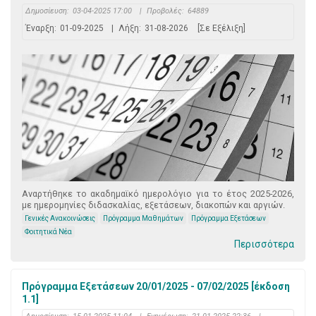
Δημοσίευση:
03-04-2025 17:00
|
Προβολές:
64889
Έναρξη:
01-09-2025
|
Λήξη:
31-08-2026
[Σε Εξέλιξη]
Αναρτήθηκε το ακαδημαϊκό ημερολόγιο για το έτος 2025-2026,
με ημερομηνίες διδασκαλίας, εξετάσεων, διακοπών και αργιών.
Γενικές Ανακοινώσεις
Πρόγραμμα Μαθημάτων
Πρόγραμμα Εξετάσεων
Φοιτητικά Νέα
Περισσότερα
Πρόγραμμα Εξετάσεων 20/01/2025 - 07/02/2025 [έκδοση
1.1]