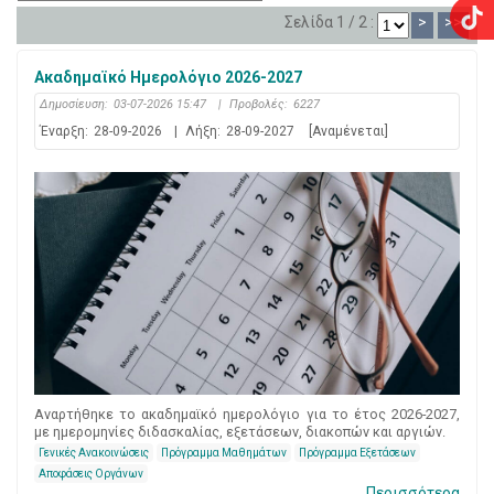
Σελίδα 1 / 2 :
>
>>
Ακαδημαϊκό Ημερολόγιο 2026-2027
Δημοσίευση:
03-07-2026 15:47
|
Προβολές:
6227
Έναρξη:
28-09-2026
|
Λήξη:
28-09-2027
[Αναμένεται]
Αναρτήθηκε το ακαδημαϊκό ημερολόγιο για το έτος 2026-2027,
με ημερομηνίες διδασκαλίας, εξετάσεων, διακοπών και αργιών.
Γενικές Ανακοινώσεις
Πρόγραμμα Μαθημάτων
Πρόγραμμα Εξετάσεων
Αποφάσεις Οργάνων
Περισσότερα