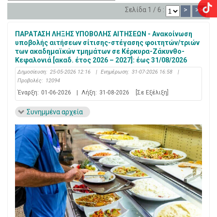
Σελίδα 1 / 6 :
>
>>
ΠΑΡΑΤΑΣΗ ΛΗΞΗΣ ΥΠΟΒΟΛΗΣ ΑΙΤΗΣΕΩΝ - Ανακοίνωση
υποβολής αιτήσεων σίτισης-στέγασης φοιτητών/τριών
των ακαδημαϊκών τμημάτων σε Κέρκυρα-Ζάκυνθο-
Κεφαλονιά [ακαδ. έτος 2026 – 2027]: έως 31/08/2026
Δημοσίευση:
25-05-2026 12:16
|
Ενημέρωση:
31-07-2026 16:58
|
Προβολές:
12094
Έναρξη:
01-06-2026
|
Λήξη:
31-08-2026
[Σε Εξέλιξη]
Συνημμένα αρχεία