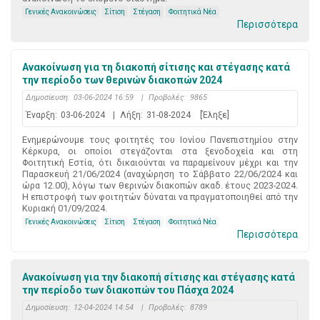
Γενικές Ανακοινώσεις
Σίτιση
Στέγαση
Φοιτητικά Νέα
Περισσότερα
Ανακοίνωση για τη διακοπή σίτισης και στέγασης κατά
την περίοδο των θερινών διακοπών 2024
Δημοσίευση:
03-06-2024 16:59
|
Προβολές:
9865
Έναρξη:
03-06-2024
|
Λήξη:
31-08-2024
[Έληξε]
Ενημερώνουμε τους φοιτητές του Ιονίου Πανεπιστημίου στην
Κέρκυρα, οι οποίοι στεγάζονται στα ξενοδοχεία και στη
Φοιτητική Εστία, ότι δικαιούνται να παραμείνουν μέχρι και την
Παρασκευή 21/06/2024 (αναχώρηση το Σάββατο 22/06/2024 και
ώρα 12.00), λόγω των θερινών διακοπών ακαδ. έτους 2023-2024.
Η επιστροφή των φοιτητών δύναται να πραγματοποιηθεί από την
Κυριακή 01/09/2024.
Γενικές Ανακοινώσεις
Σίτιση
Στέγαση
Φοιτητικά Νέα
Περισσότερα
Ανακοίνωση για την διακοπή σίτισης και στέγασης κατά
την περίοδο των διακοπών του Πάσχα 2024
Δημοσίευση:
12-04-2024 14:54
|
Προβολές:
8789