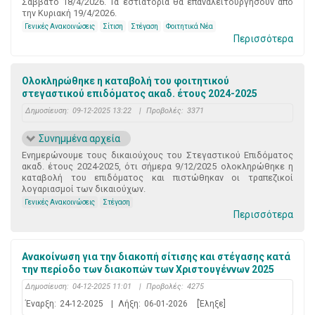
Σάββατο 18/4/2026. Τα εστιατόρια θα επαναλειτουργήσουν από
την Κυριακή 19/4/2026.
Γενικές Ανακοινώσεις
Σίτιση
Στέγαση
Φοιτητικά Νέα
Περισσότερα
Ολοκληρώθηκε η καταβολή του φοιτητικού
στεγαστικού επιδόματος ακαδ. έτους 2024-2025
Δημοσίευση:
09-12-2025 13:22
|
Προβολές:
3371
Συνημμένα αρχεία
Ενημερώνουμε τους δικαιούχους του Στεγαστικού Επιδόματος
ακαδ. έτους 2024-2025, ότι σήμερα 9/12/2025 ολοκληρώθηκε η
καταβολή του επιδόματος και πιστώθηκαν οι τραπεζικοί
λογαριασμοί των δικαιούχων.
Γενικές Ανακοινώσεις
Στέγαση
Περισσότερα
Ανακοίνωση για την διακοπή σίτισης και στέγασης κατά
την περίοδο των διακοπών των Χριστουγέννων 2025
Δημοσίευση:
04-12-2025 11:01
|
Προβολές:
4275
Έναρξη:
24-12-2025
|
Λήξη:
06-01-2026
[Έληξε]