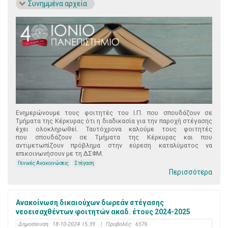
Συνημμένα αρχεία
Ενημερώνουμε τους φοιτητές του Ι.Π. που σπουδάζουν σε
Τμήματα της Κέρκυρας ότι η διαδικασία για την παροχή στέγασης
έχει ολοκληρωθεί. Ταυτόχρονα καλούμε τους φοιτητές
που σπουδάζουν σε Τμήματα της Κέρκυρας και που
αντιμετωπίζουν πρόβλημα στην εύρεση καταλύματος να
επικοινωνήσουν με τη ΔΣΦΜ.
Γενικές Ανακοινώσεις
Στέγαση
Περισσότερα
Ανακοίνωση δικαιούχων δωρεάν στέγασης
νεοεισαχθέντων φοιτητών ακαδ. έτους 2024-2025
Δημοσίευση:
18-10-2024 15:39
|
Προβολές:
6576