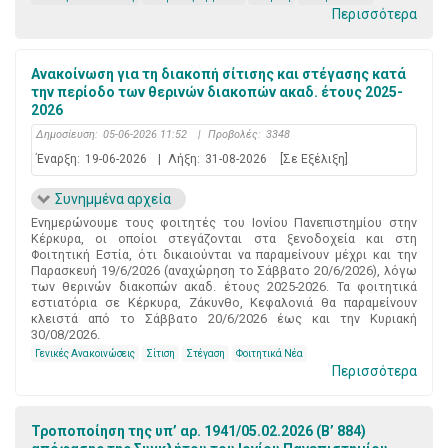
Περισσότερα
Ανακοίνωση για τη διακοπή σίτισης και στέγασης κατά
την περίοδο των θερινών διακοπών ακαδ. έτους 2025-
2026
Δημοσίευση:
05-06-2026 11:52
|
Προβολές:
3348
Έναρξη:
19-06-2026
|
Λήξη:
31-08-2026
[Σε Εξέλιξη]
Συνημμένα αρχεία
Ενημερώνουμε τους φοιτητές του Ιονίου Πανεπιστημίου στην
Κέρκυρα, οι οποίοι στεγάζονται στα ξενοδοχεία και στη
Φοιτητική Εστία, ότι δικαιούνται να παραμείνουν μέχρι και την
Παρασκευή 19/6/2026 (αναχώρηση το Σάββατο 20/6/2026), λόγω
των θερινών διακοπών ακαδ. έτους 2025-2026. Τα φοιτητικά
εστιατόρια σε Κέρκυρα, Ζάκυνθο, Κεφαλονιά θα παραμείνουν
κλειστά από το Σάββατο 20/6/2026 έως και την Κυριακή
30/08/2026.
Γενικές Ανακοινώσεις
Σίτιση
Στέγαση
Φοιτητικά Νέα
Περισσότερα
Τροποποίηση της υπ’ αρ. 1941/05.02.2026 (Β’ 884)