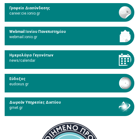
Γραφείο Διασύνδεσης
career.cie.ionio.gr
Webmail Ιονίου Πανεπιστημίου
webmail.ionio.gr
Ημερολόγιο Γεγονότων
news/calendar
Εύδοξος
eudoxus.gr
Δωρεάν Υπηρεσίες Δικτύου
grnet.gr