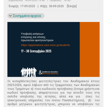
Δημοσίευση:
16-09-2025 15:46
|
Προβολές:
16162
Έναρξη:
17-09-2025
|
Λήξη:
30-09-2025
[Έληξε]
Συνημμένα αρχεία
Οι εισαχθέντες/σες φοιτητές/τριες του Ακαδημαϊκού έτους
2025-2026, αφού λάβουν από τις Γραμματείες των Ακαδημαϊκών
τους Τμημάτων: α) τους κωδικούς πρόσβασης (όνομα χρήστη και
κωδικό πρόσβασης, απαραίτητους για την είσοδό τους στη
σελίδα υποβολής της αίτησης, αλλά και για όλες τις
ηλεκτρονικές υπηρεσίες του Ιονίου Πανεπιστημίου), β) τον
αριθμό μητρώου φοιτητή/τριας, μπορούν να υποβάλουν τις