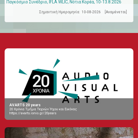
Παγκόσμιο Συνέδριο, IFLA WLIC, Νότια Κορέα, 10-13.8.2026
Σημαντική Ημερομηνία:
10-08-2026
[Αναμένεται]
AVARTS 20 years
20 Χρόνια Τμήμα Τεχνών Ήχου και Εικόνας
https://avarts.ionio.gr/20years