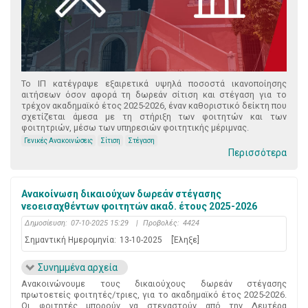
Το ΙΠ κατέγραψε εξαιρετικά υψηλά ποσοστά ικανοποίησης
αιτήσεων όσον αφορά τη δωρεάν σίτιση και στέγαση για το
τρέχον ακαδημαϊκό έτος 2025-2026, έναν καθοριστικό δείκτη που
σχετίζεται άμεσα με τη στήριξη των φοιτητών και των
φοιτητριών, μέσω των υπηρεσιών φοιτητικής μέριμνας.
Γενικές Ανακοινώσεις
Σίτιση
Στέγαση
Περισσότερα
Ανακοίνωση δικαιούχων δωρεάν στέγασης
νεοεισαχθέντων φοιτητών ακαδ. έτους 2025-2026
Δημοσίευση:
07-10-2025 15:29
|
Προβολές:
4424
Σημαντική Ημερομηνία:
13-10-2025
[Έληξε]
Συνημμένα αρχεία
Ανακοινώνουμε τους δικαιούχους δωρεάν στέγασης
πρωτοετείς φοιτητές/τριες, για το ακαδημαϊκό έτος 2025-2026.
Οι φοιτητές μπορούν να στεγαστούν από την Δευτέρα