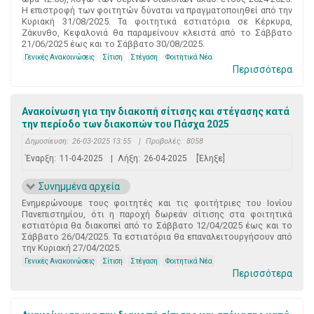
Η επιστροφή των φοιτητών δύναται να πραγματοποιηθεί από την
Κυριακή 31/08/2025. Τα φοιτητικά εστιατόρια σε Κέρκυρα,
Ζάκυνθο, Κεφαλονιά θα παραμείνουν κλειστά από το Σάββατο
21/06/2025 έως και το Σάββατο 30/08/2025.
Γενικές Ανακοινώσεις
Σίτιση
Στέγαση
Φοιτητικά Νέα
Περισσότερα
Ανακοίνωση για την διακοπή σίτισης και στέγασης κατά
την περίοδο των διακοπών του Πάσχα 2025
Δημοσίευση:
26-03-2025 13:55
|
Προβολές:
8058
Έναρξη:
11-04-2025
|
Λήξη:
26-04-2025
[Έληξε]
Συνημμένα αρχεία
Ενημερώνουμε τους φοιτητές και τις φοιτήτριες του Ιονίου
Πανεπιστημίου, ότι η παροχή δωρεάν σίτισης στα φοιτητικά
εστιατόρια θα διακοπεί από το Σάββατο 12/04/2025 έως και το
Σάββατο 26/04/2025. Τα εστιατόρια θα επαναλειτουργήσουν από
την Κυριακή 27/04/2025.
Γενικές Ανακοινώσεις
Σίτιση
Στέγαση
Φοιτητικά Νέα
Περισσότερα