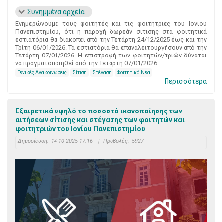
Συνημμένα αρχεία
Ενημερώνουμε τους φοιτητές και τις φοιτήτριες του Ιονίου
Πανεπιστημίου, ότι η παροχή δωρεάν σίτισης στα φοιτητικά
εστιατόρια θα διακοπεί από την Τετάρτη 24/12/2025 έως και την
Τρίτη 06/01/2026. Τα εστιατόρια θα επαναλειτουργήσουν από την
Τετάρτη 07/01/2026. Η επιστροφή των φοιτητών/τριών δύναται
να πραγματοποιηθεί από την Τετάρτη 07/01/2026.
Γενικές Ανακοινώσεις
Σίτιση
Στέγαση
Φοιτητικά Νέα
Περισσότερα
Εξαιρετικά υψηλό το ποσοστό ικανοποίησης των
αιτήσεων σίτισης και στέγασης των φοιτητών και
φοιτητριών του Ιονίου Πανεπιστημίου
Δημοσίευση:
14-10-2025 17:16
|
Προβολές:
5927