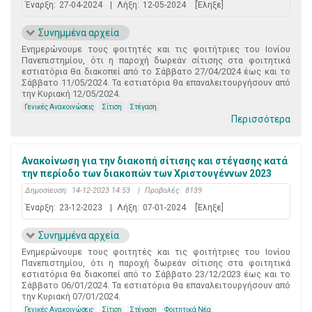
Έναρξη:
27-04-2024
|
Λήξη:
12-05-2024
[Έληξε]
Συνημμένα αρχεία
Ενημερώνουμε τους φοιτητές και τις φοιτήτριες του Ιονίου
Πανεπιστημίου, ότι η παροχή δωρεάν σίτισης στα φοιτητικά
εστιατόρια θα διακοπεί από το Σάββατο 27/04/2024 έως και το
Σάββατο 11/05/2024. Τα εστιατόρια θα επαναλειτουργήσουν από
την Κυριακή 12/05/2024.
Γενικές Ανακοινώσεις
Σίτιση
Στέγαση
Περισσότερα
Ανακοίνωση για την διακοπή σίτισης και στέγασης κατά
την περίοδο των διακοπών των Χριστουγέννων 2023
Δημοσίευση:
14-12-2023 14:53
|
Προβολές:
8139
Έναρξη:
23-12-2023
|
Λήξη:
07-01-2024
[Έληξε]
Συνημμένα αρχεία
Ενημερώνουμε τους φοιτητές και τις φοιτήτριες του Ιονίου
Πανεπιστημίου, ότι η παροχή δωρεάν σίτισης στα φοιτητικά
εστιατόρια θα διακοπεί από το Σάββατο 23/12/2023 έως και το
Σάββατο 06/01/2024. Τα εστιατόρια θα επαναλειτουργήσουν από
την Κυριακή 07/01/2024.
Γενικές Ανακοινώσεις
Σίτιση
Στέγαση
Φοιτητικά Νέα