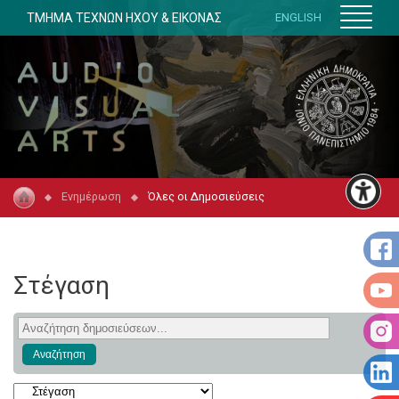
ΤΜΗΜΑ ΤΕΧΝΩΝ ΗΧΟΥ & ΕΙΚΟΝΑΣ
ENGLISH
Ενημέρωση
Όλες οι Δημοσιεύσεις
Στέγαση