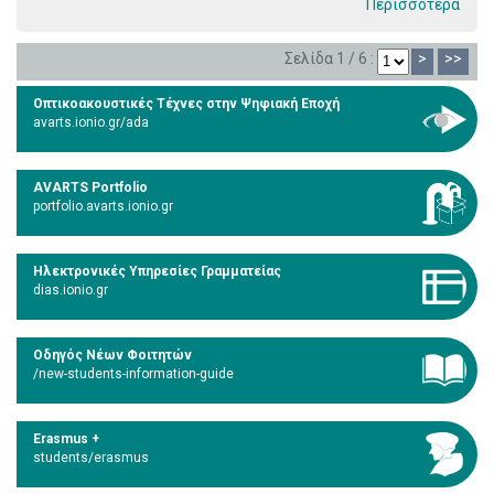
Περισσότερα
Σελίδα 1 / 6 :
>
>>
Οπτικοακουστικές Τέχνες στην Ψηφιακή Εποχή
avarts.ionio.gr/ada
AVARTS Portfolio
portfolio.avarts.ionio.gr
Ηλεκτρονικές Υπηρεσίες Γραμματείας
dias.ionio.gr
Οδηγός Νέων Φοιτητών
/new-students-information-guide
Erasmus +
students/erasmus