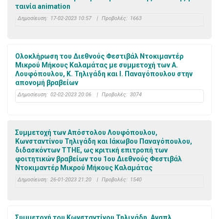
ταινία animation
Δημοσίευση:
17-02-2023 10:57
|
Προβολές:
1663
Ολοκλήρωση του Διεθνούς Φεστιβάλ Ντοκιμαντέρ
Μικρού Μήκους Καλαμάτας με συμμετοχή των Α.
Λουφόπουλου, Κ. Τηλιγάδη και Ι. Παναγόπουλου στην
απονομή βραβείων
Δημοσίευση:
02-02-2023 20:06
|
Προβολές:
3074
Συμμετοχή των Απόστολου Λουφόπουλου,
Κωνσταντίνου Τηλιγάδη και Ιάκωβου Παναγόπουλου,
διδασκόντων ΤΤΗΕ, ως κριτική επιτροπή των
φοιτητικών βραβείων του 1ου Διεθνούς Φεστιβάλ
Ντοκιμαντέρ Μικρού Μήκους Καλαμάτας
Δημοσίευση:
26-01-2023 21:20
|
Προβολές:
1540
Συμμετοχή του Κωνσταντίνου Τηλιγάδη, Αναπλ.