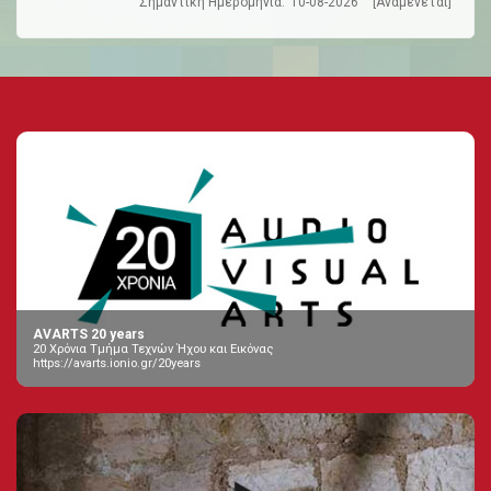
Σημαντική Ημερομηνία:
10-08-2026
[Αναμένεται]
AVARTS 20 years
20 Χρόνια Τμήμα Τεχνών Ήχου και Εικόνας
https://avarts.ionio.gr/20years