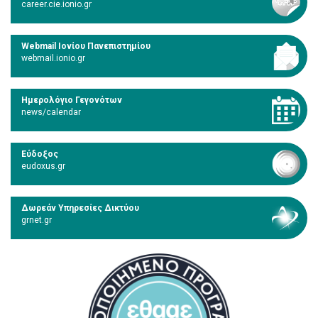
career.cie.ionio.gr
Webmail Ιονίου Πανεπιστημίου
webmail.ionio.gr
Ημερολόγιο Γεγονότων
news/calendar
Εύδοξος
eudoxus.gr
Δωρεάν Υπηρεσίες Δικτύου
grnet.gr