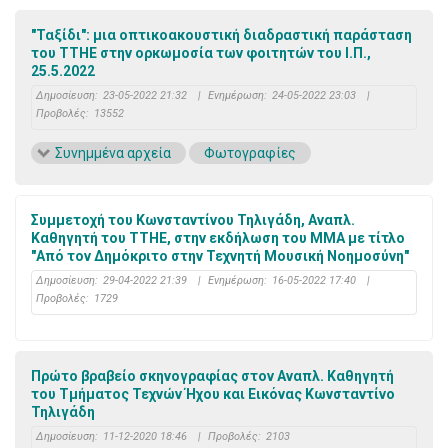
"Ταξίδι": μια οπτικοακουστική διαδραστική παράσταση
του ΤΤΗΕ στην ορκωμοσία των φοιτητών του Ι.Π.,
25.5.2022
Δημοσίευση:
23-05-2022 21:32
|
Ενημέρωση:
24-05-2022 23:03
|
Προβολές:
13552
Συνημμένα αρχεία
Φωτογραφίες
Συμμετοχή του Κωνσταντίνου Τηλιγάδη, Αναπλ.
Καθηγητή του ΤΤΗΕ, στην εκδήλωση του ΜΜΑ με τίτλο
"Από τον Δημόκριτο στην Τεχνητή Μουσική Νοημοσύνη"
Δημοσίευση:
29-04-2022 21:39
|
Ενημέρωση:
16-05-2022 17:40
|
Προβολές:
1729
Πρώτο βραβείο σκηνογραφίας στον Αναπλ. Καθηγητή
του Τμήματος Τεχνών Ήχου και Εικόνας Κωνσταντίνο
Τηλιγάδη
Δημοσίευση:
11-12-2020 18:46
|
Προβολές:
2103