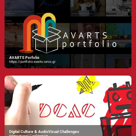
AVARTS Porfolio
https://portfolio.avarts.ionio.gr
Digital Culture & AudioVisual Challenges
International Conference