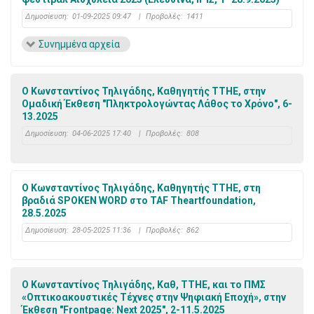
Δημοσίευση:
01-09-2025 09:47
|
Προβολές:
1411
Συνημμένα αρχεία
Ο Κωνσταντίνος Τηλιγάδης, Καθηγητής ΤΤΗΕ, στην
Ομαδική Έκθεση "Πληκτρολογώντας Λάθος το Χρόνο", 6-
13.2025
Δημοσίευση:
04-06-2025 17:40
|
Προβολές:
808
Ο Κωνσταντίνος Τηλιγάδης, Καθηγητής ΤΤΗΕ, στη
βραδιά SPOKEN WORD στο TAF Theartfoundation,
28.5.2025
Δημοσίευση:
28-05-2025 11:36
|
Προβολές:
862
Ο Κωνσταντίνος Τηλιγάδης, Καθ, ΤΤΗΕ, και το ΠΜΣ
«Οπτικοακουστικές Τέχνες στην Ψηφιακή Εποχή», στην
Έκθεση "Frontpage: Next 2025", 2-11.5.2025