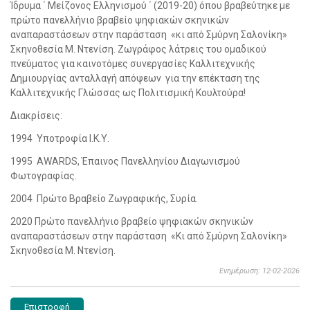
Ίδρυμα ΄ Μείζονος Ελληνισμού ΄ (2019-20) όπου βραβεύτηκε με
πρώτο πανελλήνιο βραβείο ψηφιακών σκηνικών
αναπαραστάσεων στην παράσταση «κι από Σμύρνη Σαλονίκη»
Σκηνοθεσία Μ. Ντενίση. Ζωγράφος λάτρεις του ομαδικού
πνεύματος για καινοτόμες συνεργασίες Καλλιτεχνικής
Δημιουργίας ανταλλαγή απόψεων για την επέκταση της
Καλλιτεχνικής Γλώσσας ως Πολιτισμική Κουλτούρα!
Διακρίσεις:
1994 Υποτροφία Ι.Κ.Υ.
1995 AWARDS, Έπαινος Πανελληνίου Διαγωνισμού
Φωτογραφίας.
2004 Πρώτο Βραβείο Ζωγραφικής, Συρία.
2020 Πρώτο πανελλήνιο βραβείο ψηφιακών σκηνικών
αναπαραστάσεων στην παράσταση «Κι από Σμύρνη Σαλονίκη»
Σκηνοθεσία Μ. Ντενίση.
Ενημέρωση: 12-02-2026
Επιστροφή