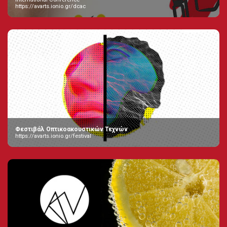
https://avarts.ionio.gr/dcac
Φεστιβάλ Οπτικοακουστικών Τεχνών
https://avarts.ionio.gr/festival