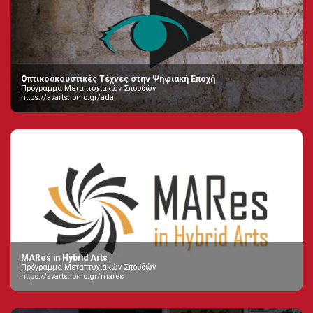
Οπτικοακουστικές Τέχνες στην Ψηφιακή Εποχή
Πρόγραμμα Μεταπτυχιακών Σπουδών
https://avarts.ionio.gr/ada
MARes in Hybrid Arts
Πρόγραμμα Μεταπτυχιακών Σπουδών
https://avarts.ionio.gr/mares