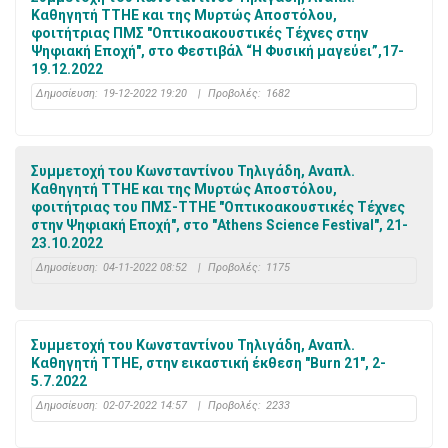
Καθηγητή ΤΤΗΕ και της Μυρτώς Αποστόλου,
φοιτήτριας ΠΜΣ "Οπτικοακουστικές Τέχνες στην
Ψηφιακή Εποχή", στο Φεστιβάλ “Η Φυσική μαγεύει”,17-
19.12.2022
Δημοσίευση:
19-12-2022 19:20
|
Προβολές:
1682
Συμμετοχή του Κωνσταντίνου Τηλιγάδη, Αναπλ.
Καθηγητή ΤΤΗΕ και της Μυρτώς Αποστόλου,
φοιτήτριας του ΠΜΣ-ΤΤΗΕ "Οπτικοακουστικές Τέχνες
στην Ψηφιακή Εποχή", στο "Athens Science Festival", 21-
23.10.2022
Δημοσίευση:
04-11-2022 08:52
|
Προβολές:
1175
Συμμετοχή του Κωνσταντίνου Τηλιγάδη, Αναπλ.
Καθηγητή ΤΤΗΕ, στην εικαστική έκθεση "Burn 21", 2-
5.7.2022
Δημοσίευση:
02-07-2022 14:57
|
Προβολές:
2233