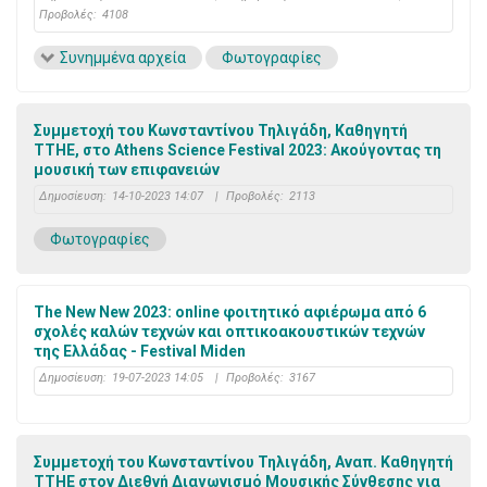
Προβολές:
4108
Συνημμένα αρχεία
Φωτογραφίες
Συμμετοχή του Κωνσταντίνου Τηλιγάδη, Καθηγητή
ΤΤΗΕ, στο Athens Science Festival 2023: Ακούγοντας τη
μουσική των επιφανειών
Δημοσίευση:
14-10-2023 14:07
|
Προβολές:
2113
Φωτογραφίες
The New New 2023: online φοιτητικό αφιέρωμα από 6
σχολές καλών τεχνών και οπτικοακουστικών τεχνών
της Ελλάδας - Festival Miden
Δημοσίευση:
19-07-2023 14:05
|
Προβολές:
3167
Συμμετοχή του Κωνσταντίνου Τηλιγάδη, Αναπ. Καθηγητή
ΤΤΗΕ στον Διεθνή Διαγωνισμό Μουσικής Σύνθεσης για