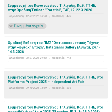
Συμμετοχή του Κωνσταντίνου Τηλιγάδη, Καθ. ΤΤΗΕ,
στην Ομαδική Έκθεση "Paretisi", TAF, 12-22.3.2026
Δημοσίευση:
12-03-2026 13:28
|
Προβολές:
470
Συνημμένα αρχεία
Ομαδική Έκθεση του ΠΜΣ “Οπτικοακουστικές Τέχνες
στην Ψηφιακή Εποχή”, Batagianni Gallery (Αθήνα), 24.1-
14.3.2026
Δημοσίευση:
20-01-2026 21:58
|
Προβολές:
743
Συμμετοχή του Κωνσταντίνου Τηλιγάδη, Καθ. ΤΤΗΕ, στο
Platforms Project 2025 – Independent Art Fair
Δημοσίευση:
09-10-2025 13:19
|
Προβολές:
636
Συμμετοχή του Κωνσταντίνου Τηλιγάδη, Καθ. ΤΤΗΕ, στο
φεστιβάλ Αισχύλεια 2025 (Ελευσίνα, ΙΡΙΣ, 1- 28.9.2025)