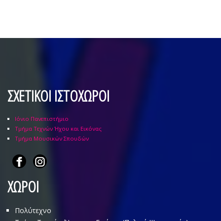
ΣΧΕΤΙΚΟΙ ΙΣΤΟΧΩΡΟΙ
Ιόνιο Πανεπιστήμιο
Τμήμα Τεχνών Ήχου και Εικόνας
Τμήμα Μουσικών Σπουδών
ΧΩΡΟΙ
Πολύτεχνο