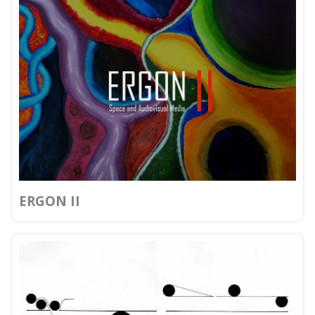
ERGON II