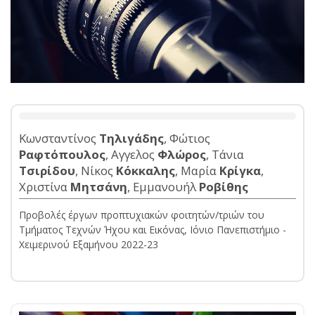
Κωνσταντίνος
Τηλιγάδης
, Φώτιος
Ραφτόπουλος
, Αγγελος
Φλώρος
, Τάνια
Τσιρίδου
, Νίκος
Κόκκαλης
, Μαρία
Κρίγκα
,
Χριστίνα
Μητσάνη
, Εμμανουήλ
Ροβίθης
Προβολές έργων προπτυχιακών φοιτητών/τριών του
Τμήματος Τεχνών Ήχου και Εικόνας, Ιόνιο Πανεπιστήμιο -
Χειμερινού Εξαμήνου 2022-23