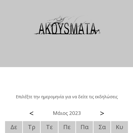
Επιλέξτε την ημερομηνία για να δείτε τις εκδηλώσεις
<
>
Μάιος 2023
Δε
Τρ
Τε
Πε
Πα
Σα
Κυ