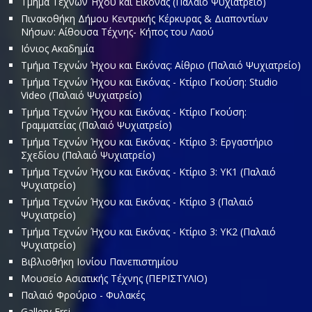
Τμήμα Τεχνών Ήχου και Εικόνας (Παλαιό Ψυχιατρείο)
Πινακοθήκη Δήμου Κεντρικής Κέρκυρας & Διαποντίων
Νήσων: Αίθουσα Τέχνης- Κήπος του Λαού
Ιόνιος Ακαδημία
Τμήμα Τεχνών Ήχου και Εικόνας: Αίθριο (Παλαιό Ψυχιατρείο)
Τμήμα Τεχνών Ήχου και Εικόνας - Κτίριο Γκούση: Studio
Video (Παλαιό Ψυχιατρείο)
Τμήμα Τεχνών Ήχου και Εικόνας - Κτίριο Γκούση:
Γραμματείας (Παλαιό Ψυχιατρείο)
Τμήμα Τεχνών Ήχου και Εικόνας - Κτίριο 3: Εργαστήριο
Σχεδίου (Παλαιό Ψυχιατρείο)
Τμήμα Τεχνών Ήχου και Εικόνας - Κτίριο 3: ΥΚ1 (Παλαιό
Ψυχιατρείο)
Τμήμα Τεχνών Ήχου και Εικόνας - Κτίριο 3 (Παλαιό
Ψυχιατρείο)
Τμήμα Τεχνών Ήχου και Εικόνας - Κτίριο 3: ΥΚ2 (Παλαιό
Ψυχιατρείο)
Βιβλιοθήκη Ιονίου Πανεπιστημίου
Μουσείο Ασιατικής Τέχνης (ΠΕΡΙΣΤΥΛΙΟ)
Παλαιό Φρούριο - Φυλακές
Gallery Ersi