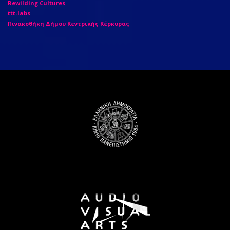
Rewilding Cultures
ttt-labs
Πινακοθήκη Δήμου Κεντρικής Κέρκυρας