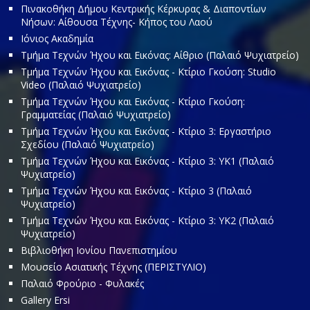
Πινακοθήκη Δήμου Κεντρικής Κέρκυρας & Διαποντίων
Νήσων: Αίθουσα Τέχνης- Κήπος του Λαού
Ιόνιος Ακαδημία
Τμήμα Τεχνών Ήχου και Εικόνας: Αίθριο (Παλαιό Ψυχιατρείο)
Τμήμα Τεχνών Ήχου και Εικόνας - Κτίριο Γκούση: Studio
Video (Παλαιό Ψυχιατρείο)
Τμήμα Τεχνών Ήχου και Εικόνας - Κτίριο Γκούση:
Γραμματείας (Παλαιό Ψυχιατρείο)
Τμήμα Τεχνών Ήχου και Εικόνας - Κτίριο 3: Εργαστήριο
Σχεδίου (Παλαιό Ψυχιατρείο)
Τμήμα Τεχνών Ήχου και Εικόνας - Κτίριο 3: ΥΚ1 (Παλαιό
Ψυχιατρείο)
Τμήμα Τεχνών Ήχου και Εικόνας - Κτίριο 3 (Παλαιό
Ψυχιατρείο)
Τμήμα Τεχνών Ήχου και Εικόνας - Κτίριο 3: ΥΚ2 (Παλαιό
Ψυχιατρείο)
Βιβλιοθήκη Ιονίου Πανεπιστημίου
Μουσείο Ασιατικής Τέχνης (ΠΕΡΙΣΤΥΛΙΟ)
Παλαιό Φρούριο - Φυλακές
Gallery Ersi