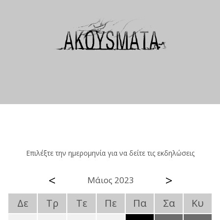
Επιλέξτε την ημερομηνία για να δείτε τις εκδηλώσεις
<
>
Μάιος 2023
Δε
Τρ
Τε
Πε
Πα
Σα
Κυ