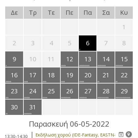
Δε
Τρ
Τε
Πε
Πα
Σα
Κυ
1
2
3
4
5
6
7
8
9
10
11
12
13
14
15
16
17
18
19
20
21
22
23
24
25
26
27
28
29
30
31
Παρασκευή 06-05-2022
Eκδήλωση χορού (IDE-Fantasy, EASTN-
13:30-14:30