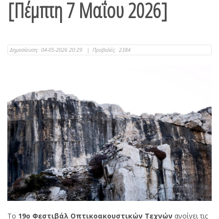
[Πέμπτη 7 Μαΐου 2026]
Δημοσίευση:
04-05-2026 20:29
|
Προβολές:
2384
Το
19ο Φεστιβάλ Οπτικοακουστικών Τεχνών
ανοίγει τις