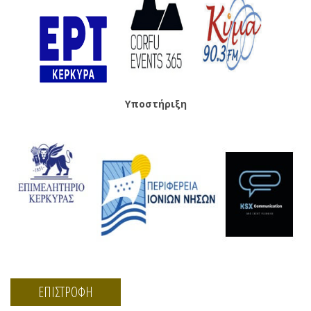
Υποστήριξη
ΕΠΙΣΤΡΟΦΗ