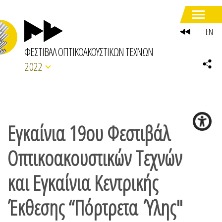
EN
ΦΕΣΤΙΒΑΛ ΟΠΤΙΚΟΑΚΟΥΣΤΙΚΩΝ ΤΕΧΝΩΝ
2022
Εγκαίνια 19ου Φεστιβάλ
Οπτικοακουστικών Τεχνών
και Εγκαίνια Κεντρικής
Έκθεσης “Πόρτρετα Ύλης"