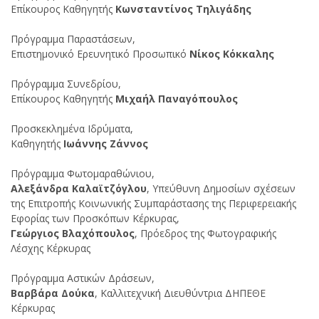
Επίκουρος Καθηγητής
Κωνσταντίνος Τηλιγάδης
Πρόγραμμα Παραστάσεων,
Επιστημονικό Ερευνητικό Προσωπικό
Νίκος Κόκκαλης
Πρόγραμμα Συνεδρίου,
Επίκουρος Καθηγητής
Μιχαήλ Παναγόπουλος
Προσκεκλημένα Ιδρύματα,
Καθηγητής
Ιωάννης Ζάννος
Πρόγραμμα Φωτομαραθώνιου,
Αλεξάνδρα Καλαϊτζόγλου
, Υπεύθυνη Δημοσίων σχέσεων
της Επιτροπής Κοινωνικής Συμπαράστασης της Περιφερειακής
Εφορίας των Προσκόπων Κέρκυρας,
Γεώργιος Βλαχόπουλος
, Πρόεδρος της Φωτογραφικής
Λέσχης Κέρκυρας
Πρόγραμμα Αστικών Δράσεων,
Βαρβάρα Δούκα
, Καλλιτεχνική Διευθύντρια ΔΗΠΕΘΕ
Κέρκυρας