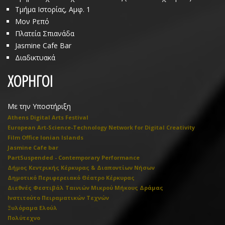
Τμήμα Ιστορίας, Αμφ. 1
Μον Ρεπό
Πλατεία Σπιανάδα
Jasmine Cafe Bar
Διαδικτυακά
ΧΟΡΗΓΟΙ
Με την Υποστήριξη
Athens Digital Arts Festival
European Art-Science-Technology Network for Digital Creativity
Film Office Ionian Islands
Jasmine Cafe bar
PartSuspended - Contemporary Performance
Δήμος Κεντρικής Κέρκυρας & Διαποντίων Νήσων
Δημοτικό Περιφερειακό Θέατρο Κέρκυρας
Διεθνές Φεστιβάλ Ταινιών Μικρού Μήκους Δράμας
Ινστιτούτο Πειραματικών Τεχνών
Ξυλόραμα Ελούλ
Πολύτεχνο