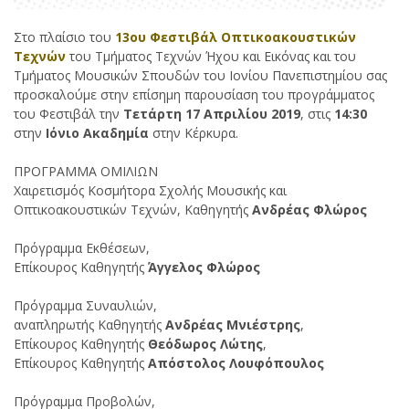
Στο πλαίσιο του
13ου Φεστιβάλ Οπτικοακουστικών
Τεχνών
του Τμήματος Τεχνών Ήχου και Εικόνας και του
Τμήματος Μουσικών Σπουδών του Ιονίου Πανεπιστημίου σας
προσκαλούμε στην επίσημη παρουσίαση του προγράμματος
του Φεστιβάλ την
Τετάρτη 17 Απριλίου 2019
, στις
14:30
στην
Ιόνιο Ακαδημία
στην Κέρκυρα.
ΠΡΟΓΡΑΜΜΑ ΟΜΙΛΙΩΝ
Χαιρετισμός Κοσμήτορα Σχολής Μουσικής και
Οπτικοακουστικών Τεχνών, Καθηγητής
Ανδρέας Φλώρος
Πρόγραμμα Εκθέσεων,
Επίκουρος Καθηγητής
Άγγελος Φλώρος
Πρόγραμμα Συναυλιών,
αναπληρωτής Καθηγητής
Ανδρέας Μνιέστρης
,
Επίκουρος Καθηγητής
Θεόδωρος Λώτης
,
Επίκουρος Καθηγητής
Απόστολος Λουφόπουλος
Πρόγραμμα Προβολών,