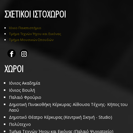
ΣΧΕΤΙΚΟΙ ΙΣΤΟΧΩΡΟΙ
Ιόνιο Πανεπιστήμιο
Τμήμα Τεχνών Ήχου και Εικόνας
Τμήμα Μουσικών Σπουδών
ΧΩΡΟΙ
Ιόνιος Ακαδημία
Ιόνιος Βουλή
Παλαιό Φρούριο
Δημοτική Πινακοθήκη Κέρκυρας: Αίθουσα Τέχνης- Κήπος του
Λαού
Δημοτικό Θέατρο Κέρκυρας (Κεντρική Σκηνή - Studio)
Πολύτεχνο
Τμήμα Τεχνών Ήχου και Εικόνας (Παλαιό Ψυχιατρείο)