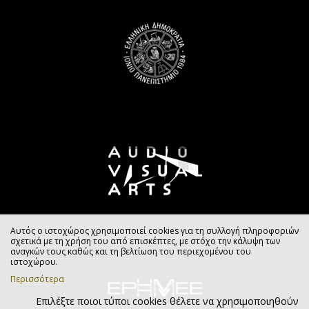
Αυτός ο ιστοχώρος χρησιμοποιεί cookies για τη συλλογή πληροφοριών
σχετικά με τη χρήση του από επισκέπτες, με στόχο την κάλυψη των
αναγκών τους καθώς και τη βελτίωση του περιεχομένου του
ιστοχώρου.
Περισσότερα
Επιλέξτε ποιοι τύποι cookies θέλετε να χρησιμοποιηθούν