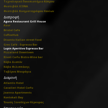
Τεχνολογικό Πανεπιστήμιο Κύπρου
Φεστιβάλ ICONA
Φεστιβάλ Κινηματογράφου Χανίων
Διατροφή
Agora Restaurant Grill House
Azur
Bristol Cafe
CoffeeHub
Disanto Italian street food
Grec Café - Espresso Bar
Lupin Aperitivo Espresso Bar
Pizzaland Downtown
Rivoli Corfu Bistro-Wine bar
Κάβα Διαπόν
Κάβα Φιλιππάκης
Ταβέρνα Μουράγια
Διαμονή
Atlantis Hotel
Cavalieri Hotel Corfu
Joanna Apartments
Kontokali Bay
Ένωση Ξενοδόχων Κέρκυρας