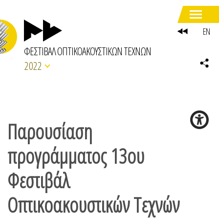
EN
ΦΕΣΤΙΒΑΛ ΟΠΤΙΚΟΑΚΟΥΣΤΙΚΩΝ ΤΕΧΝΩΝ
2022
Παρουσίαση
προγράμματος 13ου
Φεστιβάλ
Οπτικοακουστικών Τεχνών