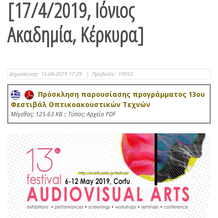
[17/4/2019, Ιόνιος
Ακαδημία, Κέρκυρα]
Δημοσίευση:
15-04-2019 17:29
|
Προβολές:
19953
Πρόσκληση παρουσίασης προγράμματος 13ου
Φεστιβάλ Οπτικοακουστικών Τεχνών
Mέγεθος: 125.63 KB :: Τύπος: Αρχείο PDF