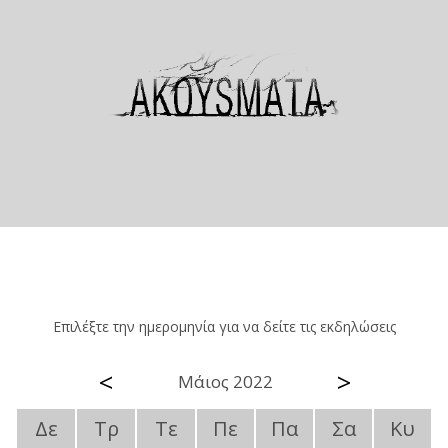
Επιλέξτε την ημερομηνία για να δείτε τις εκδηλώσεις
<
>
Μάιος 2022
Δε
Τρ
Τε
Πε
Πα
Σα
Κυ