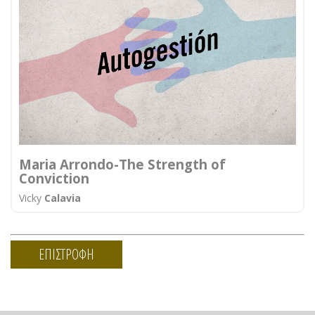
Maria Arrondo-The Strength of
Conviction
Vicky
Calavia
ΕΠΙΣΤΡΟΦΗ