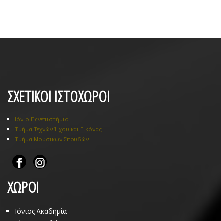
ΣΧΕΤΙΚΟΙ ΙΣΤΟΧΩΡΟΙ
Ιόνιο Πανεπιστήμιο
Τμήμα Τεχνών Ήχου και Εικόνας
Τμήμα Μουσικών Σπουδών
ΧΩΡΟΙ
Ιόνιος Ακαδημία