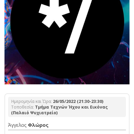
Ημερομηνία και Ώρα:
26/05/2022 (21:30-23:30)
Τοποθεσία:
Τμήμα Τεχνών Ήχου και Εικόνας
(Παλαιό Ψυχιατρείο)
Άγγελος
Φλώρος