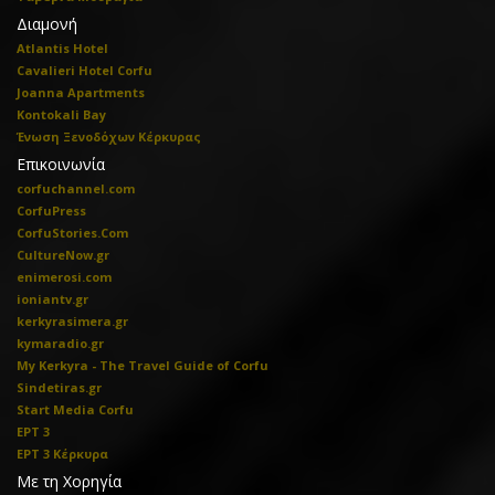
Διαμονή
Atlantis Hotel
Cavalieri Hotel Corfu
Joanna Apartments
Kontokali Bay
Ένωση Ξενοδόχων Κέρκυρας
Επικοινωνία
corfuchannel.com
CorfuPress
CorfuStories.Com
CultureNow.gr
enimerosi.com
ioniantv.gr
kerkyrasimera.gr
kymaradio.gr
My Kerkyra - The Travel Guide of Corfu
Sindetiras.gr
Start Media Corfu
ΕΡΤ 3
ΕΡΤ 3 Κέρκυρα
Με τη Χορηγία