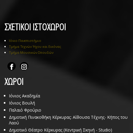
ΣΧΕΤΙΚΟΙ ΙΣΤΟΧΩΡΟΙ
Ιόνιο Πανεπιστήμιο
Τμήμα Τεχνών Ήχου και Εικόνας
Τμήμα Μουσικών Σπουδών
ΧΩΡΟΙ
Ιόνιος Ακαδημία
Ιόνιος Βουλή
Παλαιό Φρούριο
Δημοτική Πινακοθήκη Κέρκυρας: Αίθουσα Τέχνης- Κήπος του
Λαού
Δημοτικό Θέατρο Κέρκυρας (Κεντρική Σκηνή - Studio)