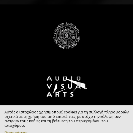
Αυτός ο ιστοχώρος χρησιμοποιεί cookies για τη συλλογή πληροφοριών
σχετικά με τη χρήση του από επισκέπτες, με στόχο την κάλυψη των
αναγκών τους καθώς και τη βελτίωση του περιεχομένου του
ιστοχώρου.
Περισσότερα