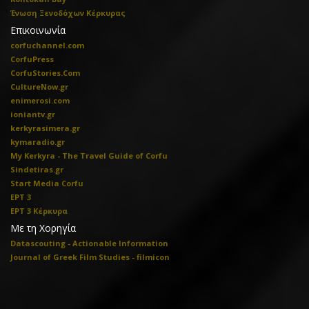
Ένωση Ξενοδόχων Κέρκυρας
Επικοινωνία
corfuchannel.com
CorfuPress
CorfuStories.Com
CultureNow.gr
enimerosi.com
ioniantv.gr
kerkyrasimera.gr
kymaradio.gr
My Kerkyra - The Travel Guide of Corfu
Sindetiras.gr
Start Media Corfu
ΕΡΤ 3
ΕΡΤ 3 Κέρκυρα
Με τη Χορηγία
Datascouting - Actionable Information
Journal of Greek Film Studies - filmicon