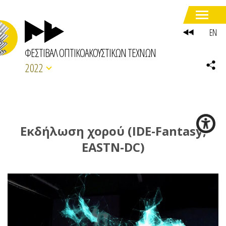
EN
ΦΕΣΤΙΒΑΛ ΟΠΤΙΚΟΑΚΟΥΣΤΙΚΩΝ ΤΕΧΝΩΝ
2022
Eκδήλωση χορού (IDE-Fantasy,
EASTN-DC)