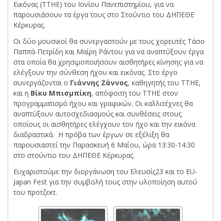
Εικόνας (ΤΤΗΕ) του Ιονίου Πανεπιστημίου, για να
παρουσιάσουν τα έργα τους στο Στούντιο του ΔΗΠΕΘΕ
Κέρκυρας.
Οι δύο μουσικοί θα συνεργαστούν με τους χορευτές Τάσο
Παππά-Πετρίδη και Μαίρη Ράντου για να αναπτύξουν έργα
στα οποία θα χρησιμοποιήσουν αισθητήρες κίνησης για να
ελέγξουν την σύνθεση ήχου και εικόνας. Στο έργο
συνεργάζονται ο
Γιάννης Ζάννος
, καθηγητής του ΤΤΗΕ,
και η
Βίκυ Μπισμπίκη
, απόφοιτη του ΤΤΗΕ στον
προγραμματισμό ήχου και γραφικών. Οι καλλιτέχνες θα
αναπτύξουν αυτοσχεδιασμούς και συνθέσεις στους
οποίους οι αισθητήρες ελέγχουν τον ήχο και την εικόνα
διαδραστικά. Η πρόβα των έργων σε εξέλιξη θα
παρουσιαστεί την Παρασκευή 6 Μαΐου, ώρα 13:30-14:30
στο στούντιο του ΔΗΠΕΘΕ Κέρκυρας.
Ευχαριστούμε την διοργάνωση του Ελευσίς23 και το EU-
Japan Fest για την συμβολή τους στην υλοποίηση αυτού
του προτζεκτ.