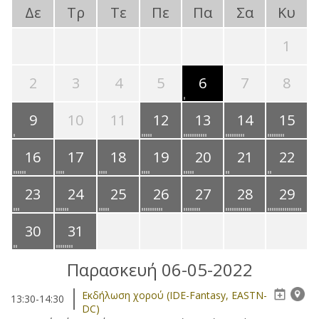
Δε
Τρ
Τε
Πε
Πα
Σα
Κυ
1
2
3
4
5
6
7
8
9
10
11
12
13
14
15
16
17
18
19
20
21
22
23
24
25
26
27
28
29
30
31
Παρασκευή 06-05-2022
Eκδήλωση χορού (IDE-Fantasy, EASTN-
13:30-14:30
DC)