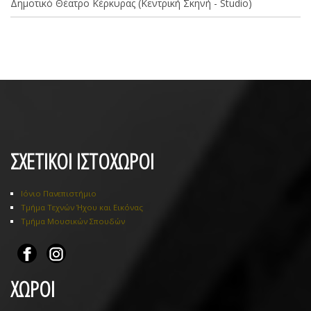
Δημοτικό Θέατρο Κέρκυρας (Κεντρική Σκηνή - Studio)
ΣΧΕΤΙΚΟΙ ΙΣΤΟΧΩΡΟΙ
Ιόνιο Πανεπιστήμιο
Τμήμα Τεχνών Ήχου και Εικόνας
Τμήμα Μουσικών Σπουδών
ΧΩΡΟΙ