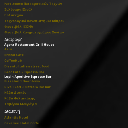
Ινστιτούτο Πειραματικών Τεχνών
Ξυλόραμα Ελούλ
Πολύτεχνο
Τεχνολογικό Πανεπιστήμιο Κύπρου
Φεστιβάλ ICONA
Φεστιβάλ Κινηματογράφου Χανίων
Διατροφή
Agora Restaurant Grill House
Azur
Bristol Cafe
CoffeeHub
Disanto Italian street food
Grec Café - Espresso Bar
Lupin Aperitivo Espresso Bar
Pizzaland Downtown
Rivoli Corfu Bistro-Wine bar
Κάβα Διαπόν
Κάβα Φιλιππάκης
Ταβέρνα Μουράγια
Διαμονή
Atlantis Hotel
Cavalieri Hotel Corfu