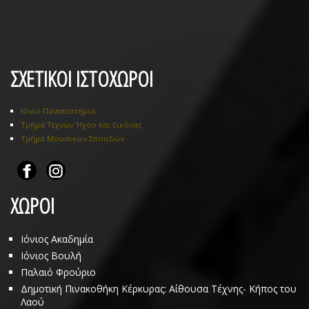
ΣΧΕΤΙΚΟΙ ΙΣΤΟΧΩΡΟΙ
Ιόνιο Πανεπιστήμιο
Τμήμα Τεχνών Ήχου και Εικόνας
Τμήμα Μουσικών Σπουδών
ΧΩΡΟΙ
Ιόνιος Ακαδημία
Ιόνιος Βουλή
Παλαιό Φρούριο
Δημοτική Πινακοθήκη Κέρκυρας: Αίθουσα Τέχνης- Κήπος του
Λαού