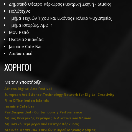
Δημοτικό Θέατρο Κέρκυρας (Κεντρική Σκηνή - Studio)
Πολύτεχνο
Τμήμα Τεχνών Ήχου και Εικόνας (Παλαιό Ψυχιατρείο)
Τμήμα Ιστορίας, Αμφ. 1
Μον Ρεπό
Πλατεία Σπιανάδα
Jasmine Cafe Bar
Διαδικτυακά
ΧΟΡΗΓΟΙ
Με την Υποστήριξη
Athens Digital Arts Festival
European Art-Science-Technology Network for Digital Creativity
Film Office Ionian Islands
Jasmine Cafe bar
PartSuspended - Contemporary Performance
Δήμος Κεντρικής Κέρκυρας & Διαποντίων Νήσων
Δημοτικό Περιφερειακό Θέατρο Κέρκυρας
Διεθνές Φεστιβάλ Ταινιών Μικρού Μήκους Δράμας