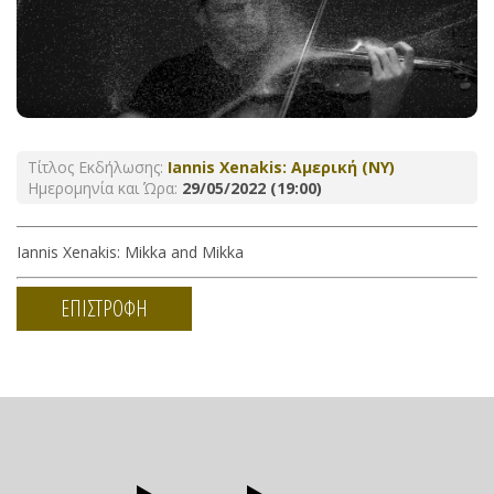
Τίτλος Εκδήλωσης:
Iannis Xenakis: Αμερική (ΝΥ)
Ημερομηνία και Ώρα:
29/05/2022 (19:00)
Iannis Xenakis: Mikka and Mikka
ΕΠΙΣΤΡΟΦΗ