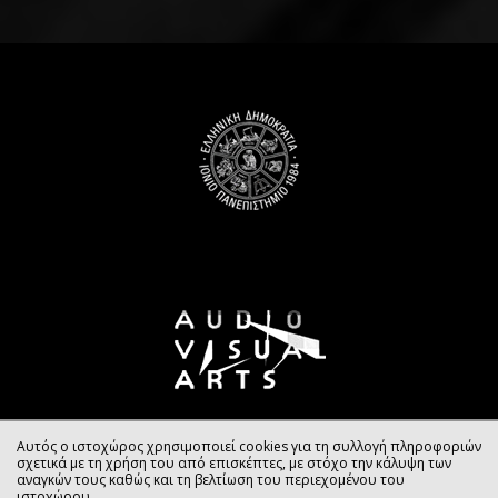
Αυτός ο ιστοχώρος χρησιμοποιεί cookies για τη συλλογή πληροφοριών
σχετικά με τη χρήση του από επισκέπτες, με στόχο την κάλυψη των
αναγκών τους καθώς και τη βελτίωση του περιεχομένου του
ιστοχώρου.