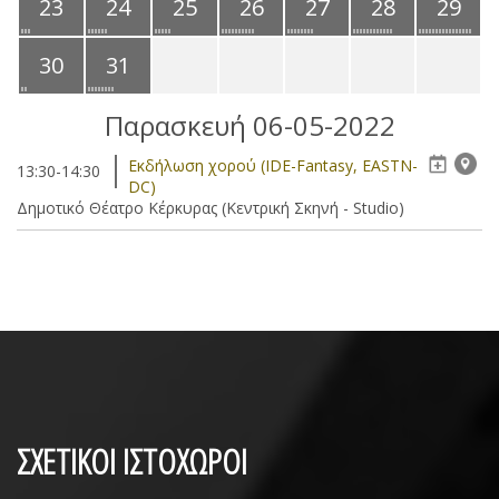
23
24
25
26
27
28
29
30
31
Παρασκευή 06-05-2022
Eκδήλωση χορού (IDE-Fantasy, EASTN-
13:30-14:30
DC)
Δημοτικό Θέατρο Κέρκυρας (Κεντρική Σκηνή - Studio)
ΣΧΕΤΙΚΟΙ ΙΣΤΟΧΩΡΟΙ