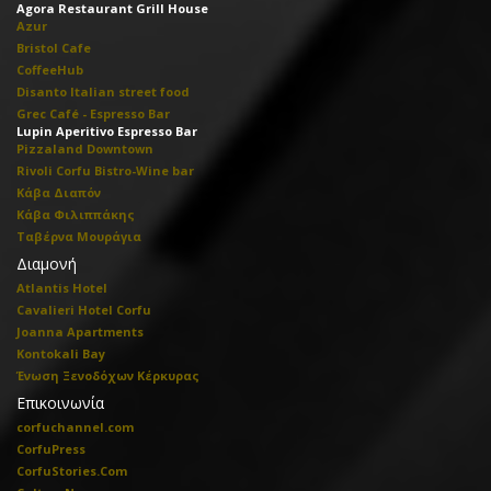
Agora Restaurant Grill House
Azur
Bristol Cafe
CoffeeHub
Disanto Italian street food
Grec Café - Espresso Bar
Lupin Aperitivo Espresso Bar
Pizzaland Downtown
Rivoli Corfu Bistro-Wine bar
Κάβα Διαπόν
Κάβα Φιλιππάκης
Ταβέρνα Μουράγια
Διαμονή
Atlantis Hotel
Cavalieri Hotel Corfu
Joanna Apartments
Kontokali Bay
Ένωση Ξενοδόχων Κέρκυρας
Επικοινωνία
corfuchannel.com
CorfuPress
CorfuStories.Com