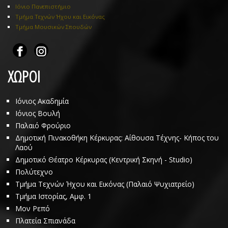
Ιόνιο Πανεπιστήμιο
Τμήμα Τεχνών Ήχου και Εικόνας
Τμήμα Μουσικών Σπουδών
ΧΩΡΟΙ
Ιόνιος Ακαδημία
Ιόνιος Βουλή
Παλαιό Φρούριο
Δημοτική Πινακοθήκη Κέρκυρας: Αίθουσα Τέχνης- Κήπος του
Λαού
Δημοτικό Θέατρο Κέρκυρας (Κεντρική Σκηνή - Studio)
Πολύτεχνο
Τμήμα Τεχνών Ήχου και Εικόνας (Παλαιό Ψυχιατρείο)
Τμήμα Ιστορίας, Αμφ. 1
Μον Ρεπό
Πλατεία Σπιανάδα