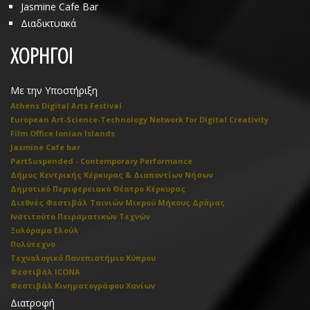
Jasmine Cafe Bar
Διαδικτυακά
ΧΟΡΗΓΟΙ
Με την Υποστήριξη
Athens Digital Arts Festival
European Art-Science-Technology Network for Digital Creativity
Film Office Ionian Islands
Jasmine Cafe bar
PartSuspended - Contemporary Performance
Δήμος Κεντρικής Κέρκυρας & Διαποντίων Νήσων
Δημοτικό Περιφερειακό Θέατρο Κέρκυρας
Διεθνές Φεστιβάλ Ταινιών Μικρού Μήκους Δράμας
Ινστιτούτο Πειραματικών Τεχνών
Ξυλόραμα Ελούλ
Πολύτεχνο
Τεχνολογικό Πανεπιστήμιο Κύπρου
Φεστιβάλ ICONA
Φεστιβάλ Κινηματογράφου Χανίων
Διατροφή