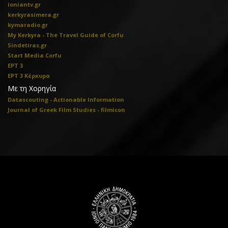
ioniantv.gr
kerkyrasimera.gr
kymaradio.gr
My Kerkyra - The Travel Guide of Corfu
Sindetiras.gr
Start Media Corfu
ΕΡΤ 3
ΕΡΤ 3 Κέρκυρα
Με τη Χορηγία
Datascouting - Actionable Information
Journal of Greek Film Studies - filmicon