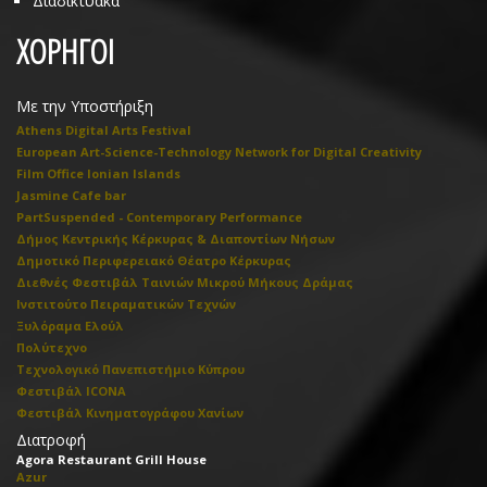
Διαδικτυακά
ΧΟΡΗΓΟΙ
Με την Υποστήριξη
Athens Digital Arts Festival
European Art-Science-Technology Network for Digital Creativity
Film Office Ionian Islands
Jasmine Cafe bar
PartSuspended - Contemporary Performance
Δήμος Κεντρικής Κέρκυρας & Διαποντίων Νήσων
Δημοτικό Περιφερειακό Θέατρο Κέρκυρας
Διεθνές Φεστιβάλ Ταινιών Μικρού Μήκους Δράμας
Ινστιτούτο Πειραματικών Τεχνών
Ξυλόραμα Ελούλ
Πολύτεχνο
Τεχνολογικό Πανεπιστήμιο Κύπρου
Φεστιβάλ ICONA
Φεστιβάλ Κινηματογράφου Χανίων
Διατροφή
Agora Restaurant Grill House
Azur