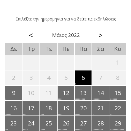
Επιλέξτε την ημερομηνία για να δείτε τις εκδηλώσεις
<
>
Μάιος 2022
Δε
Τρ
Τε
Πε
Πα
Σα
Κυ
1
2
3
4
5
6
7
8
9
10
11
12
13
14
15
16
17
18
19
20
21
22
23
24
25
26
27
28
29