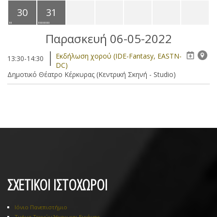
30
31
Παρασκευή 06-05-2022
Eκδήλωση χορού (IDE-Fantasy, EASTN-
13:30-14:30
DC)
Δημοτικό Θέατρο Κέρκυρας (Κεντρική Σκηνή - Studio)
ΣΧΕΤΙΚΟΙ ΙΣΤΟΧΩΡΟΙ
Ιόνιο Πανεπιστήμιο
Τμήμα Τεχνών Ήχου και Εικόνας