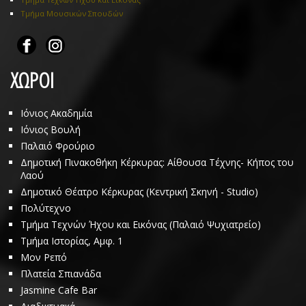
Τμήμα Μουσικών Σπουδών
ΧΩΡΟΙ
Ιόνιος Ακαδημία
Ιόνιος Βουλή
Παλαιό Φρούριο
Δημοτική Πινακοθήκη Κέρκυρας: Αίθουσα Τέχνης- Κήπος του
Λαού
Δημοτικό Θέατρο Κέρκυρας (Κεντρική Σκηνή - Studio)
Πολύτεχνο
Τμήμα Τεχνών Ήχου και Εικόνας (Παλαιό Ψυχιατρείο)
Τμήμα Ιστορίας, Αμφ. 1
Μον Ρεπό
Πλατεία Σπιανάδα
Jasmine Cafe Bar