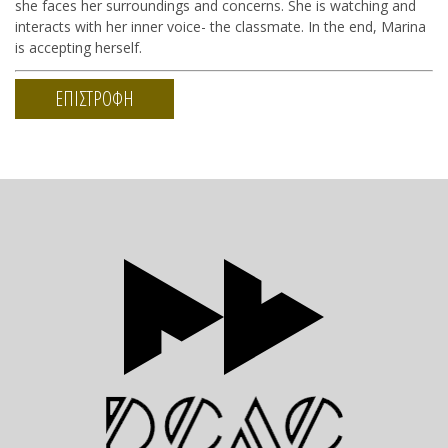
she faces her surroundings and concerns. She is watching and
interacts with her inner voice- the classmate. In the end, Marina
is accepting herself.
ΕΠΙΣΤΡΟΦΗ